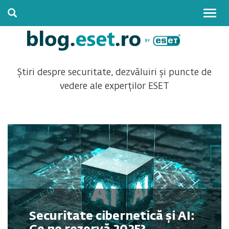
Togg
navig
Știri despre securitate, dezvăluiri și puncte de
vedere ale experților ESET
Securitate cibernetică și AI: