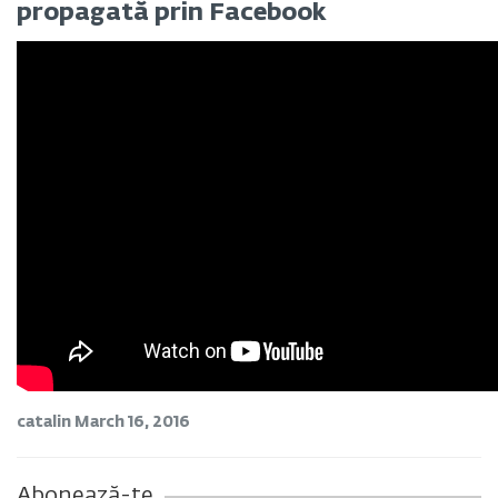
propagată prin Facebook
catalin
March 16, 2016
Abonează-te