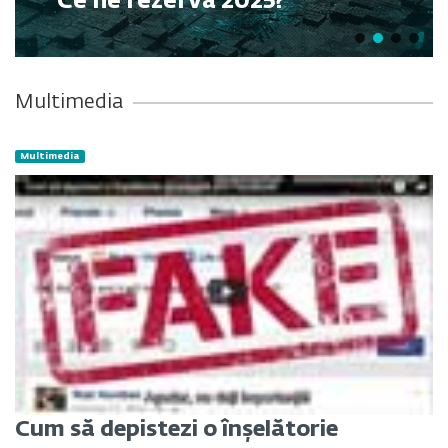
Ce ne rezervă 2025?
Multimedia
Multimedia
Cum să depistezi o înșelătorie