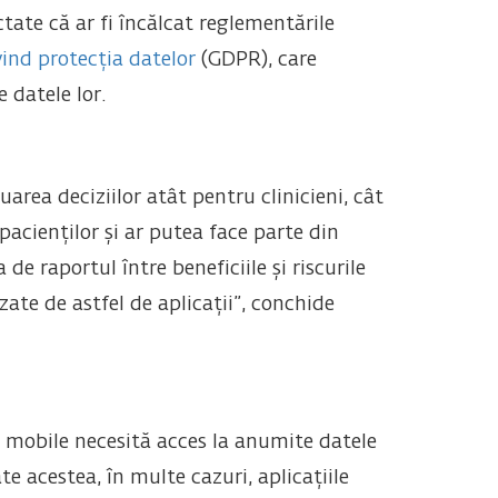
ate că ar fi încălcat reglementările
ind protecția datelor
(GDPR), care
 datele lor.
uarea deciziilor atât pentru clinicieni, cât
 pacienților și ar putea face parte din
e raportul între beneficiile și riscurile
izate de astfel de aplicații”, conchide
le mobile necesită acces la anumite datele
te acestea, în multe cazuri, aplicațiile