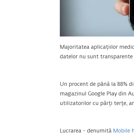
Majoritatea aplicațiilor medica
datelor nu sunt transparente
Un procent de până la 88% din
magazinul Google Play din Aus
utilizatorilor cu părți terțe,
Lucrarea - denumită
Mobile h