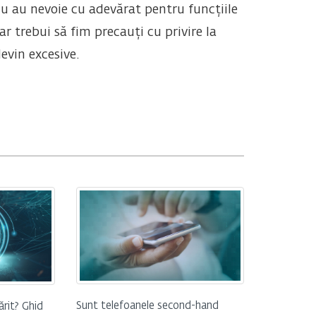
 nu au nevoie cu adevărat pentru funcțiile
r trebui să fim precauți cu privire la
devin excesive.
Sunt telefoanele second-hand
ărit? Ghid