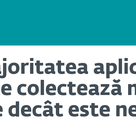
oritatea aplic
e colectează 
 decât este n