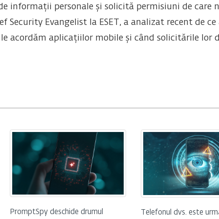
de informații personale și solicită permisiuni de care
Security Evangelist la ESET, a analizat recent de ce a
le acordăm aplicațiilor mobile și când solicitările lor 
PromptSpy deschide drumul
Telefonul dvs. este urm