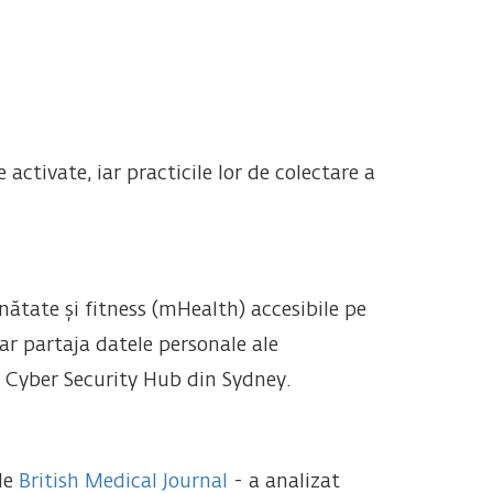
activate, iar practicile lor de colectare a
ătate și fitness (mHealth) accesibile pe
ar partaja datele personale ale
 Cyber ​​Security Hub din Sydney.
de
British Medical Journal
- a analizat