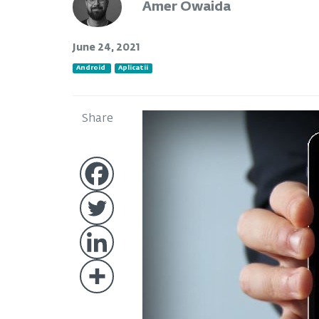
Amer Owaida
June 24, 2021
Android
Aplicatii
Share