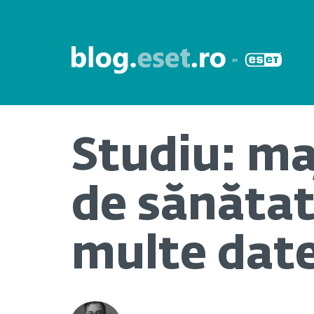
Studiu: maj
de sănătat
multe date