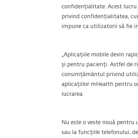
confidențialitate. Acest lucr
privind confidențialitatea, cu
impune ca utilizatorii să fie 
„Aplicațiile mobile devin rapid
și pentru pacienți. Astfel de r
consimțământul privind utiliza
aplicațiilor mHealth pentru ori
lucrarea.
Nu este o veste nouă pentru ut
sau la funcțiile telefonului, d