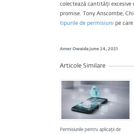
colectează cantități excesive 
promise. Tony Anscombe, Chief 
tipurile de permisiuni
pe care 
Amer Owaida
June 24, 2021
Articole Similare
Permisiunile pentru aplicații de