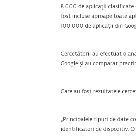
8.000 de aplicații clasificate
fost incluse aproape toate apl
100.000 de aplicații din Googl
Cercetătorii au efectuat o an
Google și au comparat practic
Care au fost rezultatele cercet
„Principalele tipuri de date c
identificatori de dispozitiv. O