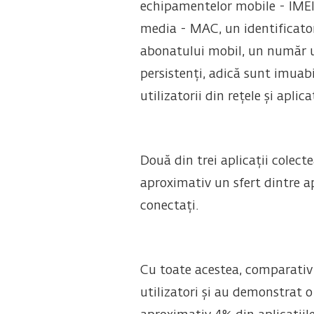
echipamentelor mobile - IMEI,
media - MAC, un identificator 
abonatului mobil, un număr uni
persistenți, adică sunt imuabi
utilizatorii din rețele și aplica
Două din trei aplicații colect
aproximativ un sfert dintre ap
conectați.
Cu toate acestea, comparativ c
utilizatori și au demonstrat o