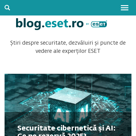
Togg
navig
Știri despre securitate, dezvăluiri și puncte de
vedere ale experților ESET
Securitate cibernetică și AI: