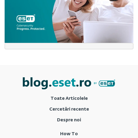
Toate Articolele
Cercetări recente
Despre noi
How To