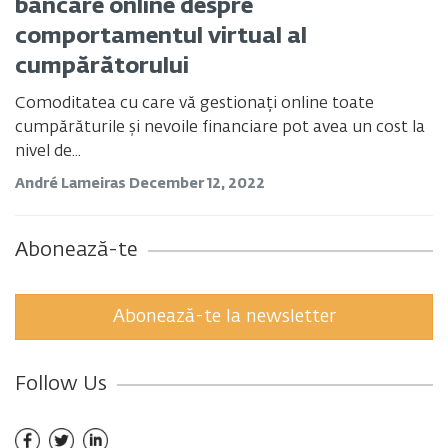
bancare online despre
comportamentul virtual al
cumpărătorului
Comoditatea cu care vă gestionați online toate
cumpărăturile și nevoile financiare pot avea un cost la
nivel de...
André Lameiras
December 12, 2022
Abonează-te
Abonează-te la newsletter
Follow Us