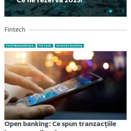
Ce ne rezervă 2025?
Fintech
Confidențialitate
FinTech
Internet Banking
Open banking: Ce spun tranzacțiile