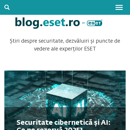
Togg
navig
Știri despre securitate, dezvăluiri și puncte de
vedere ale experților ESET
Securitate cibernetică și AI: