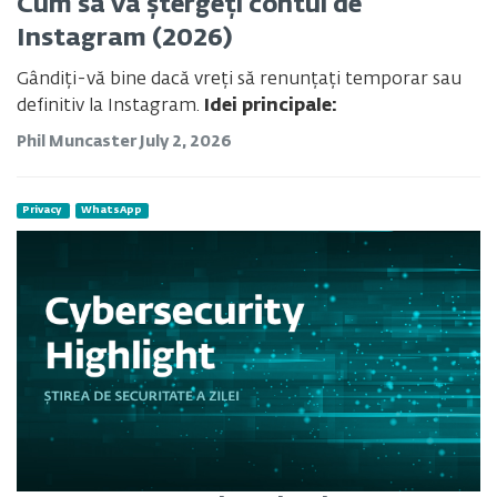
Cum să vă ștergeți contul de
Instagram (2026)
Gândiți-vă bine dacă vreți să renunțați temporar sau
definitiv la Instagram.
Idei principale:
Phil Muncaster
July 2, 2026
Privacy
WhatsApp