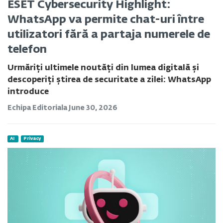
ESET Cybersecurity Highlight:
WhatsApp va permite chat-uri între
utilizatori fără a partaja numerele de
telefon
Urmăriți ultimele noutăți din lumea digitală și
descoperiți știrea de securitate a zilei: WhatsApp
introduce
Echipa Editoriala
June 30, 2026
AI
Privacy