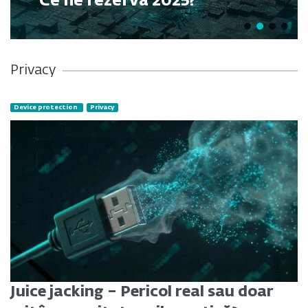
Ce ne rezervă 2025?
Privacy
Device protection
Privacy
Juice jacking – Pericol real sau doar