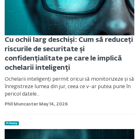
Cu ochii larg deschiși: Cum să reduceți
riscurile de securitate și
confidențialitate pe care le implică
ochelarii inteligenți
Ochelarii inteligenți permit oricui să monitorizeze și să
înregistreze lumea din jur, ceea ce v-ar putea pune în
pericol datele...
Phil Muncaster
May 14, 2026
Privacy