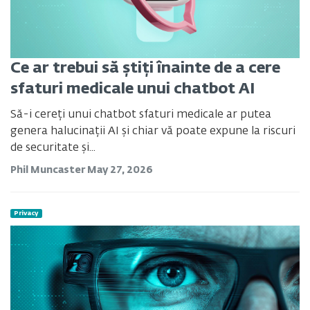
Ce ar trebui să știți înainte de a cere
sfaturi medicale unui chatbot AI
Să-i cereți unui chatbot sfaturi medicale ar putea
genera halucinații AI și chiar vă poate expune la riscuri
de securitate și...
Phil Muncaster
May 27, 2026
Privacy