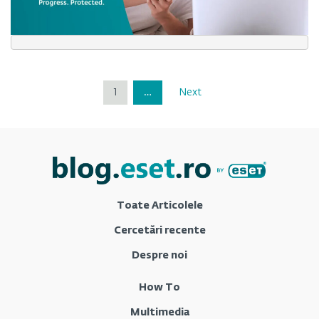
1
…
Next
Toate Articolele
Cercetări recente
Despre noi
How To
Multimedia