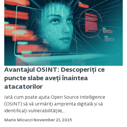
Avantajul OSINT: Descoperiți ce
puncte slabe aveți înaintea
atacatorilor
Iată cum poate ajuta Open Source Intelligence
(OSINT) să vă urmăriți amprenta digitală și să
identificați vulnerabilitățile,...
Mario Micucci
November 21, 2025