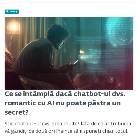
Privacy
Ce se întâmplă dacă chatbot-ul dvs.
romantic cu AI nu poate păstra un
secret?
Știe chatbot-ul dvs. prea multe? Iată de ce ar trebui să
vă gândiți de două ori înainte să îi spuneți chiar totul.