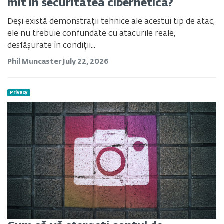
mit în securitatea cibernetică?
Deși există demonstrații tehnice ale acestui tip de atac,
ele nu trebuie confundate cu atacurile reale,
desfășurate în condiții...
Phil Muncaster
July 22, 2026
Privacy