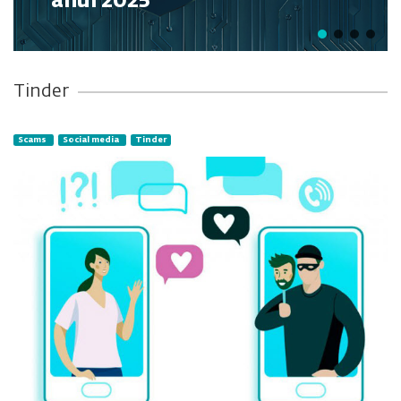
anul 2025
Tinder
Scams
Social media
Tinder