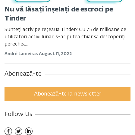
Nu vă lăsați înșelați de escroci pe
Tinder
Sunteți activ pe rețeaua Tinder? Cu 75 de milioane de
utilizatori activi lunar, s-ar putea chiar să descoperiți
perechea...
André Lameiras
August 11, 2022
Abonează-te
Abonează-te la newsletter
Follow Us