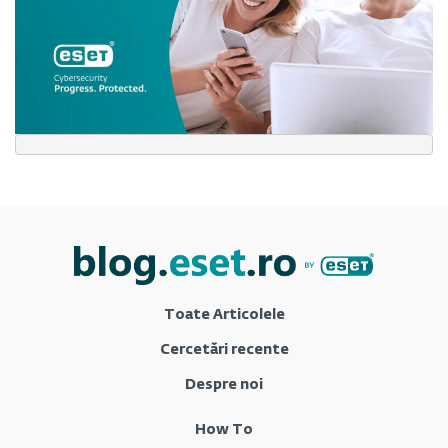
Toate Articolele
Cercetări recente
Despre noi
How To