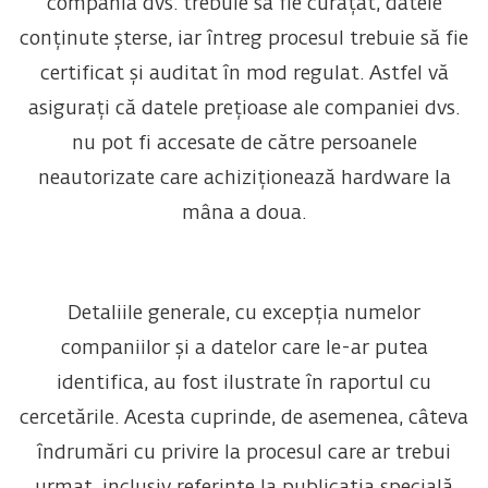
compania dvs. trebuie să fie curățat, datele
conținute șterse, iar întreg procesul trebuie să fie
certificat și auditat în mod regulat. Astfel vă
asigurați că datele prețioase ale companiei dvs.
nu pot fi accesate de către persoanele
neautorizate care achiziționează hardware la
mâna a doua.
Detaliile generale, cu excepția numelor
companiilor și a datelor care le-ar putea
identifica, au fost ilustrate în raportul cu
cercetările. Acesta cuprinde, de asemenea, câteva
îndrumări cu privire la procesul care ar trebui
urmat, inclusiv referințe la publicația specială