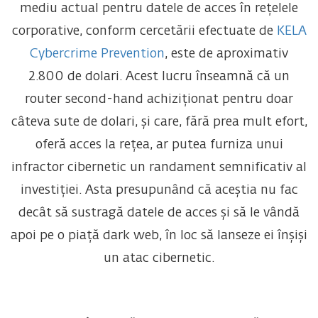
mediu actual pentru datele de acces în rețelele
corporative, conform cercetării efectuate de
KELA
Cybercrime Prevention
, este de aproximativ
2.800 de dolari. Acest lucru înseamnă că un
router second-hand achiziționat pentru doar
câteva sute de dolari, și care, fără prea mult efort,
oferă acces la rețea, ar putea furniza unui
infractor cibernetic un randament semnificativ al
investiției. Asta presupunând că aceștia nu fac
decât să sustragă datele de acces și să le vândă
apoi pe o piață dark web, în loc să lanseze ei înșiși
un atac cibernetic.