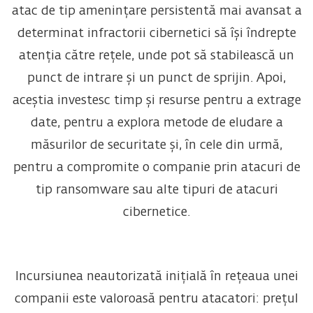
atac de tip amenințare persistentă mai avansat a
determinat infractorii cibernetici să își îndrepte
atenția către rețele, unde pot să stabilească un
punct de intrare și un punct de sprijin. Apoi,
aceștia investesc timp și resurse pentru a extrage
date, pentru a explora metode de eludare a
măsurilor de securitate și, în cele din urmă,
pentru a compromite o companie prin atacuri de
tip ransomware sau alte tipuri de atacuri
cibernetice.
Incursiunea neautorizată inițială în rețeaua unei
companii este valoroasă pentru atacatori: prețul