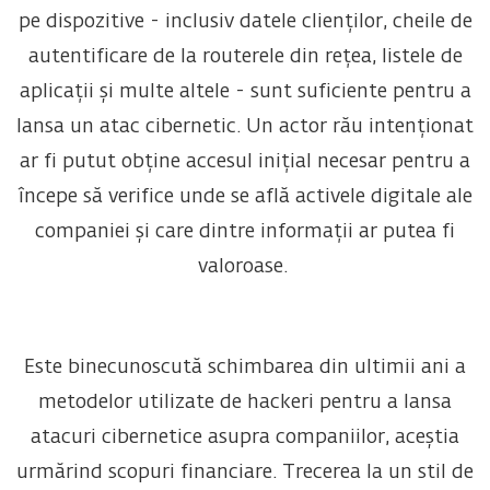
pe dispozitive - inclusiv datele clienților, cheile de
autentificare de la routerele din rețea, listele de
aplicații și multe altele - sunt suficiente pentru a
lansa un atac cibernetic. Un actor rău intenționat
ar fi putut obține accesul inițial necesar pentru a
începe să verifice unde se află activele digitale ale
companiei și care dintre informații ar putea fi
valoroase.
Este binecunoscută schimbarea din ultimii ani a
metodelor utilizate de hackeri pentru a lansa
atacuri cibernetice asupra companiilor, aceștia
urmărind scopuri financiare. Trecerea la un stil de