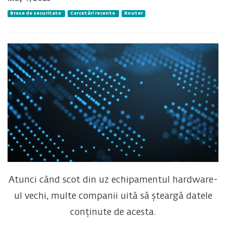
Brese de securitate
Cercetări recente
Router
Atunci când scot din uz echipamentul hardware-
ul vechi, multe companii uită să șteargă datele
conținute de acesta.