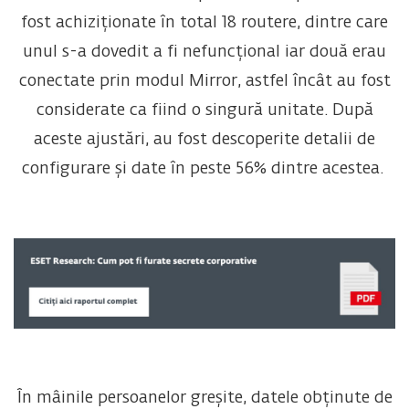
fost achiziționate în total 18 routere, dintre care
unul s-a dovedit a fi nefuncțional iar două erau
conectate prin modul Mirror, astfel încât au fost
considerate ca fiind o singură unitate. După
aceste ajustări, au fost descoperite detalii de
configurare și date în peste 56% dintre acestea.
În mâinile persoanelor greșite, datele obținute de