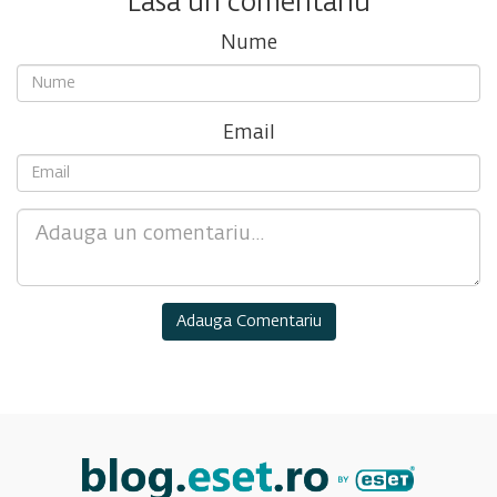
Lasa un comentariu
Nume
Email
Comment