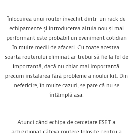
Înlocuirea unui router învechit dintr-un rack de
echipamente și introducerea altuia nou și mai
performant este probabil un eveniment cotidian
în multe medii de afaceri. Cu toate acestea,
soarta routerului eliminat ar trebui să fie la fel de
importantă, dacă nu chiar mai importantă,
precum instalarea fără probleme a noului kit. Din
nefericire, în multe cazuri, se pare că nu se
întâmplă așa.
Atunci când echipa de cercetare ESET a
achiziționat câteva routere folosite pentru a