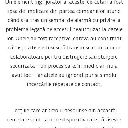
Un element îngrijorător al acestei cercetări a fost
lipsa de implicare din partea companiilor atunci
când s-a tras un semnal de alarmă cu privire la
problema legată de accesul neautorizat la datele
lor. Unele au fost receptive, câteva au confirmat
că dispozitivele fuseseră transmise companiilor
colaboratoare pentru distrugere sau ștergere
securizată - un proces care, în mod clar, nu a
avut loc - iar altele au ignorat pur și simplu
încercările repetate de contact.
Lecțiile care ar trebui desprinse din această
cercetare sunt că orice dispozitiv care părăsește