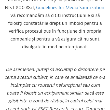
NIST 800.88r1,
Guidelines for Media Sanitization
.
Vă recomandăm să citiți instrucțiunile și să
folosiți constatările drept un imbold pentru a
verifica procesul pus în funcțiune din propria
companie și pentru a vă asigura că nu sunt
divulgate în mod neintenționat.
De asemenea, puteți să ascultați o dezbatere pe
tema acestui subiect, în care se analizează ce s-a
întâmplat cu routerul nefuncțional sau cum
poate fi folosit un echipament similar dacă este
găsit într-o zonă de război, în cadrul celui mai
recent podcast ESET Research, în care Cameron