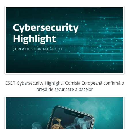
ESET Cybersecurity Highlight: Comisia Europeană confirmă o
breșă de securitate a datelor