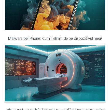
Malware pe iPhone: Cum îl elimin de pe dispozitivul meu?