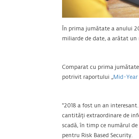
În prima jumătate a anului 20
miliarde de date, a arătat un
Comparat cu prima jumătate a a
potrivit raportului „
Mid-Year
"2018 a fost un an interesan
cantități extraordinare de inf
scadă, în timp ce numărul de 
pentru Risk Based Security.