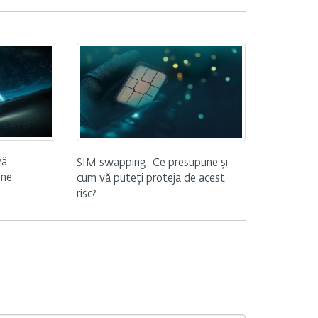
vă
SIM swapping: Ce presupune și
ine
cum vă puteți proteja de acest
risc?