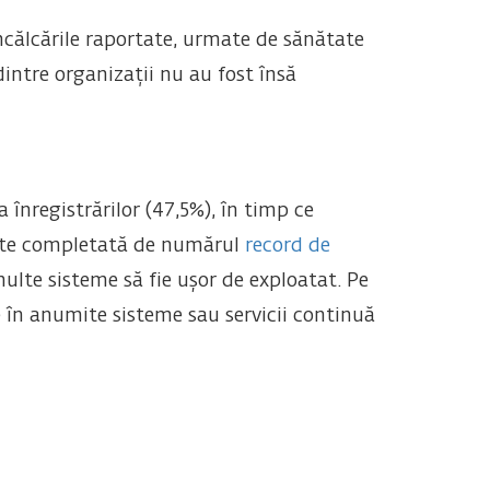
încălcările raportate, urmate de sănătate
intre organizații nu au fost însă
înregistrărilor (47,5%), în timp ce
este completată de numărul
record de
multe sisteme să fie ușor de exploatat. Pe
e în anumite sisteme sau servicii continuă