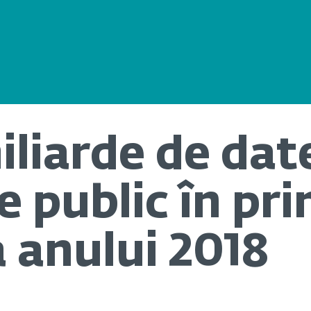
iliarde de dat
e public în pr
 anului 2018