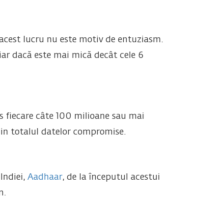
 acest lucru nu este motiv de entuziasm.
hiar dacă este mai mică decât cele 6
us fiecare câte 100 milioane sau mai
din totalul datelor compromise.
Indiei,
Aadhaar
, de la începutul acestui
n.