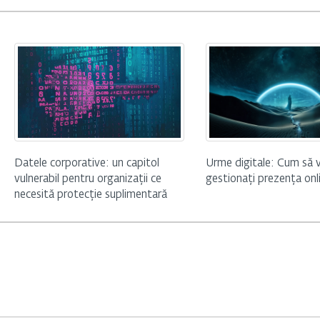
Urme digitale: Cum să 
Datele corporative: un capitol
gestionați prezența onl
vulnerabil pentru organizații ce
necesită protecție suplimentară