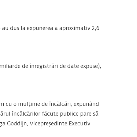
e au dus la expunerea a aproximativ 2,6
iliarde de înregistrări de date expuse),
ăm cu o mulțime de încălcări, expunând
rul încălcărilor făcute publice pare să
nga Goddijn, Vicepreședinte Executiv