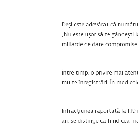
Deși este adevărat că numărul
„Nu este ușor să te gândești 
miliarde de date compromise î
Între timp, o privire mai ate
multe înregistrări. În mod co
Infracțiunea raportată la 1,19
an, se distinge ca fiind cea 