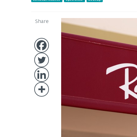
Share