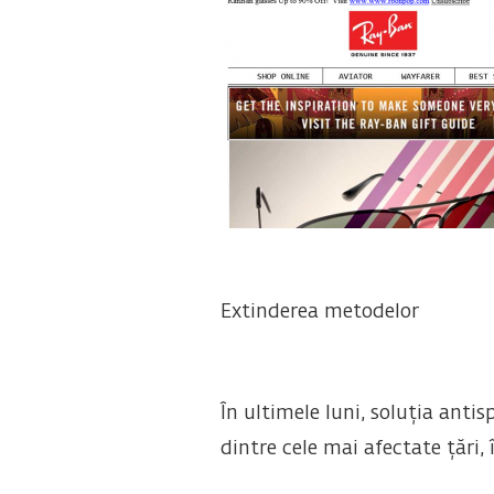
Extinderea metodelor
În ultimele luni, soluția anti
dintre cele mai afectate țări,