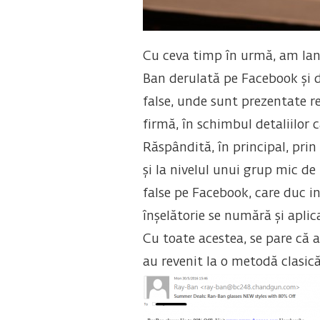
Cu ceva timp în urmă, am lan
Ban derulată pe Facebook și di
false, unde sunt prezentate re
firmă, în schimbul detaliilor 
Răspândită, în principal, pr
și la nivelul unui grup mic de
false pe Facebook, care duc in
înșelătorie se numără și apl
Cu toate acestea, se pare că 
au revenit la o metodă clasică