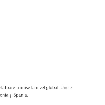
lătoare trimise la nivel global. Unele
onia și Spania.