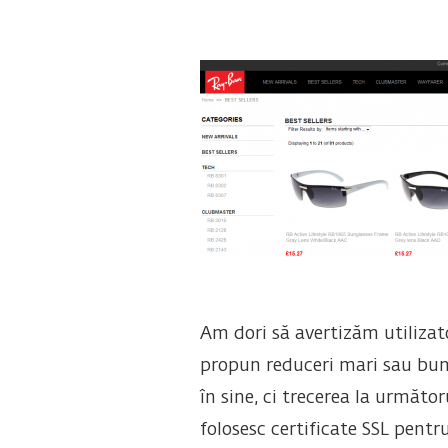
Am dori să avertizăm utilizato
propun reduceri mari sau bun
în sine, ci trecerea la următo
folosesc certificate SSL pentr