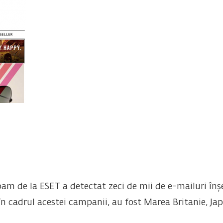
spam de la ESET a detectat zeci de mii de e-mailuri înșe
 în cadrul acestei campanii, au fost Marea Britanie, Jap