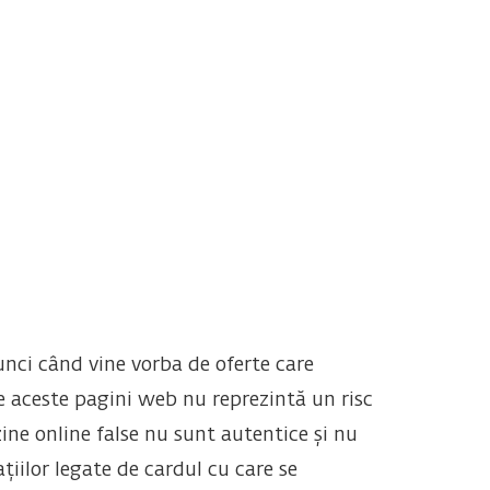
unci când vine vorba de oferte care
 aceste pagini web nu reprezintă un risc
ine online false nu sunt autentice și nu
iilor legate de cardul cu care se