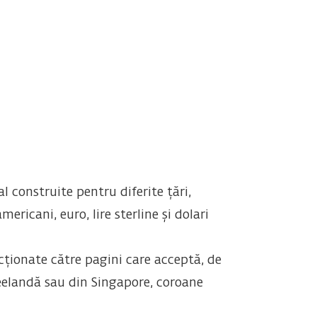
al construite pentru diferite țări,
icani, euro, lire sterline și dolari
cționate către pagini care acceptă, de
eelandă sau din Singapore, coroane