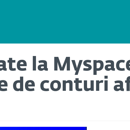
ate la Myspac
e de conturi a