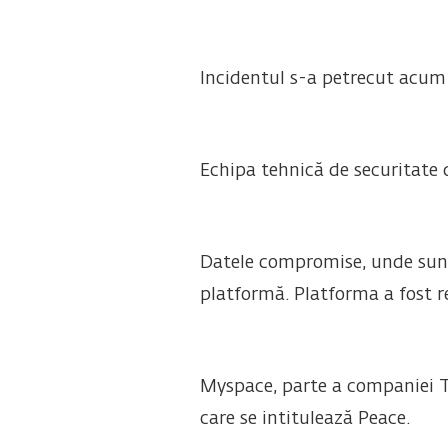
Incidentul s-a petrecut acum 
Echipa tehnică de securitate 
Datele compromise, unde sunt 
platformă. Platforma a fost re
Myspace, parte a companiei Ti
care se intitulează Peace.