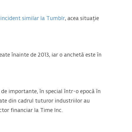
n
incident
similar la Tumblr
, acea situație
eate înainte de 2013, iar o anchetă este în
 de importante, în special într-o epocă în
tate din cadrul tuturor industriilor au
tor financiar la Time Inc.