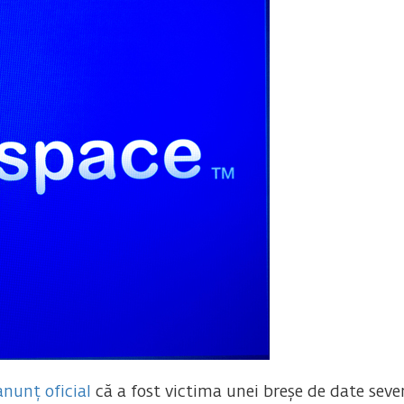
anunț oficial
că a fost victima unei breșe de date sever