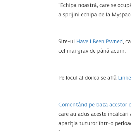
“Echipa noastră, care se ocupă
a sprijini echipa de la Myspac
Site-ul
Have I Been Pwned
, c
cel mai grav de până acum.
Pe locul al doilea se află
Linke
Comentând pe baza acestor de
care au adus aceste încălcări 
apariția tuturor într-o perio