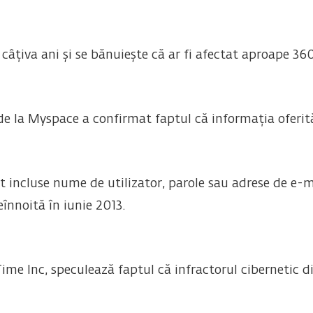
câțiva ani și se bănuiește că ar fi afectat aproape 36
de la Myspace a confirmat faptul că informația oferit
incluse nume de utilizator, parole sau adrese de e-ma
înnoită în iunie 2013.
me Inc, speculează faptul că infractorul cibernetic di