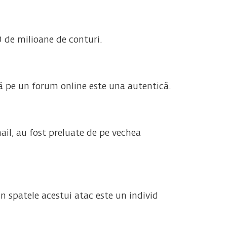
0 de milioane de conturi.
ă pe un forum online este una autentică.
il, au fost preluate de pe vechea
n spatele acestui atac este un individ