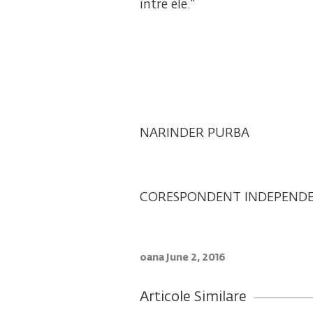
între ele.”
NARINDER PURBA
CORESPONDENT INDEPEND
oana
June 2, 2016
Articole Similare