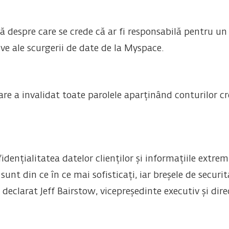
ă despre care se crede că ar fi responsabilă pentru u
ve ale scurgerii de date de la Myspace.
are a invalidat toate parolele aparținând conturilor cr
dențialitatea datelor clienților și informațiile extrem
sunt din ce în ce mai sofisticați, iar breșele de securi
eclarat Jeff Bairstow, vicepreședinte executiv și direc