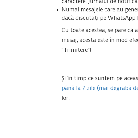
caractere. Jurnalul de notific
Numai mesajele care au generat 
dacă discutați pe WhatsApp la
Cu toate acestea, se pare că 
mesaj, acesta este în mod efe
"Trimitere"!
Și în timp ce suntem pe aceas
până la 7 zile (mai degrabă d
lor.