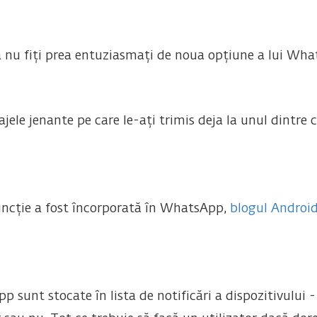
ă nu fiți prea entuziasmați de noua opțiune a lui Wha
ele jenante pe care le-ați trimis deja la unul dintre c
uncție a fost încorporată în WhatsApp,
blogul Android
sunt stocate în lista de notificări a dispozitivului -