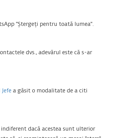
tsApp "Ștergeți pentru toată lumea".
ontactele dvs., adevărul este că s-ar
 Jefe
a găsit o modalitate de a citi
 indiferent dacă acestea sunt ulterior