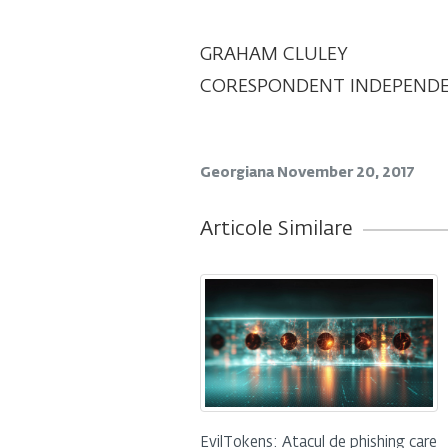
GRAHAM CLULEY
CORESPONDENT INDEPEND
Georgiana
November 20, 2017
Articole Similare
EvilTokens: Atacul de phishing care