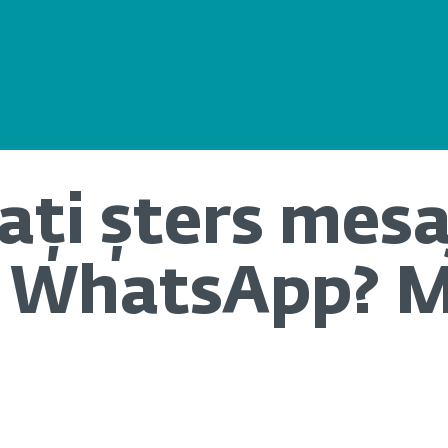
ați șters mesa
n WhatsApp? M