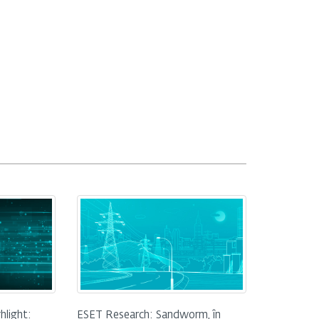
hlight:
ESET Research: Sandworm, în