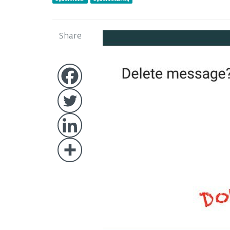
Share