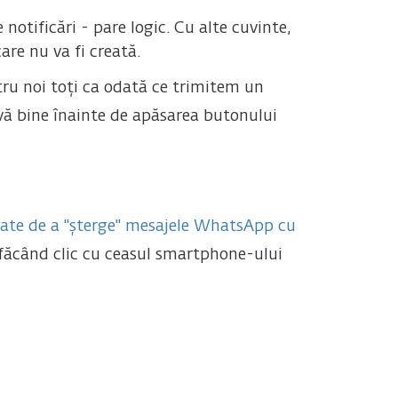
notificări - pare logic. Cu alte cuvinte,
re nu va fi creată.
ru noi toți ca odată ce trimitem un
-vă bine înainte de apăsarea butonului
ate de a "șterge" mesajele WhatsApp cu
 făcând clic cu ceasul smartphone-ului