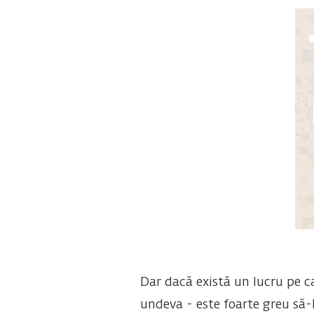
Dar dacă există un lucru pe ca
undeva - este foarte greu să-