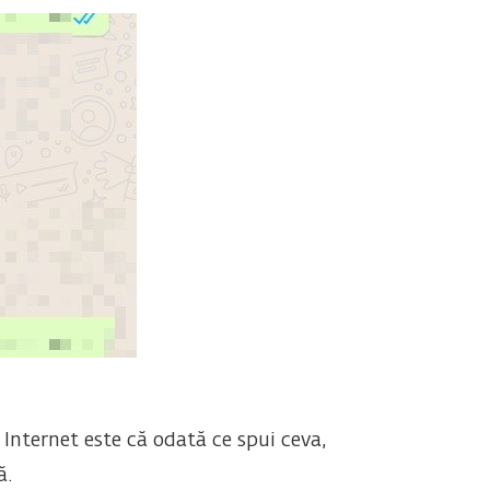
 Internet este că odată ce spui ceva,
ă.