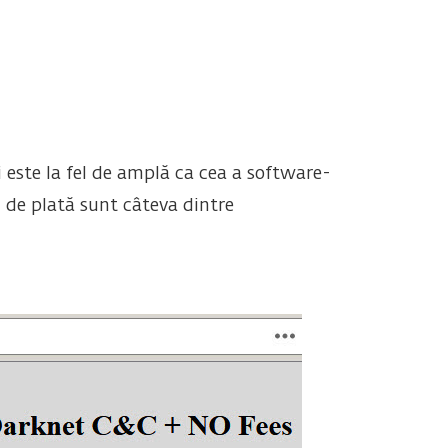
este la fel de amplă ca cea a software-
ri de plată sunt câteva dintre