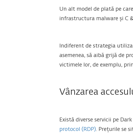
Un alt model de plată pe care 
infrastructura malware și C & 
Indiferent de strategia utiliz
asemenea, să aibă grijă de pr
victimele lor, de exemplu, pr
Vânzarea accesulu
Există diverse servicii pe Dar
protocol (RDP)
. Prețurile se 