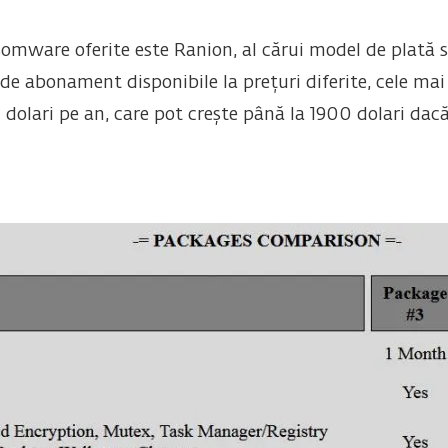
somware oferite este Ranion, al cărui model de plată
de abonament disponibile la prețuri diferite, cele mai i
dolari pe an, care pot crește până la 1900 dolari dacă