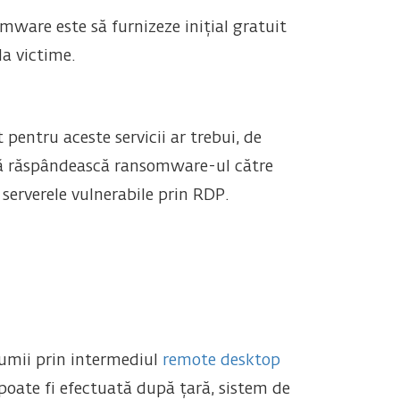
omware este să furnizeze inițial gratuit
la victime.
 pentru aceste servicii ar trebui, de
 să răspândească ransomware-ul către
serverele vulnerabile prin RDP.
 lumii prin intermediul
remote desktop
a poate fi efectuată după țară, sistem de