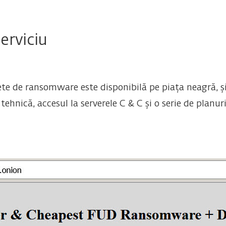
erviciu
 de ransomware este disponibilă pe piața neagră, și 
a tehnică, accesul la serverele C & C și o serie de planu