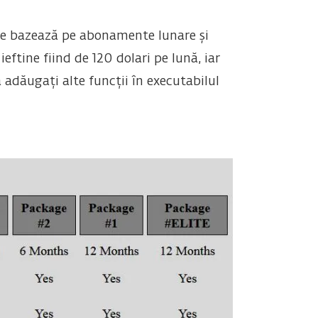
 se bazează pe abonamente lunare și
eftine fiind de 120 dolari pe lună, iar
 adăugați alte funcții în executabilul