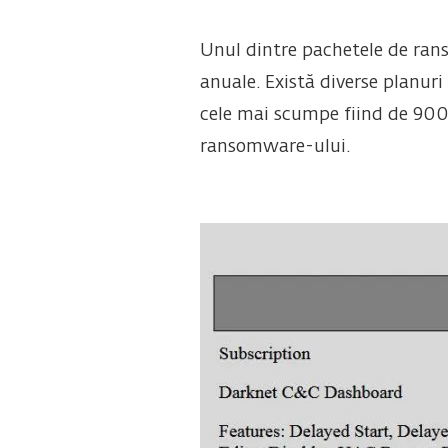
Unul dintre pachetele de ran
anuale. Există diverse planuri 
cele mai scumpe fiind de 900 
ransomware-ului.