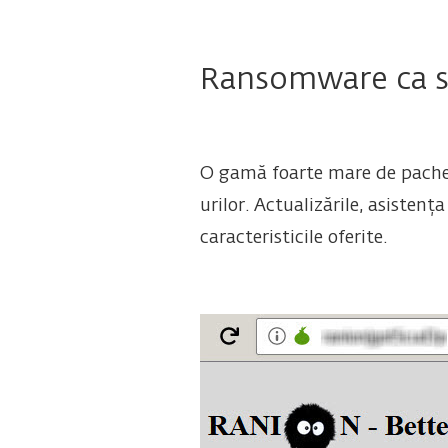
Ransomware ca s
O gamă foarte mare de pachete
urilor. Actualizările, asistenț
caracteristicile oferite.