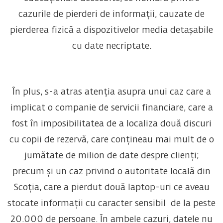
cazurile de pierderi de informații, cauzate de
pierderea fizică a dispozitivelor media detașabile
cu date necriptate.
În plus, s-a atras atenția asupra unui caz care a
implicat o companie de servicii financiare, care a
fost în imposibilitatea de a localiza două discuri
cu copii de rezervă, care conțineau mai mult de o
jumătate de milion de date despre clienți;
precum și un caz privind o autoritate locală din
Scoția, care a pierdut două laptop-uri ce aveau
stocate informații cu caracter sensibil de la peste
20.000 de persoane. În ambele cazuri, datele nu