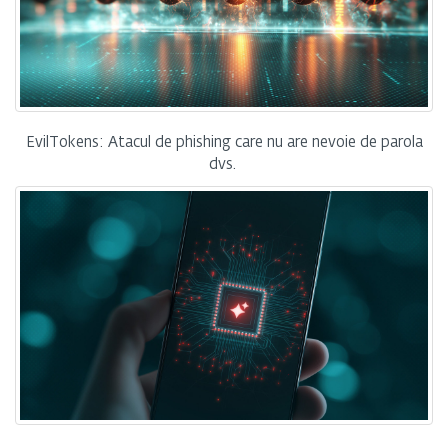
EvilTokens: Atacul de phishing care nu are nevoie de parola
dvs.