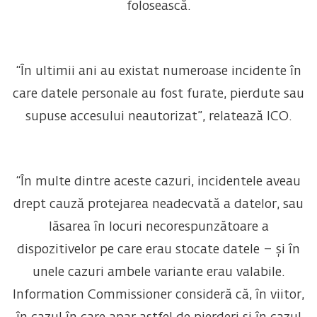
folosească.
“În ultimii ani au existat numeroase incidente în
care datele personale au fost furate, pierdute sau
supuse accesului neautorizat”, relatează ICO.
“În multe dintre aceste cazuri, incidentele aveau
drept cauză protejarea neadecvată a datelor, sau
lăsarea în locuri necorespunzătoare a
dispozitivelor pe care erau stocate datele – și în
unele cazuri ambele variante erau valabile.
Information Commissioner consideră că, în viitor,