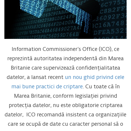
Information Commissioner’s Office (ICO), ce
reprezintă autoritatea independentă din Marea
Britanie care supervizează confidențialitatea
datelor, a lansat recent
un nou ghid privind cele
mai bune practici de criptare
. Cu toate că în
Marea Britanie, conform legislației privind
protecția datelor, nu este obligatorie criptarea
datelor, ICO recomandă insistent ca organizațiile
care se ocupă de date cu caracter personal să o