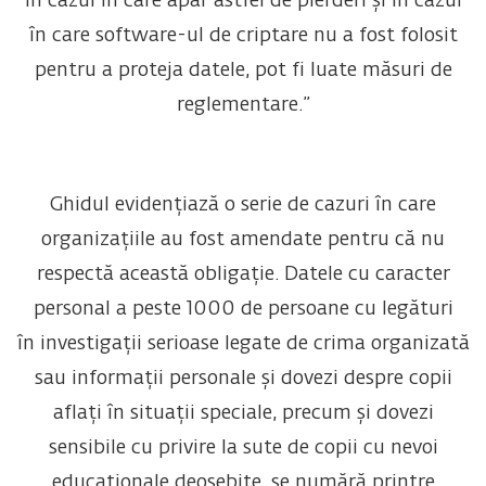
în cazul în care apar astfel de pierderi și în cazul
în care software-ul de criptare nu a fost folosit
pentru a proteja datele, pot fi luate măsuri de
reglementare.”
Ghidul evidențiază o serie de cazuri în care
organizațiile au fost amendate pentru că nu
respectă această obligație. Datele cu caracter
personal a peste 1000 de persoane cu legături
în investigații serioase legate de crima organizată
sau informații personale și dovezi despre copii
aflați în situații speciale, precum și dovezi
sensibile cu privire la sute de copii cu nevoi
educaționale deosebite, se numără printre