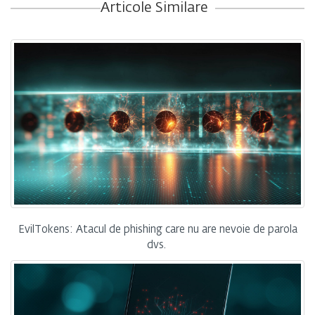
Articole Similare
EvilTokens: Atacul de phishing care nu are nevoie de parola
dvs.