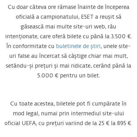
Cu doar câteva ore rămase înainte de începerea
oficială a campionatului, ESET a reușit să
găsească mai multe site-uri web, rău
intenționate, care oferă bilete cu până la 3.500 €.
În conformitate cu
buletinele de știri
, unele site-
uri false au încercat să câștige chiar mai mult,
setându-și prețuri și mai ridicate, cerând până la
5.000 € pentru un bilet.
Cu toate acestea, biletele pot fi cumpărate în
mod legal, numai prin intermediul site-ului
oficial UEFA, cu prețuri variind de la 25 € la 895 €.