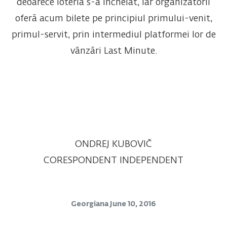
deoarece loteria s-a încheiat, iar organizatorii
oferă acum bilete pe principiul primului-venit,
primul-servit, prin intermediul platformei lor de
vânzări Last Minute.
ONDREJ KUBOVIČ
CORESPONDENT INDEPENDENT
Georgiana
June 10, 2016