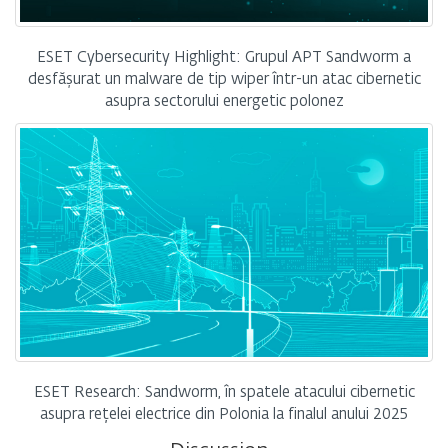
ESET Cybersecurity Highlight: Grupul APT Sandworm a
desfășurat un malware de tip wiper într-un atac cibernetic
asupra sectorului energetic polonez
ESET Research: Sandworm, în spatele atacului cibernetic
asupra rețelei electrice din Polonia la finalul anului 2025