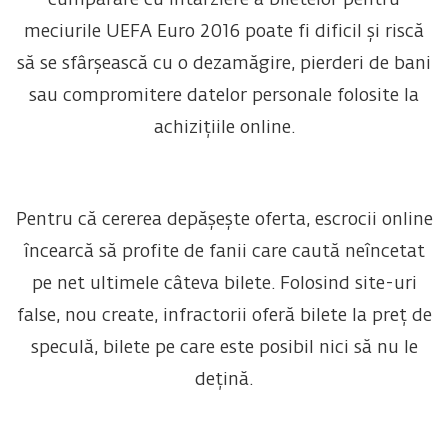
cumpărare cu întârziere a biletelor pentru
meciurile UEFA Euro 2016 poate fi dificil și riscă
să se sfârșească cu o dezamăgire, pierderi de bani
sau compromitere datelor personale folosite la
achizițiile online.
Pentru că cererea depășește oferta, escrocii online
încearcă să profite de fanii care caută neîncetat
pe net ultimele câteva bilete. Folosind site-uri
false, nou create, infractorii oferă bilete la preț de
speculă, bilete pe care este posibil nici să nu le
dețină.