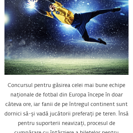
Concursul pentru găsirea celei mai bune echipe
naționale de fotbal din Europa începe în doar
câteva ore, iar fanii de pe întregul continent sunt
dornici să-și vadă jucătorii preferați pe teren. Însă
pentru suporterii neavizați, procesul de