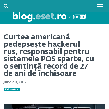
Togg
navig
Curtea americană
pedepsește hackerul
rus, responsabil pentru
sistemele POS sparte, cu
o sentință record de 27
de ani de închisoare
June 20, 2017
Cybercrime