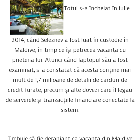
Totul s-a încheiat în iulie
2014, când Seleznev a fost luat în custodie în
Maldive, în timp ce își petrecea vacanța cu
prietena lui. Atunci când laptopul său a fost
examinat, s-a constatat că acesta conține mai
mult de 1,7 milioane de detalii de carduri de
credit furate, precum și alte dovezi care îl legau
de serverele și tranzacțiile financiare conectate la
sistem.
Trebuie să fie deranjant ca vacanța din Maldive