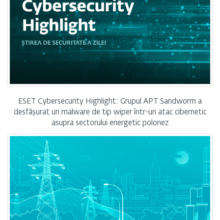
ESET Cybersecurity Highlight: Grupul APT Sandworm a
desfășurat un malware de tip wiper într-un atac cibernetic
asupra sectorului energetic polonez