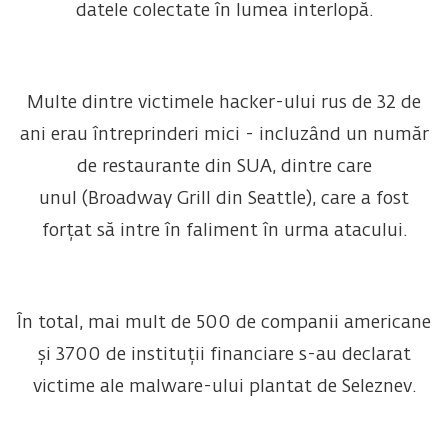
datele colectate în lumea interlopă.
Multe dintre victimele hacker-ului rus de 32 de
ani erau întreprinderi mici - incluzând un număr
de restaurante din SUA, dintre care
unul (Broadway Grill din Seattle), care a fost
forțat să intre în faliment în urma atacului.
În total, mai mult de 500 de companii americane
și 3700 de instituții financiare s-au declarat
victime ale malware-ului plantat de Seleznev.