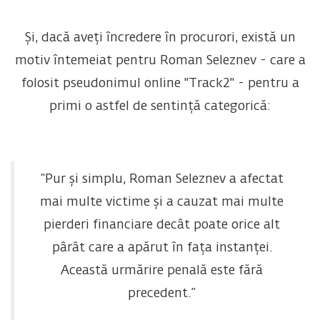
Și, dacă aveți încredere în procurori, există un
motiv întemeiat pentru Roman Seleznev - care a
folosit pseudonimul online "Track2" - pentru a
primi o astfel de sentință categorică:
“Pur și simplu, Roman Seleznev a afectat
mai multe victime și a cauzat mai multe
pierderi financiare decât poate orice alt
pârât care a apărut în fața instanței.
Această urmărire penală este fără
precedent.”