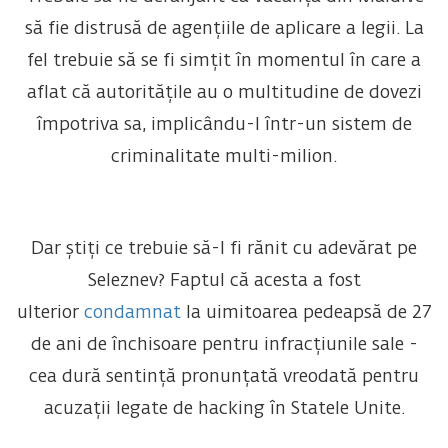
să fie distrusă de agențiile de aplicare a legii. La
fel trebuie să se fi simțit în momentul în care a
aflat că autoritățile au o multitudine de dovezi
împotriva sa, implicându-l într-un sistem de
criminalitate multi-milion.
Dar știți ce trebuie să-l fi rănit cu adevărat pe
Seleznev? Faptul că acesta a fost
ulterior
condamnat
la uimitoarea pedeapsă de 27
de ani de închisoare pentru infracțiunile sale -
cea dură sentință pronunțată vreodată pentru
acuzații legate de hacking în Statele Unite.