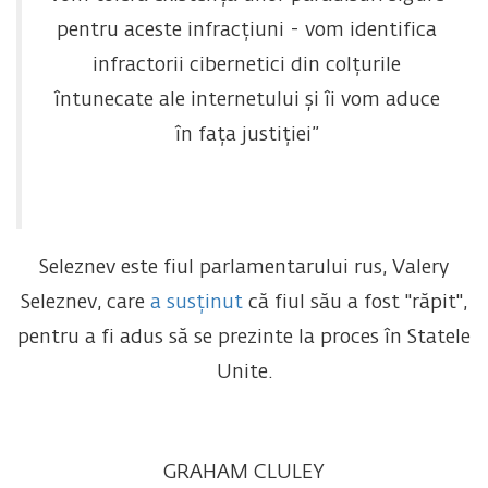
pentru aceste infracțiuni - vom identifica
infractorii cibernetici din colțurile
întunecate ale internetului și îi vom aduce
în fața justiției”
Seleznev este fiul parlamentarului rus, Valery
Seleznev, care
a susținut
că fiul său a fost "răpit",
pentru a fi adus să se prezinte la proces în Statele
Unite.
GRAHAM CLULEY