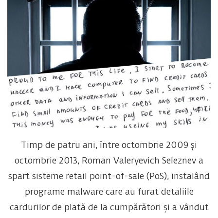
Timp de patru ani, între octombrie 2009 și
octombrie 2013, Roman Valeryevich Seleznev a
spart sisteme retail point-of-sale (PoS), instalând
programe malware care au furat detaliile
cardurilor de plată de la cumpărători și a vândut