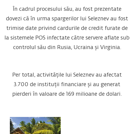
În cadrul procesului său, au fost prezentate
dovezi că în urma spargerilor lui Seleznev au fost
trimise date privind cardurile de credit furate de
la sistemele POS infectate către servere aflate sub
controlul său din Rusia, Ucraina și Virginia.
Per total, activitățile lui Seleznev au afectat
3.700 de instituții financiare și au generat
pierderi în valoare de 169 milioane de dolari.