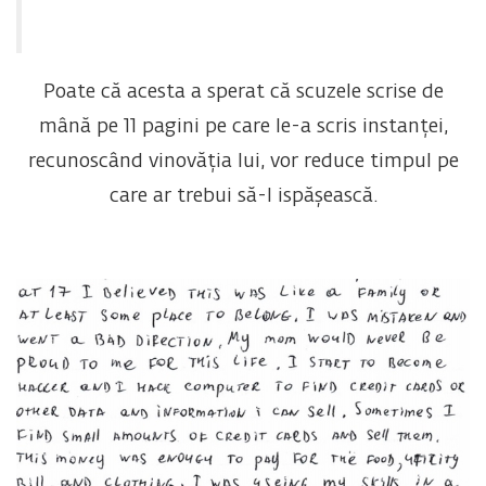
Poate că acesta a sperat că scuzele scrise de
mână pe 11 pagini pe care le-a scris instanței,
recunoscând vinovăția lui, vor reduce timpul pe
care ar trebui să-l ispășească.