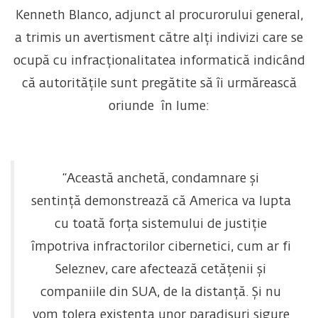
Kenneth Blanco, adjunct al procurorului general,
a trimis un avertisment către alți indivizi care se
ocupă cu infracționalitatea informatică indicând
că autoritățile sunt pregătite să îi urmărească
oriunde în lume:
“Această anchetă, condamnare și
sentință demonstrează că America va lupta
cu toată forța sistemului de justiție
împotriva infractorilor cibernetici, cum ar fi
Seleznev, care afectează cetățenii și
companiile din SUA, de la distanță. Și nu
vom tolera existența unor paradisuri sigure