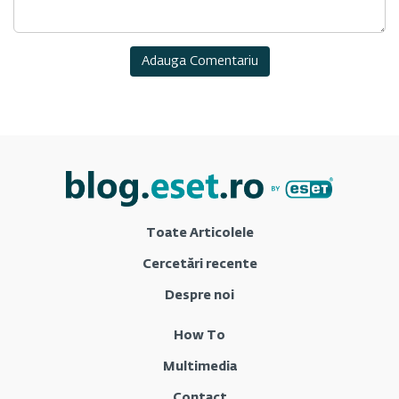
Toate Articolele
Cercetări recente
Despre noi
How To
Multimedia
Contact