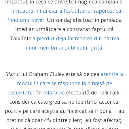
Impactul, în ceea ce privește imaginea companiei
–
impactul financiar a fost ulterior raportat ca
fiind unul sever
. Un sondaj efectuat în perioada
imediat următoare a constatat faptul că
TalkTalk
a pierdut deja încrederea din partea
unor membri ai publicului țintă
.
Sfatul lui Graham Cluley este să de dea
atenție la
modul în care se răspunde la o breșă de
securitate
: “În
relatarea
efectuată de TalkTalk,
consider că este greu să nu identifici accentul
pozitiv pe care aceștia au încercat să îl pună – au
pretins că doar 4% dintre clienți au fost afectați