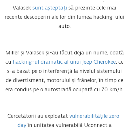
Valasek
sunt așteptați
să prezinte cele mai
recente descoperiri ale lor din lumea hacking-ului
auto.
Miller și Valasek și-au făcut deja un nume, odată
cu
hacking-ul dramatic al unui Jeep Cherokee
, ce
s-a bazat pe o interferență la nivelul sistemului
de divertisment, motorului și frânelor, în timp ce
era condus pe o autostradă ocupată cu 70 km/h.
Cercetătorii au exploatat
vulnerabilitățile zero-
day
în unitatea vulnerabilă Uconnect a