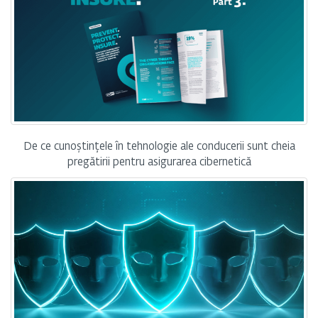
De ce cunoștințele în tehnologie ale conducerii sunt cheia
pregătirii pentru asigurarea cibernetică