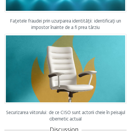
Fațetele fraudei prin uzurparea identității: identificați un
impostor înainte de a fi prea târziu
Securizarea viitorului: de ce CISO sunt actorii cheie în peisajul
cibernetic actual
Discussion