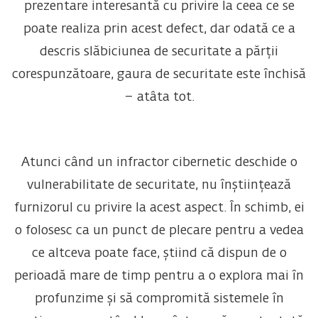
prezentare interesantă cu privire la ceea ce se
poate realiza prin acest defect, dar odată ce a
descris slăbiciunea de securitate a părții
corespunzătoare, gaura de securitate este închisă
– atâta tot.
Atunci când un infractor cibernetic deschide o
vulnerabilitate de securitate, nu înștiințează
furnizorul cu privire la acest aspect. În schimb, ei
o folosesc ca un punct de plecare pentru a vedea
ce altceva poate face, știind că dispun de o
perioadă mare de timp pentru a o explora mai în
profunzime și să compromită sistemele în