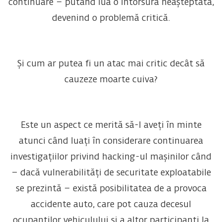
continuare – putând lua o întorsură neașteptată,
devenind o problemă critică.
Și cum ar putea fi un atac mai critic decât să
cauzeze moarte cuiva?
Este un aspect ce merită să-l aveți în minte
atunci când luați în considerare continuarea
investigațiilor privind hacking-ul mașinilor când
– dacă vulnerabilități de securitate exploatabile
se prezintă – există posibilitatea de a provoca
accidente auto, care pot cauza decesul
ocupanților vehiculului și a altor participanți la