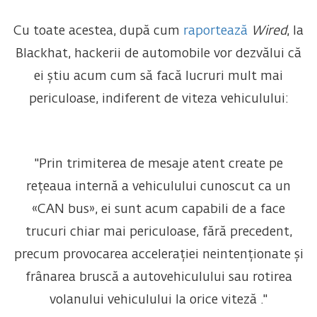
Cu toate acestea, după cum
raportează
Wired
, la
Blackhat, hackerii de automobile vor dezvălui că
ei știu acum cum să facă lucruri mult mai
periculoase, indiferent de viteza vehiculului:
"Prin trimiterea de mesaje atent create pe
rețeaua internă a vehiculului cunoscut ca un
«CAN bus», ei sunt acum capabili de a face
trucuri chiar mai periculoase, fără precedent,
precum provocarea accelerației neintenționate și
frânarea bruscă a autovehiculului sau rotirea
volanului vehiculului la orice viteză ."