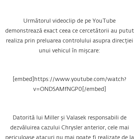
Următorul videoclip de pe YouTube
demonstrează exact ceea ce cercetătorii au putut
realiza prin preluarea controlului asupra direcției
unui vehicul în mișcare:
[embed]https://www.youtube.com/watch?
v=ONDSAMfNGP0[/embed]
Datorită lui Miller și Valasek responsabili de
dezvăluirea cazului Chrysler anterior, cele mai
periculoase atacuri nu mai poate fi realizate de la