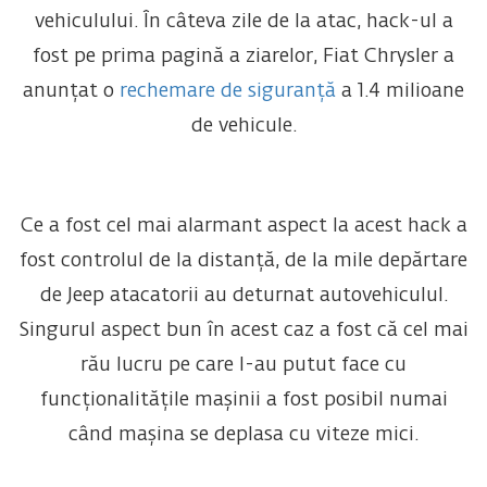
vehiculului. În câteva zile de la atac, hack-ul a
fost pe prima pagină a ziarelor, Fiat Chrysler a
anunțat o
rechemare de siguranță
a 1.4 milioane
de vehicule.
Ce a fost cel mai alarmant aspect la acest hack a
fost controlul de la distanță, de la mile depărtare
de Jeep atacatorii au deturnat autovehiculul.
Singurul aspect bun în acest caz a fost că cel mai
rău lucru pe care l-au putut face cu
funcționalitățile mașinii a fost posibil numai
când mașina se deplasa cu viteze mici.