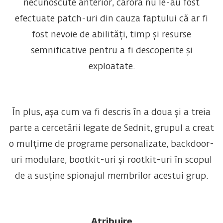
necunoscute anterior, cărora nu le-au fost
efectuate patch-uri din cauza faptului că ar fi
fost nevoie de abilități, timp și resurse
semnificative pentru a fi descoperite și
exploatate.
În plus, așa cum va fi descris în a doua și a treia
parte a cercetării legate de Sednit, grupul a creat
o mulțime de programe personalizate, backdoor-
uri modulare, bootkit-uri și rootkit-uri în scopul
de a susține spionajul membrilor acestui grup.
Atribuire