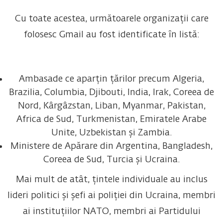
Cu toate acestea, următoarele organizații care
folosesc Gmail au fost identificate în listă:
Ambasade ce aparțin țărilor precum Algeria,
Brazilia, Columbia, Djibouti, India, Irak, Coreea de
Nord, Kârgâzstan, Liban, Myanmar, Pakistan,
Africa de Sud, Turkmenistan, Emiratele Arabe
Unite, Uzbekistan și Zambia.
Ministere de Apărare din Argentina, Bangladesh,
Coreea de Sud, Turcia și Ucraina.
Mai mult de atât, țintele individuale au inclus
lideri politici și șefi ai poliției din Ucraina, membri
ai instituțiilor NATO, membri ai Partidului