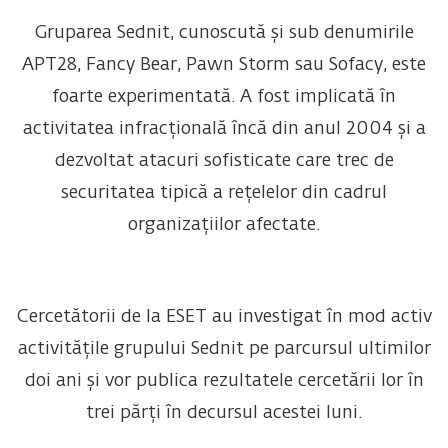
Gruparea Sednit, cunoscută și sub denumirile
APT28, Fancy Bear, Pawn Storm sau Sofacy, este
foarte experimentată. A fost implicată în
activitatea infracțională încă din anul 2004 și a
dezvoltat atacuri sofisticate care trec de
securitatea tipică a rețelelor din cadrul
organizațiilor afectate.
Cercetătorii de la ESET au investigat în mod activ
activitățile grupului Sednit pe parcursul ultimilor
doi ani și vor publica rezultatele cercetării lor în
trei părți în decursul acestei luni.