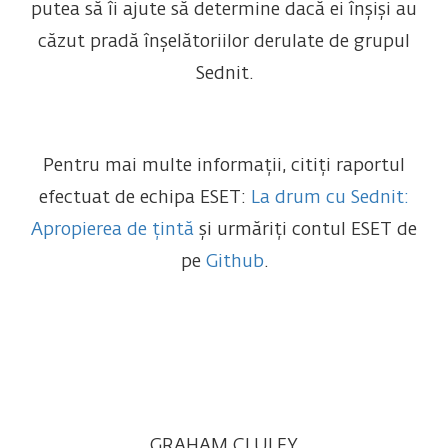
putea să îi ajute să determine dacă ei înșiși au
căzut pradă înșelătoriilor derulate de grupul
Sednit.
Pentru mai multe informații, citiți raportul
efectuat de echipa ESET:
La drum cu Sednit:
Apropierea de țintă
și urmăriți contul ESET de
pe
Github
.
GRAHAM CLULEY