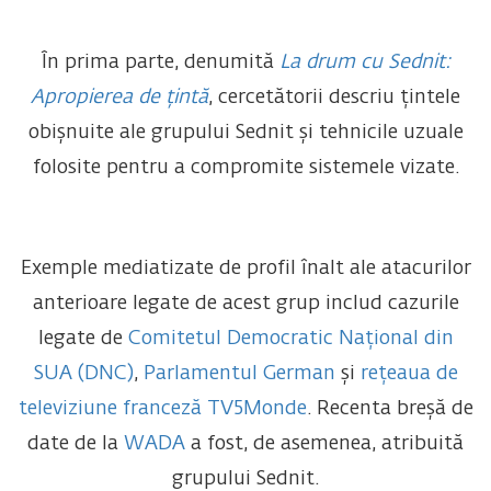
În prima parte, denumită
La drum cu Sednit:
Apropierea de țintă
, cercetătorii descriu țintele
obișnuite ale grupului Sednit și tehnicile uzuale
folosite pentru a compromite sistemele vizate.
Exemple mediatizate de profil înalt ale atacurilor
anterioare legate de acest grup includ cazurile
legate de
Comitetul Democratic Național din
SUA (DNC)
,
Parlamentul German
și
rețeaua de
televiziune franceză TV5Monde
. Recenta breșă de
date de la
WADA
a fost, de asemenea, atribuită
grupului Sednit.