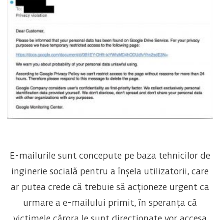
E-mailurile sunt concepute pe baza tehnicilor de
inginerie socială pentru a înșela utilizatorii, care
ar putea crede că trebuie să acționeze urgent ca
urmare a e-mailului primit, în speranța că
victimele cărora le sunt direcționate vor accesa