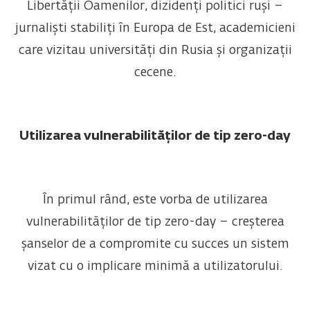
Libertății Oamenilor, dizidenți politici ruși –
jurnaliști stabiliți în Europa de Est, academicieni
care vizitau universități din Rusia și organizații
cecene.
Utilizarea vulnerabilităților de tip zero-day
În primul rând, este vorba de utilizarea
vulnerabilităților de tip zero-day – creșterea
șanselor de a compromite cu succes un sistem
vizat cu o implicare minimă a utilizatorului.