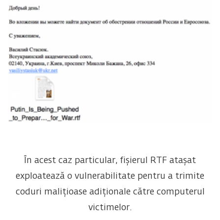
În acest caz particular, fișierul RTF atașat
exploatează o vulnerabilitate pentru a trimite
coduri malițioase adiționale către computerul
victimelor.