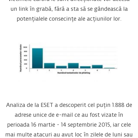
un link în grabă, fără a sta să se gândească la
potențialele consecințe ale acțiunilor lor.
Analiza de la ESET a descoperit cel puțin 1.888 de
adrese unice de e-mail ce au fost vizate în
perioada 16 martie - 14 septembrie 2015, iar cele
mai multe atacuri au avut loc în zilele de luni sau