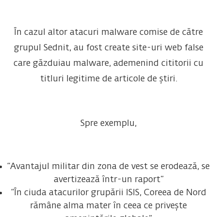
În cazul altor atacuri malware comise de către
grupul Sednit, au fost create site-uri web false
care găzduiau malware, ademenind cititorii cu
titluri legitime de articole de știri.
Spre exemplu,
“Avantajul militar din zona de vest se erodează, se
avertizează într-un raport”
“În ciuda atacurilor grupării ISIS, Coreea de Nord
rămâne alma mater în ceea ce privește