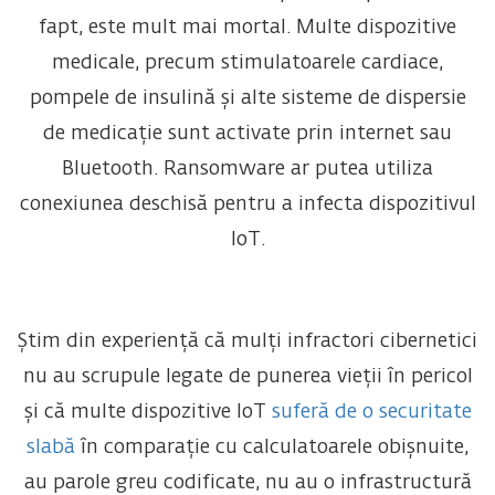
fapt, este mult mai mortal. Multe dispozitive
medicale, precum stimulatoarele cardiace,
pompele de insulină și alte sisteme de dispersie
de medicație sunt activate prin internet sau
Bluetooth. Ransomware ar putea utiliza
conexiunea deschisă pentru a infecta dispozitivul
IoT.
Știm din experiență că mulți infractori cibernetici
nu au scrupule legate de punerea vieții în pericol
și că multe dispozitive IoT
suferă de o securitate
slabă
în comparație cu calculatoarele obișnuite,
au parole greu codificate, nu au o infrastructură