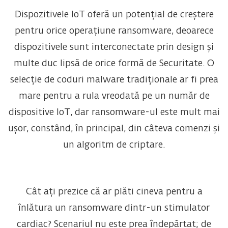
Dispozitivele IoT oferă un potențial de creștere
pentru orice operațiune ransomware, deoarece
dispozitivele sunt interconectate prin design și
multe duc lipsă de orice formă de Securitate. O
selecție de coduri malware tradiționale ar fi prea
mare pentru a rula vreodată pe un număr de
dispositive IoT, dar ransomware-ul este mult mai
ușor, constând, în principal, din câteva comenzi și
un algoritm de criptare.
Cât ați prezice că ar plăti cineva pentru a
înlătura un ransomware dintr-un stimulator
cardiac? Scenariul nu este prea îndepărtat; de