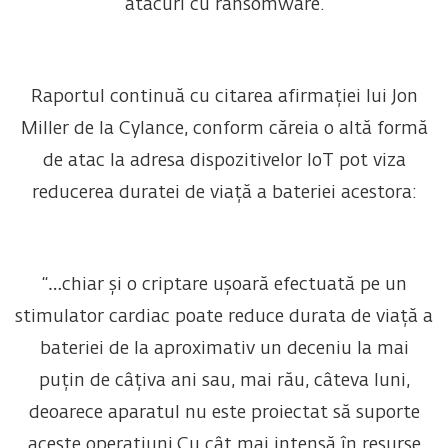
atacuri cu ransomware.
Raportul continuă cu citarea afirmației lui Jon
Miller de la Cylance, conform căreia o altă formă
de atac la adresa dispozitivelor IoT pot viza
reducerea duratei de viață a bateriei acestora:
“…chiar și o criptare ușoară efectuată pe un
stimulator cardiac poate reduce durata de viață a
bateriei de la aproximativ un deceniu la mai
puțin de câțiva ani sau, mai rău, câteva luni,
deoarece aparatul nu este proiectat să suporte
aceste operațiuni.Cu cât mai intensă în resurse