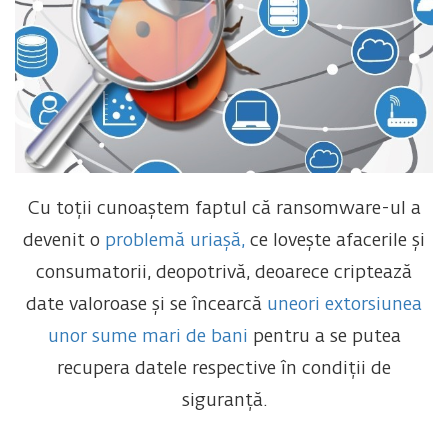
Cu toții cunoaștem faptul că ransomware-ul a
devenit o
problemă uriașă,
ce lovește afacerile și
consumatorii, deopotrivă, deoarece criptează
date valoroase și se încearcă
uneori extorsiunea
unor sume mari de bani
pentru a se putea
recupera datele respective în condiții de
siguranță.