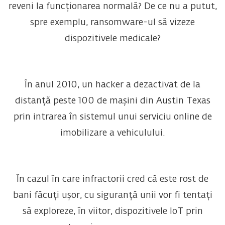
reveni la funcționarea normală? De ce nu a putut,
spre exemplu, ransomware-ul să vizeze
dispozitivele medicale?
În anul 2010, un hacker a dezactivat de la
distanță peste 100 de mașini din Austin Texas
prin intrarea în sistemul unui serviciu online de
imobilizare a vehiculului.
În cazul în care infractorii cred că este rost de
bani făcuți ușor, cu siguranță unii vor fi tentați
să exploreze, în viitor, dispozitivele IoT prin