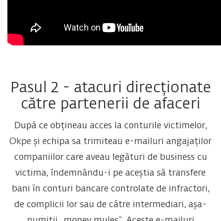
Pasul 2 - atacuri direcționate
către partenerii de afaceri
După ce obțineau acces la conturile victimelor,
Okpe și echipa sa trimiteau e-mailuri angajaților
companiilor care aveau legături de business cu
victima, îndemnându-i pe aceștia să transfere
bani în conturi bancare controlate de infractori,
de complicii lor sau de către intermediari, așa-
numiții „money mules”. Aceste e-mailuri