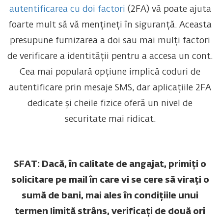
autentificarea cu doi factori
(2FA) vă poate ajuta
foarte mult să vă mențineți în siguranță. Aceasta
presupune furnizarea a doi sau mai mulți factori
de verificare a identității pentru a accesa un cont.
Cea mai populară opțiune implică coduri de
autentificare prin mesaje SMS, dar aplicațiile 2FA
dedicate și cheile fizice oferă un nivel de
securitate mai ridicat.
SFAT: Dacă, în calitate de angajat, primiți o
solicitare pe mail în care vi se cere să virați o
sumă de bani, mai ales în condițiile unui
termen limită strâns, verificați de două ori