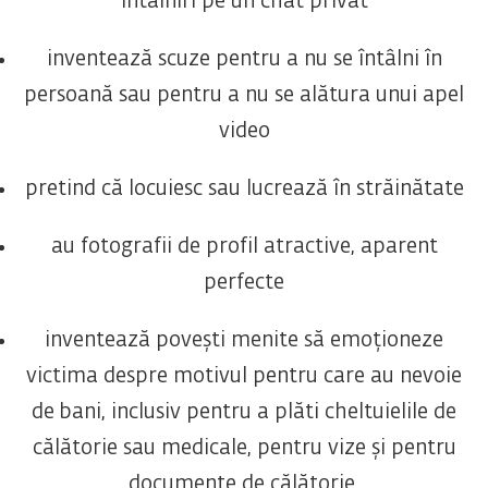
întâlniri pe un chat privat
inventează scuze pentru a nu se întâlni în
persoană sau pentru a nu se alătura unui apel
video
pretind că locuiesc sau lucrează în străinătate
au fotografii de profil atractive, aparent
perfecte
inventează povești menite să emoționeze
victima despre motivul pentru care au nevoie
de bani, inclusiv pentru a plăti cheltuielile de
călătorie sau medicale, pentru vize și pentru
documente de călătorie.