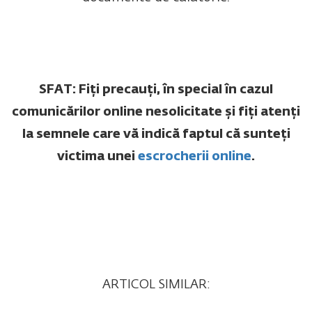
SFAT: Fiți precauți, în special în cazul
comunicărilor online nesolicitate și fiți atenți
la semnele care vă indică faptul că sunteți
victima unei
escrocherii online
.
ARTICOL SIMILAR: