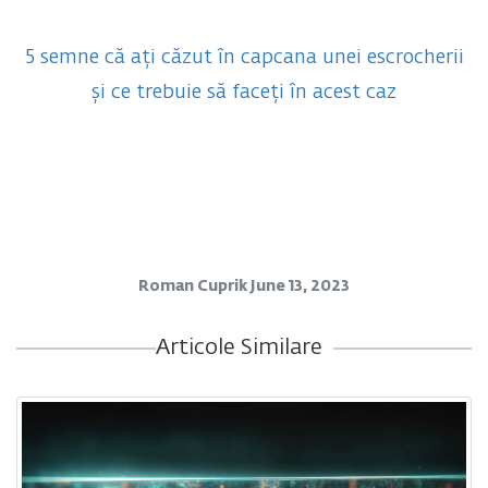
5 semne că ați căzut în capcana unei escrocherii
și ce trebuie să faceți în acest caz
Roman Cuprik
June 13, 2023
Articole Similare