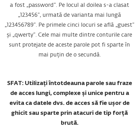
a fost „password”. Pe locul al doilea s-a clasat
„123456”, urmată de varianta mai lungă
„123456789”. Pe primele cinci locuri se află „guest”
și „qwerty”. Cele mai multe dintre conturile care
sunt protejate de aceste parole pot fi sparte în
mai puțin de o secundă.
SFAT: Utilizați întotdeauna parole sau fraze
de acces lungi, complexe și unice pentru a
evita ca datele dvs. de acces să fie ușor de
ghicit sau sparte prin atacuri de tip forță
brută.