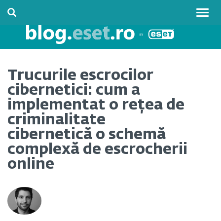
Togg
navig
Trucurile escrocilor
cibernetici: cum a
implementat o rețea de
criminalitate
cibernetică o schemă
complexă de escrocherii
online