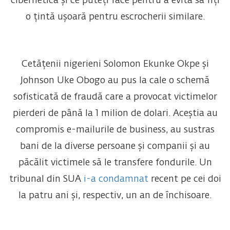
cibernetică și ce puteți face pentru a evita să fiți
o țintă ușoară pentru escrocherii similare.
Cetățenii nigerieni Solomon Ekunke Okpe și
Johnson Uke Obogo au pus la cale o schemă
sofisticată de fraudă care a provocat victimelor
pierderi de până la 1 milion de dolari. Aceștia au
compromis e-mailurile de business, au sustras
bani de la diverse persoane și companii și au
păcălit victimele să le transfere fondurile. Un
tribunal din SUA
i-a condamnat
recent pe cei doi
la patru ani și, respectiv, un an de închisoare.