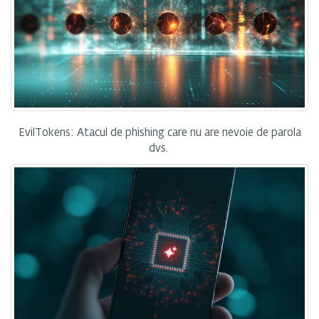
EvilTokens: Atacul de phishing care nu are nevoie de parola
dvs.