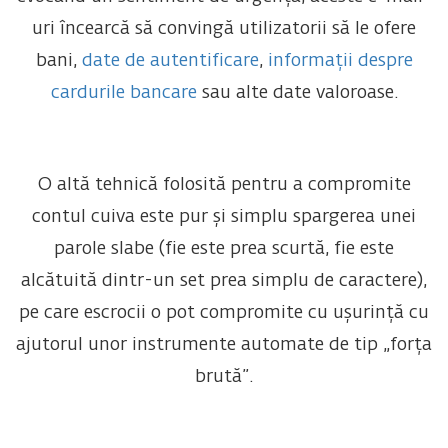
uri încearcă să convingă utilizatorii să le ofere
bani,
date de autentificare
,
informații despre
cardurile bancare
sau alte date valoroase.
O altă tehnică folosită pentru a compromite
contul cuiva este pur și simplu spargerea unei
parole slabe (fie este prea scurtă, fie este
alcătuită dintr-un set prea simplu de caractere),
pe care escrocii o pot compromite cu ușurință cu
ajutorul unor instrumente automate de tip „forța
brută”.