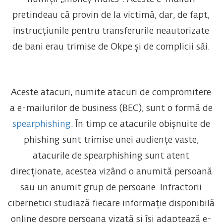
pretindeau că provin de la victimă, dar, de fapt,
instrucțiunile pentru transferurile neautorizate
de bani erau trimise de Okpe și de complicii săi.
Aceste atacuri, numite atacuri de compromitere
a e-mailurilor de business (BEC), sunt o formă de
spearphishing
. În timp ce atacurile obișnuite de
phishing sunt trimise unei audiențe vaste,
atacurile de spearphishing sunt atent
direcționate, acestea vizând o anumită persoană
sau un anumit grup de persoane. Infractorii
cibernetici studiază fiecare informație disponibilă
online despre persoana vizată și își adaptează e-