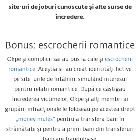
site-uri de joburi cunoscute și alte surse de
încredere.
Bonus: escrocherii romantice
Okpe și complicii săi au pus la cale și
escrocherii
romantice
. Aceștia și-au creat identități fictive
pe site-urile de întâlniri, simulând interesul
pentru relații romantice. După ce câștigau
încrederea victimelor, Okpe și alți membri ai
grupării infracționale le foloseau pe acestea drept
„money mules”
pentru a transfera bani în
străinătate și pentru a primi bani din transferuri
bancare frauduloase.