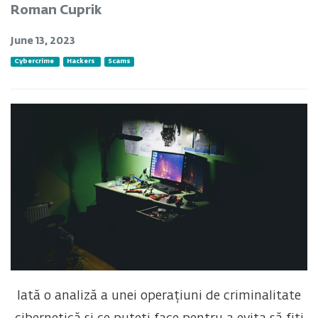
Roman Cuprik
June 13, 2023
Cybercrime
Hackers
Scams
Iată o analiză a unei operațiuni de criminalitate