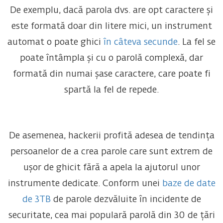
De exemplu, dacă parola dvs. are opt caractere și
este formată doar din litere mici, un instrument
automat o poate ghici
în câteva secunde
. La fel se
poate întâmpla și cu o parolă complexă, dar
formată din numai șase caractere, care poate fi
spartă la fel de repede.
De asemenea, hackerii profită adesea de tendința
persoanelor de a crea parole care sunt extrem de
ușor de ghicit fără a apela la ajutorul unor
instrumente dedicate. Conform unei
baze de date
de 3TB
de parole dezvăluite în incidente de
securitate, cea mai populară parolă din 30 de țări