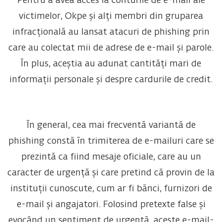
Pentru a avea acces la conturile de e-mail ale
victimelor, Okpe și alți membri din gruparea
infracțională au lansat atacuri de phishing prin
care au colectat mii de adrese de e-mail și parole.
În plus, aceștia au adunat cantități mari de
informații personale și despre cardurile de credit.
În general, cea mai frecventă variantă de
phishing constă în trimiterea de e-mailuri care se
prezintă ca fiind mesaje oficiale, care au un
caracter de urgență și care pretind că provin de la
instituții cunoscute, cum ar fi bănci, furnizori de
e-mail și angajatori. Folosind pretexte false și
evocând un sentiment de urgență, aceste e-mail-