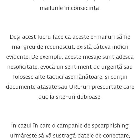
mailurile în consecință.
Deși acest lucru face ca aceste e-mailuri să fie
mai greu de recunoscut, există câteva indicii
evidente. De exemplu, aceste mesaje sunt adesea
nesolicitate, evocă un sentiment de urgență sau
folosesc alte tactici asemănătoare, și conțin
documente atașate sau URL-uri prescurtate care
duc la site-uri dubioase.
În cazul în care o campanie de spearphishing
urmărește să vă sustragă datele de conectare,