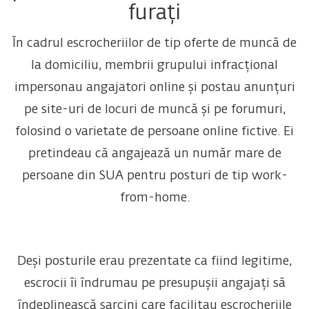
furați
În cadrul escrocheriilor de tip oferte de muncă de
la domiciliu, membrii grupului infracțional
impersonau angajatori online și postau anunțuri
pe site-uri de locuri de muncă și pe forumuri,
folosind o varietate de persoane online fictive. Ei
pretindeau că angajează un număr mare de
persoane din SUA pentru posturi de tip work-
from-home.
Deși posturile erau prezentate ca fiind legitime,
escrocii îi îndrumau pe presupușii angajați să
îndeplinească sarcini care facilitau escrocheriile