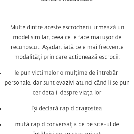
Multe dintre aceste escrocherii urmează un
model similar, ceea ce le face mai ușor de
recunoscut. Așadar, iată cele mai frecvente
modalități prin care acționează escrocii:
le pun victimelor o mulțime de întrebări
personale, dar sunt evazivi atunci când li se pun
cer detalii despre viața lor
își declară rapid dragostea
mută rapid conversația de pe site-ul de