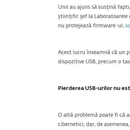
Unii au ajuns să susțină faptu
științific șef la Laboratoarel
nu protejează firmware-ul,
so
Acest lucru înseamnă că un p
dispozitive USB, precum o tas
Pierderea USB-urilor nu es
O altă problemă poate fi că ac
cibernetici, dar, de asemenea,