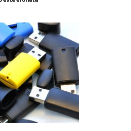
SB este eronată