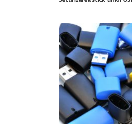
Securizarea stick-urilor U