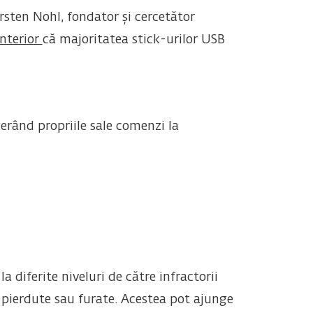
rsten Nohl, fondator și cercetător
anterior
că majoritatea stick-urilor USB
rând propriile sale comenzi la
 diferite niveluri de către infractorii
e pierdute sau furate. Acestea pot ajunge