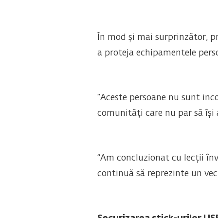
În mod și mai surprinzător, pro
a proteja echipamentele pers
“Aceste persoane nu sunt inco
comunități care nu par să își 
“Am concluzionat cu lecții înv
continuă să reprezinte un vect