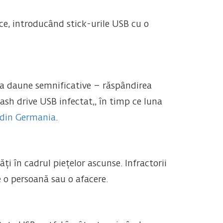
ce, introducând stick-urile USB cu o
ja daune semnificative – răspândirea
ash drive USB infectat,, în timp ce luna
 din Germania
.
i în cadrul piețelor ascunse. Infractorii
 o persoană sau o afacere.