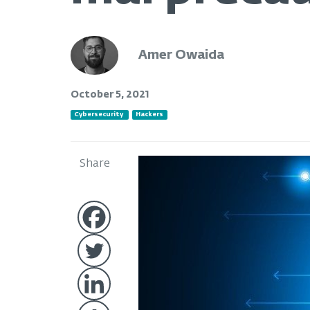
Amer Owaida
October 5, 2021
Cybersecurity
Hackers
Share