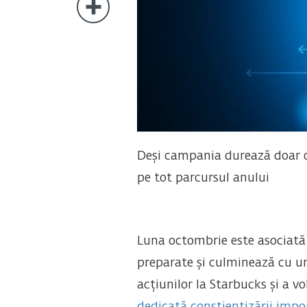
Deși campania durează doar o 
pe tot parcursul anului
Luna octombrie este asociată 
preparate și culminează cu una
acțiunilor la Starbucks și a 