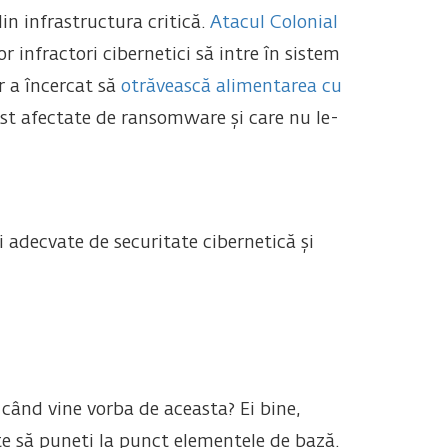
in infrastructura critică.
Atacul Colonial
infractori cibernetici să intre în sistem
r a încercat să
otrăvească alimentarea cu
fost afectate de ransomware și care nu le-
 adecvate de securitate cibernetică și
t când vine vorba de aceasta? Ei bine,
ste să puneți la punct elementele de bază.