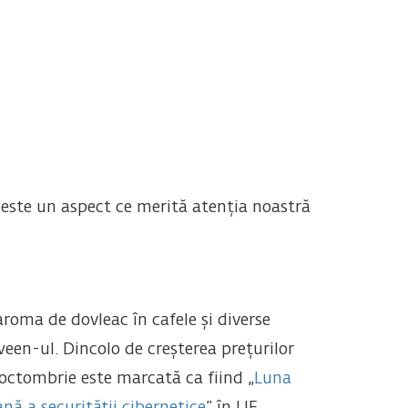
 este un aspect ce merită atenția noastră
roma de dovleac în cafele și diverse
ween-ul. Dincolo de creșterea prețurilor
 octombrie este marcată ca fiind „
Luna