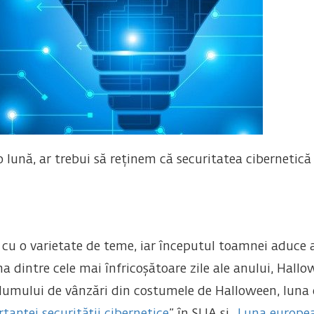
lună, ar trebui să reținem că securitatea cibernetică
cu o varietate de teme, iar începutul toamnei aduce a
 dintre cele mai înfricoșătoare zile ale anului, Hallo
volumului de vânzări din costumele de Halloween, luna