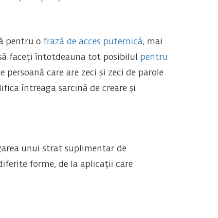
ță pentru o
frază de acces puternică
, mai
să faceți întotdeauna tot posibilul
pentru
 persoană care are zeci și zeci de parole
lifica întreaga sarcină de creare și
ugarea unui strat suplimentar de
diferite forme, de la aplicații care