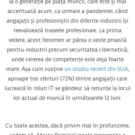
la o generație pe piața muncii, care este și mai
accentuată acum, ca urmare a pandemiei, când
angajații și profesioniștii din diferite industrii își
reevaluează traseele profesionale. La prima
vedere, acest fenomen ar părea o veste proastă
pentru industrii precum securitatea cibernetică,
unde cererea de competențe este deja foarte
mare. Așa cum susține
un studiu recent din SUA
,
aproape trei sferturi (72%) dintre angajații care
lucrează în roluri IT se gândesc să renunțe la locul
lor actual de muncă în următoarele 12 luni.
Cu toate acestea, dacă privim mai în profunzime,