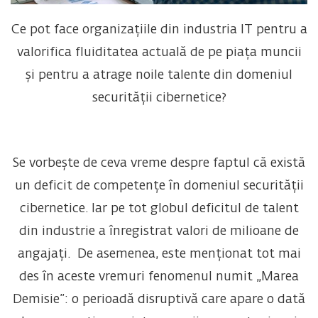
Ce pot face organizațiile din industria IT pentru a
valorifica fluiditatea actuală de pe piața muncii
și pentru a atrage noile talente din domeniul
securității cibernetice?
Se vorbește de ceva vreme despre faptul că există
un deficit de competențe în domeniul securității
cibernetice. Iar pe tot globul deficitul de talent
din industrie a înregistrat valori de milioane de
angajați. De asemenea, este menționat tot mai
des în aceste vremuri fenomenul numit „Marea
Demisie”: o perioadă disruptivă care apare o dată