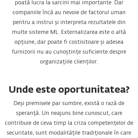
poată lucra la sarcini mai importante. Dar
companiile încă au nevoie de factorul uman
pentru a instrui și interpreta rezultatele din
multe sisteme ML. Externalizarea este o altă
opțiune, dar poate fi costisitoare și adesea
furnizorii nu au cunoștințe suficiente despre
organizațiile clienților.
Unde este oportunitatea?
Deși premisele par sumbre, există o rază de
speranță. Un neajuns bine cunoscut, care
contribuie de ceva timp la criza competențelor de
securitate, sunt modalitățile tradiționale în care