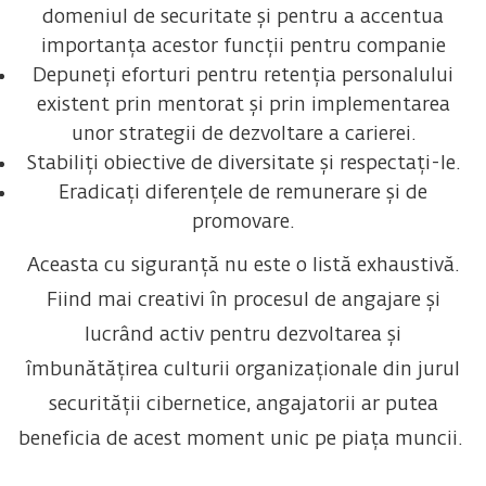
domeniul de securitate și pentru a accentua
importanța acestor funcții pentru companie
Depuneți eforturi pentru retenția personalului
existent prin mentorat și prin implementarea
unor strategii de dezvoltare a carierei.
Stabiliți obiective de diversitate și respectați-le.
Eradicați diferențele de remunerare și de
promovare.
Aceasta cu siguranță nu este o listă exhaustivă.
Fiind mai creativi în procesul de angajare și
lucrând activ pentru dezvoltarea și
îmbunătățirea culturii organizaționale din jurul
securității cibernetice, angajatorii ar putea
beneficia de acest moment unic pe piața muncii.