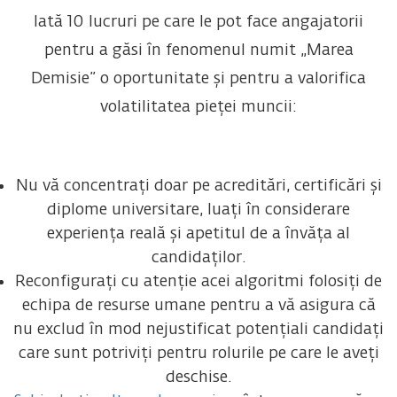
Iată 10 lucruri pe care le pot face angajatorii
pentru a găsi în fenomenul numit „Marea
Demisie” o oportunitate și pentru a valorifica
volatilitatea pieței muncii:
Nu vă concentrați doar pe acreditări, certificări și
diplome universitare, luați în considerare
experiența reală și apetitul de a învăța al
candidaților.
Reconfigurați cu atenție acei algoritmi folosiți de
echipa de resurse umane pentru a vă asigura că
nu exclud în mod nejustificat potențiali candidați
care sunt potriviți pentru rolurile pe care le aveți
deschise.