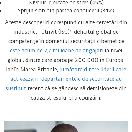
Niveluri ridicate de stres (45%)
Sprijin slab din partea conducerii (34%)
Aceste descoperiri corespund cu alte cercetări din
industrie. Potrivit (ISC)², deficitul global de
competențe în domeniul securității cibernetice
este acum de 2,7 milioane de angajați
la nivel
global, dintre care aproape 200.000 în Europa.
Iar în Marea Britanie,
jumătate dintre liderii care
activează în departamentele de securitate au
susținut
recent că se gândesc să demisioneze din
cauza stresului și a epuizării.