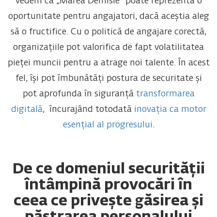
vedem că „Marea Demisie” poate reprezenta o
oportunitate pentru angajatori, dacă aceștia aleg
să o fructifice. Cu o politică de angajare corectă,
organizațiile pot valorifica de fapt volatilitatea
pieței muncii pentru a atrage noi talente. În acest
fel, își pot îmbunătăți postura de securitate și
pot aprofunda în siguranță
transformarea
digitală
, încurajând totodată
inovația ca motor
esențial al progresului
.
De ce domeniul securității
întâmpină provocări în
ceea ce privește găsirea și