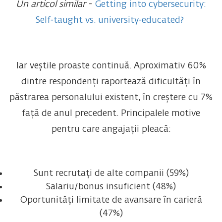
Un articol similar
-
Getting into cybersecurity:
Self‑taught vs. university‑educated?
Iar veștile proaste continuă. Aproximativ 60%
dintre respondenți raportează dificultăți în
păstrarea personalului existent, în creștere cu 7%
față de anul precedent. Principalele motive
pentru care angajații pleacă:
Sunt recrutați de alte companii (59%)
Salariu/bonus insuficient (48%)
Oportunități limitate de avansare în carieră
(47%)