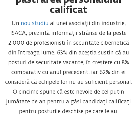
păstrarea personalului
calificat
Un
nou studiu
al unei asociații din industrie,
ISACA, prezintă informații strânse de la peste
2.000 de profesioniști în securitate cibernetică
din întreaga lume. 63% din aceștia susțin că au
posturi de securitate vacante, în creștere cu 8%
comparativ cu anul precedent, iar 62% din ei
consideră că echipele lor nu au suficient personal.
O cincime spune că este nevoie de cel putin
jumătate de an pentru a găsi candidați calificați
pentru posturile deschise pe care le au.