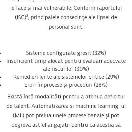
le face și mai vulnerabile. Conform raportului
(ISC)², principalele consecințe ale lipsei de
personal sunt:
Sisteme configurate greșit (32%)
Insuficient timp alocat pentru evaluări adecvate
ale riscurilor (30%)
Remedieri lente ale sistemelor critice (29%)
Erori în procese și proceduri (28%)
Există însă modalități pentru a atenua deficitul
de talent. Automatizarea și machine learning-ul
(ML) pot prelua unele procese banale și pot
degreva astfel angajații pentru ca aceștia să