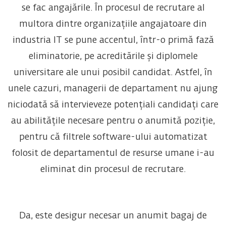
se fac angajările. În procesul de recrutare al
multora dintre organizațiile angajatoare din
industria IT se pune accentul, într-o primă fază
eliminatorie, pe acreditările și diplomele
universitare ale unui posibil candidat. Astfel, în
unele cazuri, managerii de departament nu ajung
niciodată să intervieveze potențiali candidați care
au abilitățile necesare pentru o anumită poziție,
pentru că filtrele software-ului automatizat
folosit de departamentul de resurse umane i-au
eliminat din procesul de recrutare.
Da, este desigur necesar un anumit bagaj de