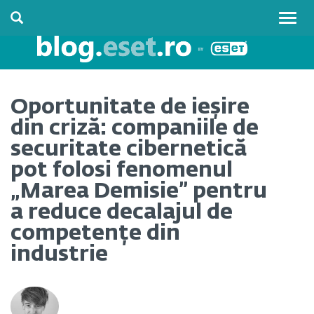
Togg
navig
Oportunitate de ieșire
din criză: companiile de
securitate cibernetică
pot folosi fenomenul
„Marea Demisie” pentru
a reduce decalajul de
competențe din
industrie