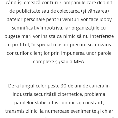
când își creează conturi. Companiile care depind
de publicitate sau de colectarea (și vânzarea)
datelor personale pentru venituri vor face lobby
semnificativ împotrivă, iar organizațiile cu
bugete mari vor insista ca nimic să nu interfereze
cu profitul, în special măsuri precum securizarea
conturilor clienților prin impunerea unor parole
complexe și/sau a MFA.
De-a lungul celor peste 30 de ani de carieră în
industria securității cibernetice, problema
parolelor slabe a fost un mesaj constant,
transmis zilnic, la numeroase evenimente și chiar