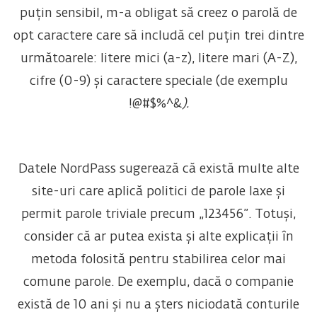
puțin sensibil, m-a obligat să creez o parolă de
opt caractere care să includă cel puțin trei dintre
următoarele: litere mici (a-z), litere mari (A-Z),
cifre (0-9) și caractere speciale (de exemplu
!@#$%^&
).
Datele NordPass sugerează că există multe alte
site-uri care aplică politici de parole laxe și
permit parole triviale precum „123456”. Totuși,
consider că ar putea exista și alte explicații în
metoda folosită pentru stabilirea celor mai
comune parole. De exemplu, dacă o companie
există de 10 ani și nu a șters niciodată conturile