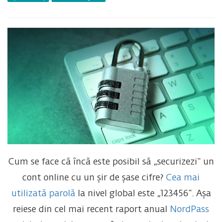
Cum se face că încă este posibil să „securizezi” un
cont online cu un șir de șase cifre?
Cea mai
utilizată parolă
la nivel global este „123456”. Așa
reiese din cel mai recent raport anual
NordPass