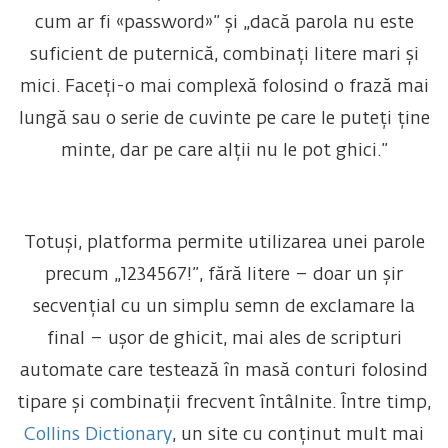
cum ar fi «password»” și „dacă parola nu este
suficient de puternică, combinați litere mari și
mici. Faceți-o mai complexă folosind o frază mai
lungă sau o serie de cuvinte pe care le puteți ține
minte, dar pe care alții nu le pot ghici.”
Totuși, platforma permite utilizarea unei parole
precum „1234567!”, fără litere – doar un șir
secvențial cu un simplu semn de exclamare la
final – ușor de ghicit, mai ales de scripturi
automate care testează în masă conturi folosind
tipare și combinații frecvent întâlnite.
Între timp,
Collins Dictionary
, un site cu conținut mult mai