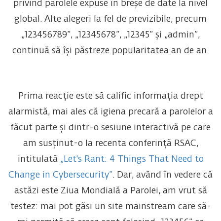
privind parolele expuse în breșe de date la nivel
global. Alte alegeri la fel de previzibile, precum
„123456789”, „12345678”, „12345” și „admin”,
continuă să își păstreze popularitatea an de an.
Prima reacție este să calific informația drept
alarmistă, mai ales că igiena precară a parolelor a
făcut parte și dintr-o sesiune interactivă pe care
am susținut-o la recenta conferință RSAC,
intitulată
„Let's Rant: 4 Things That Need to
Change in Cybersecurity”
.
Dar, având în vedere că
astăzi este Ziua Mondială a Parolei, am vrut să
testez: mai pot găsi un site mainstream care să-