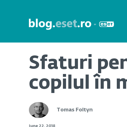
Sfaturi pe
copilul în 
Tomas Foltyn
June 22, 2018