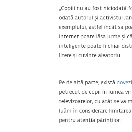
„Copiii nu au fost niciodată f
odată autorul și activistul J
exemplului, astfel încât să po
internet poate lăsa urme și 
inteligente poate fi chiar di
litere și cuvinte aleatoriu.
Pe de altă parte, există
dovez
petrecut de copii în lumea vir
televizoarelor, cu atât se va 
luăm în considerare limitarea 
pentru atenția părinților.