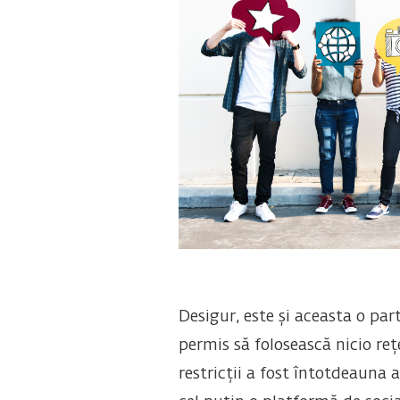
Desigur, este și aceasta o pa
permis să folosească nicio reț
restricții a fost întotdeauna 