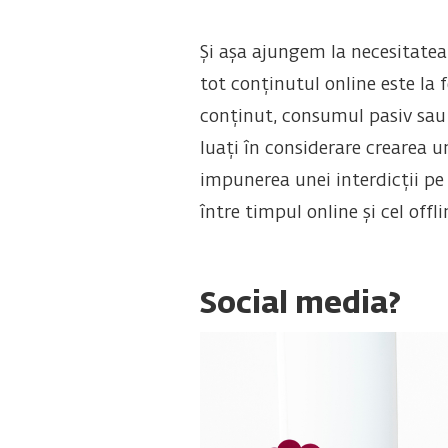
Și așa ajungem la necesitatea
tot conținutul online este la 
conținut, consumul pasiv sau p
luați în considerare crearea u
impunerea unei interdicții pe
între timpul online și cel offli
Social media?