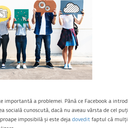
rte importantă a problemei. Până ce Facebook a intro
ea socială cunoscută, dacă nu aveau vârsta de cel puțin
aproape imposibilă și este deja
dovedit
faptul că mulți