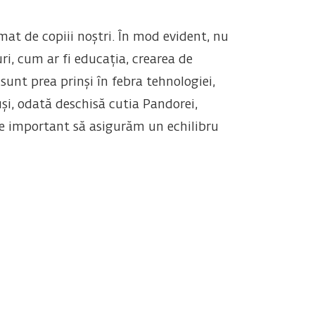
at de copiii noștri. În mod evident, nu
uri, cum ar fi educația, crearea de
sunt prea prinși în febra tehnologiei,
uși, odată deschisă cutia Pandorei,
ste important să asigurăm un echilibru