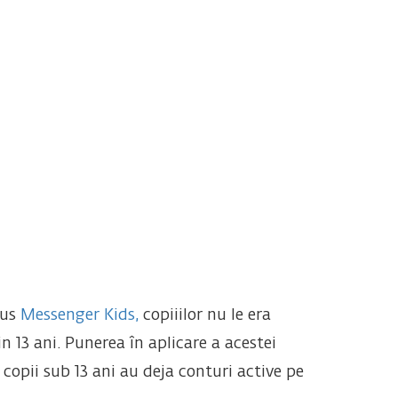
dus
Messenger Kids,
copiiilor nu le era
 13 ani. Punerea în aplicare a acestei
 copii sub 13 ani au deja conturi active pe