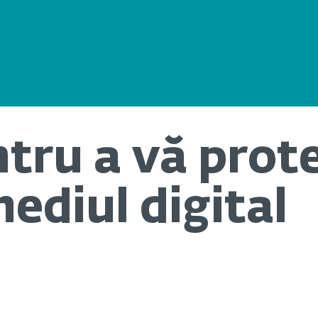
ntru a vă prot
mediul digital