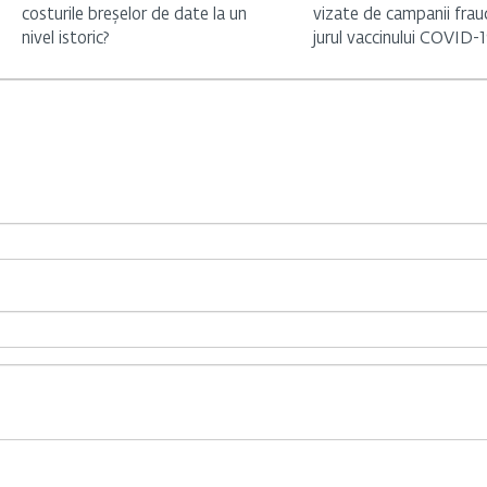
costurile breșelor de date la un
vizate de campanii frau
nivel istoric?
jurul vaccinului COVID-