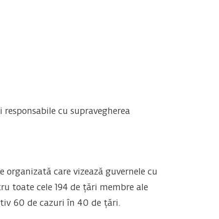
ți responsabile cu supravegherea
te organizată care vizează guvernele cu
tru toate cele 194 de țări membre ale
iv 60 de cazuri în 40 de țări.