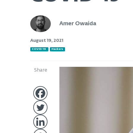
Amer Owaida
August 19, 2021
COVID-19
Hackers
Share