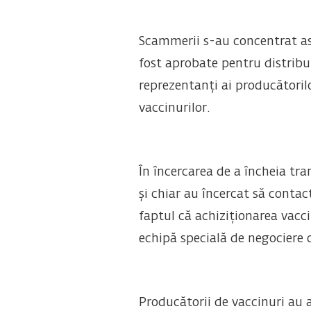
Scammerii s-au concentrat asu
fost aprobate pentru distribuir
reprezentanți ai producătorilo
vaccinurilor.
În încercarea de a încheia tra
și chiar au încercat să contac
faptul că achiziționarea vacci
echipă specială de negociere c
Producătorii de vaccinuri au 