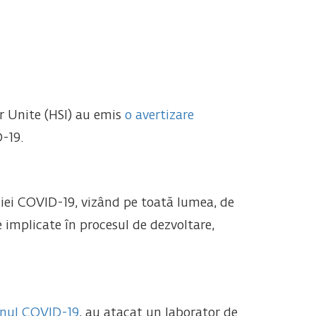
or Unite (HSI) au emis
o avertizare
-19.
miei COVID-19, vizând pe toată lumea, de
 implicate în procesul de dezvoltare,
cinul COVID-19
, au atacat un laborator de