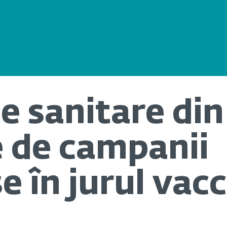
le sanitare din
te de campanii
e în jurul vacc