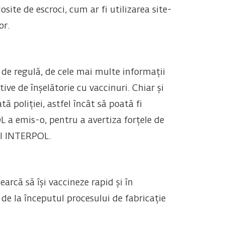
osite de escroci, cum ar fi utilizarea site-
or.
 de regulă, de cele mai multe informații
ive de înșelătorie cu vaccinuri. Chiar și
 poliției, astfel încât să poată fi
L a emis-o, pentru a avertiza forțele de
 al INTERPOL.
earcă să își vaccineze rapid și în
t de la începutul procesului de fabricație