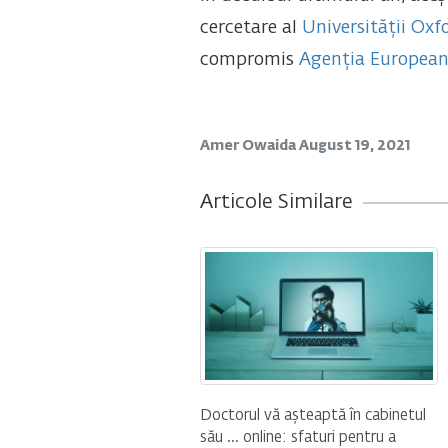
cercetare al
Universității Oxf
compromis
Agenția European
Amer Owaida
August 19, 2021
Articole Similare
Doctorul vă așteaptă în cabinetul
său … online: sfaturi pentru a