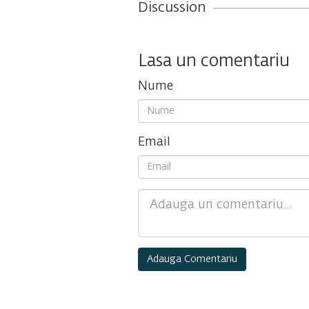
Discussion
Lasa un comentariu
Nume
Email
Comment