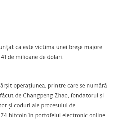
unțat că este victima unei breșe majore
41 de milioane de dolari.
fârșit operațiunea, printre care se numără
făcut de Changpeng Zhao, fondatorul și
r și coduri ale procesului de
74 bitcoin în portofelul electronic online