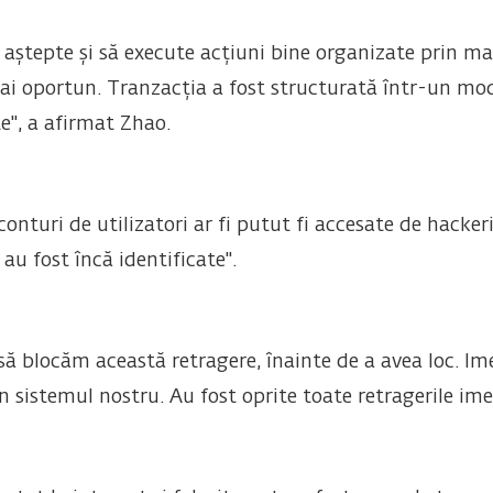
 aștepte și să execute acțiuni bine organizate prin m
 oportun. Tranzacția a fost structurată într-un mod c
e", a afirmat Zhao.
onturi de utilizatori ar fi putut fi accesate de hacker
au fost încă identificate".
să blocăm această retragere, înainte de a avea loc. Ime
 sistemul nostru. Au fost oprite toate retragerile ime