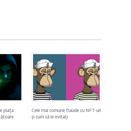
e piața
Cele mai comune fraude cu NFT-uri
gătoare
și cum să le evitați