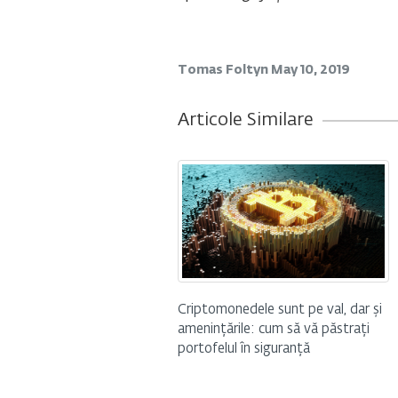
Tomas Foltyn
May 10, 2019
Articole Similare
Criptomonedele sunt pe val, dar și
amenințările: cum să vă păstrați
portofelul în siguranță