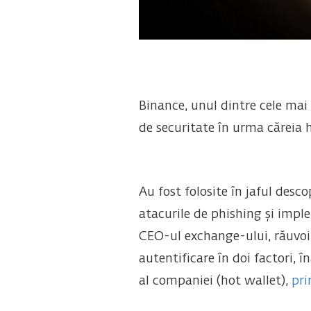
Binance, unul dintre cele mai
de securitate în urma căreia h
Au fost folosite în jaful des
atacurile de phishing și imp
CEO-ul exchange-ului, răuvoit
autentificare în doi factori, 
al companiei (hot wallet),
pri