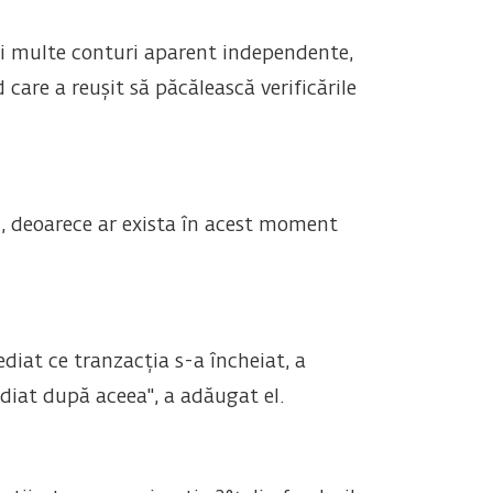
ai multe conturi aparent independente,
are a reușit să păcălească verificările
i, deoarece ar exista în acest moment
diat ce tranzacția s-a încheiat, a
diat după aceea", a adăugat el.