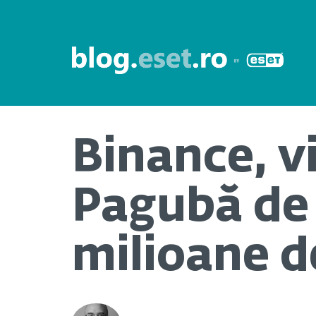
Binance, v
Pagubă de 
milioane d