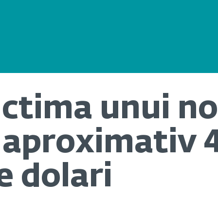
ictima unui no
aproximativ 
e dolari