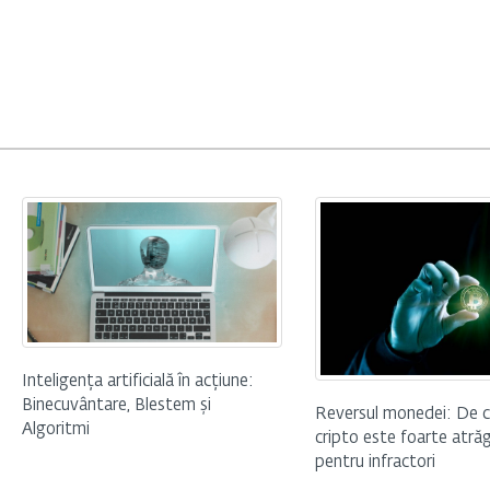
Inteligența artificială în acțiune:
Binecuvântare, Blestem și
Reversul monedei: De c
Algoritmi
cripto este foarte atră
pentru infractori