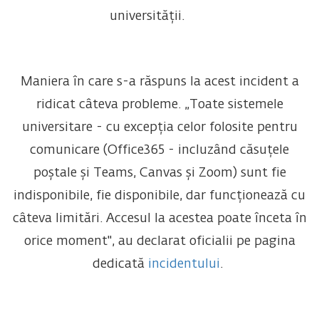
universității.
Maniera în care s-a răspuns la acest incident a
ridicat câteva probleme. „Toate sistemele
universitare - cu excepția celor folosite pentru
comunicare (Office365 - incluzând căsuțele
poștale și Teams, Canvas și Zoom) sunt fie
indisponibile, fie disponibile, dar funcționează cu
câteva limitări. Accesul la acestea poate înceta în
orice moment", au declarat oficialii pe pagina
dedicată
incidentului
.