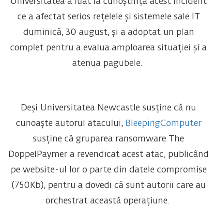
Universitatea a luat la cunoștință acest incident
ce a afectat serios rețelele și sistemele sale IT
duminică, 30 august, și a adoptat un plan
complet pentru a evalua amploarea situației și a
atenua pagubele.
Deși Universitatea Newcastle susține că nu
cunoaște autorul atacului,
BleepingComputer
susține că gruparea ransomware The
DoppelPaymer a revendicat acest atac, publicând
pe website-ul lor o parte din datele compromise
(750Kb), pentru a dovedi că sunt autorii care au
orchestrat această operațiune.