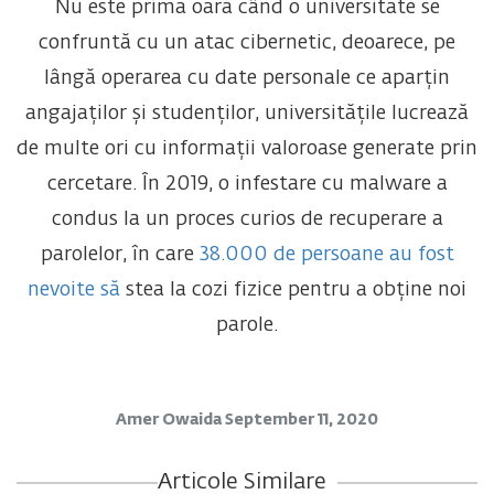
Nu este prima oară când o universitate se
confruntă cu un atac cibernetic, deoarece, pe
lângă operarea cu date personale ce aparțin
angajaților și studenților, universitățile lucrează
de multe ori cu informații valoroase generate prin
cercetare. În 2019, o infestare cu malware a
condus la un proces curios de recuperare a
parolelor, în care
38.000 de persoane au fost
nevoite să
stea la cozi fizice pentru a obține noi
parole.
Amer Owaida
September 11, 2020
Articole Similare