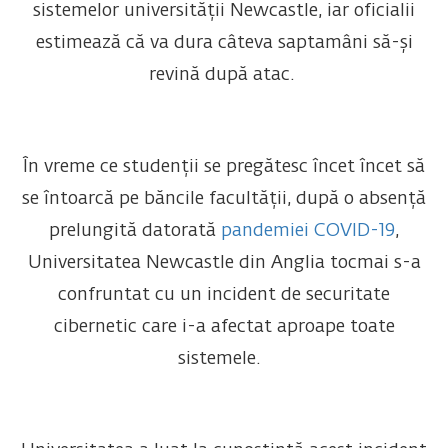
sistemelor universității Newcastle, iar oficialii
estimează că va dura câteva saptamâni să-și
revină după atac.
În vreme ce studenții se pregătesc încet încet să
se întoarcă pe băncile facultății, după o absență
prelungită datorată
pandemiei COVID-19
,
Universitatea Newcastle din Anglia tocmai s-a
confruntat cu un incident de securitate
cibernetic care i-a afectat aproape toate
sistemele.