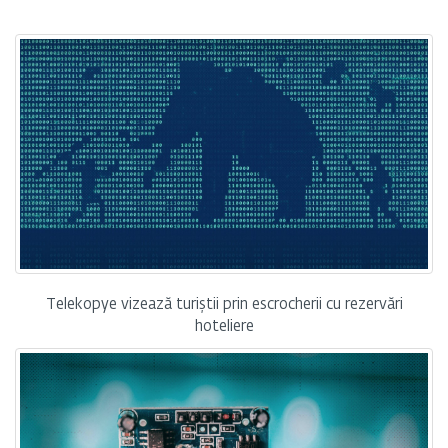
Telekopye vizează turiștii prin escrocherii cu rezervări
hoteliere