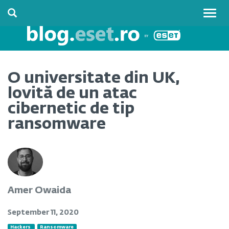
Togg
navig
O universitate din UK,
lovită de un atac
cibernetic de tip
ransomware
Amer Owaida
September 11, 2020
Hackers
Ransomware