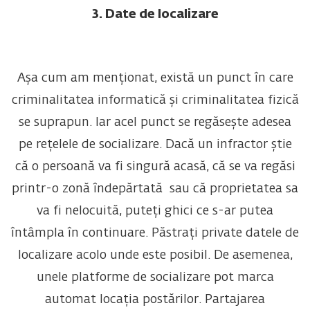
3. Date de localizare
Așa cum am menționat, există un punct în care
criminalitatea informatică și criminalitatea fizică
se suprapun. Iar acel punct se regăsește adesea
pe rețelele de socializare. Dacă un infractor știe
că o persoană va fi singură acasă, că se va regăsi
printr-o zonă îndepărtată sau că proprietatea sa
va fi nelocuită, puteți ghici ce s-ar putea
întâmpla în continuare. Păstrați private datele de
localizare acolo unde este posibil. De asemenea,
unele platforme de socializare pot marca
automat locația postărilor. Partajarea