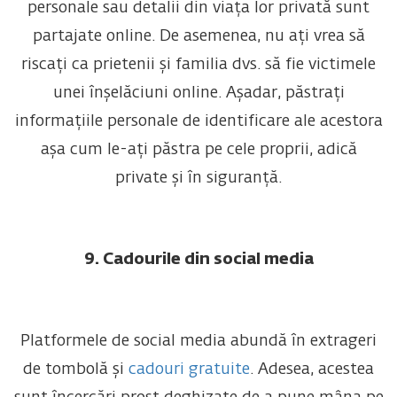
personale sau detalii din viața lor privată sunt
partajate online. De asemenea, nu ați vrea să
riscați ca prietenii și familia dvs. să fie victimele
unei înșelăciuni online. Așadar, păstrați
informațiile personale de identificare ale acestora
așa cum le-ați păstra pe cele proprii, adică
private și în siguranță.
9. Cadourile din social media
Platformele de social media abundă în extrageri
de tombolă și
cadouri gratuite
. Adesea, acestea