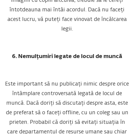
imagini cu copiii altcuiva, trebuie să le cereți
întotdeauna mai întâi acordul. Dacă nu faceți
acest lucru, vă puteți face vinovat de încălcarea
legii.
6. Nemulțumiri legate de locul de muncă
Este important să nu publicați nimic despre orice
întâmplare controversată legată de locul de
muncă. Dacă doriți să discutați despre asta, este
de preferat să o faceți offline, cu un coleg sau un
prieten. Probabil că doriți să evitați situația în
care departamentul de resurse umane sau chiar