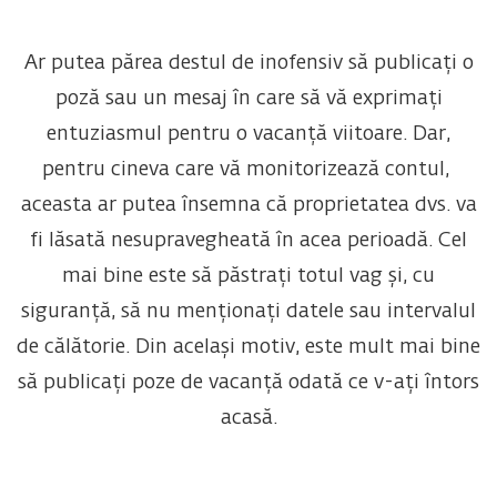
Ar putea părea destul de inofensiv să publicați o
poză sau un mesaj în care să vă exprimați
entuziasmul pentru o vacanță viitoare. Dar,
pentru cineva care vă monitorizează contul,
aceasta ar putea însemna că proprietatea dvs. va
fi lăsată nesupravegheată în acea perioadă. Cel
mai bine este să păstrați totul vag și, cu
siguranță, să nu menționați datele sau intervalul
de călătorie. Din același motiv, este mult mai bine
să publicați poze de vacanță odată ce v-ați întors
acasă.