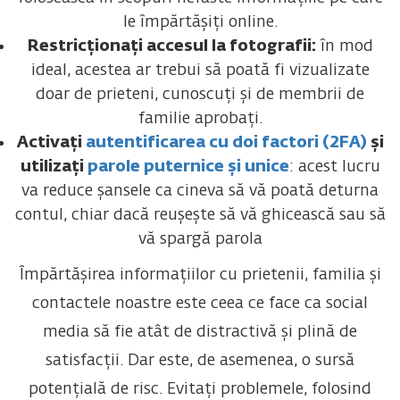
le împărtășiți online.
Restricționați accesul la fotografii:
în mod
ideal, acestea ar trebui să poată fi vizualizate
doar de prieteni, cunoscuți și de membrii de
familie aprobați.
Activați
autentificarea cu doi factori (2FA)
și
utilizați
parole puternice și unice
: acest lucru
va reduce șansele ca cineva să vă poată deturna
contul, chiar dacă reușește să vă ghicească sau să
vă spargă parola
Împărtășirea informațiilor cu prietenii, familia și
contactele noastre este ceea ce face ca social
media să fie atât de distractivă și plină de
satisfacții. Dar este, de asemenea, o sursă
potențială de risc. Evitați problemele, folosind