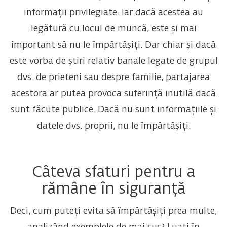
informații privilegiate. Iar dacă acestea au
legătură cu locul de muncă, este și mai
important să nu le împărtășiți. Dar chiar și dacă
este vorba de știri relativ banale legate de grupul
dvs. de prieteni sau despre familie, partajarea
acestora ar putea provoca suferință inutilă dacă
sunt făcute publice. Dacă nu sunt informațiile și
datele dvs. proprii, nu le împărtășiți.
Câteva sfaturi pentru a
rămâne în siguranță
Deci, cum puteți evita să împărtășiți prea multe,