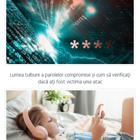
Lumea tulbure a parolelor compromise și cum să verificați
dacă ați fost victima unui atac