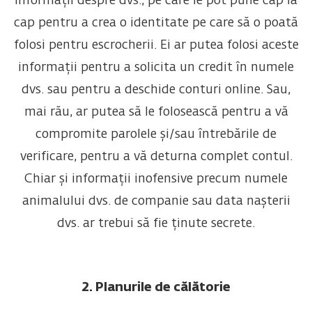
informații despre dvs., pe care le pot pune cap la
cap pentru a crea o identitate pe care să o poată
folosi pentru escrocherii. Ei ar putea folosi aceste
informații pentru a solicita un credit în numele
dvs. sau pentru a deschide conturi online. Sau,
mai rău, ar putea să le folosească pentru a vă
compromite parolele și/sau întrebările de
verificare, pentru a vă deturna complet contul.
Chiar și informații inofensive precum numele
animalului dvs. de companie sau data nașterii
dvs. ar trebui să fie ținute secrete.
2. Planurile de călătorie