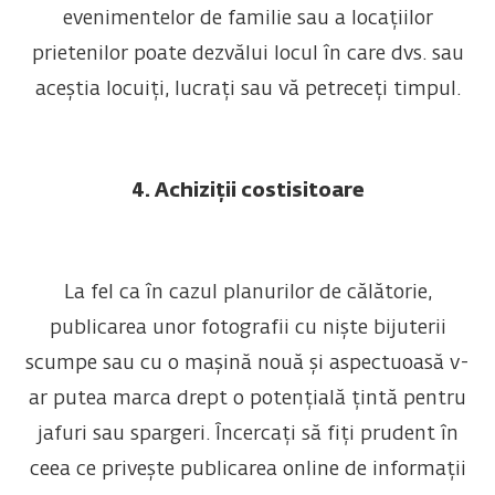
evenimentelor de familie sau a locațiilor
prietenilor poate dezvălui locul în care dvs. sau
aceștia locuiți, lucrați sau vă petreceți timpul.
4. Achiziții costisitoare
La fel ca în cazul planurilor de călătorie,
publicarea unor fotografii cu niște bijuterii
scumpe sau cu o mașină nouă și aspectuoasă v-
ar putea marca drept o potențială țintă pentru
jafuri sau spargeri. Încercați să fiți prudent în
ceea ce privește publicarea online de informații