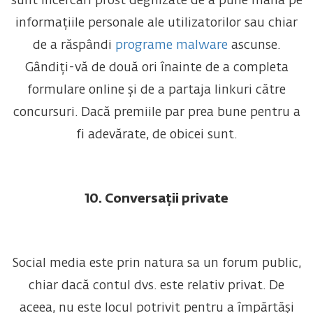
sunt încercări prost deghizate de a pune mâna pe
informațiile personale ale utilizatorilor sau chiar
de a răspândi
programe malware
ascunse.
Gândiți-vă de două ori înainte de a completa
formulare online și de a partaja linkuri către
concursuri. Dacă premiile par prea bune pentru a
fi adevărate, de obicei sunt.
10. Conversații private
Social media este prin natura sa un forum public,
chiar dacă contul dvs. este relativ privat. De
aceea, nu este locul potrivit pentru a împărtăși