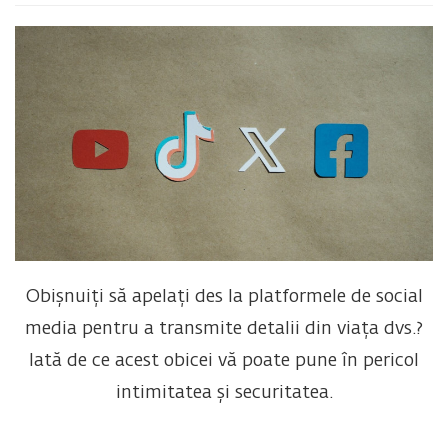
Obișnuiți să apelați des la platformele de social
media pentru a transmite detalii din viața dvs.?
Iată de ce acest obicei vă poate pune în pericol
intimitatea și securitatea.