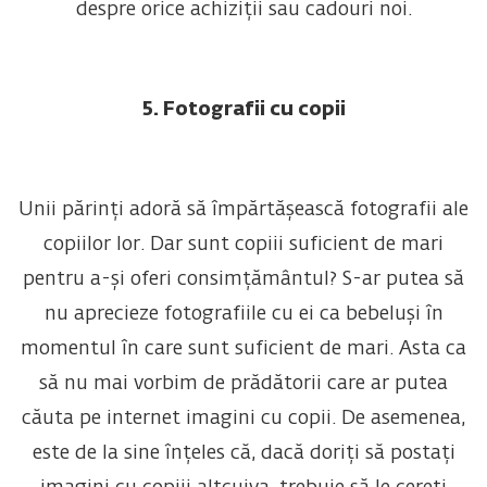
despre orice achiziții sau cadouri noi.
5. Fotografii cu copii
Unii părinți adoră să împărtășească fotografii ale
copiilor lor. Dar sunt copiii suficient de mari
pentru a-și oferi consimțământul? S-ar putea să
nu aprecieze fotografiile cu ei ca bebeluși în
momentul în care sunt suficient de mari. Asta ca
să nu mai vorbim de prădătorii care ar putea
căuta pe internet imagini cu copii. De asemenea,
este de la sine înțeles că, dacă doriți să postați