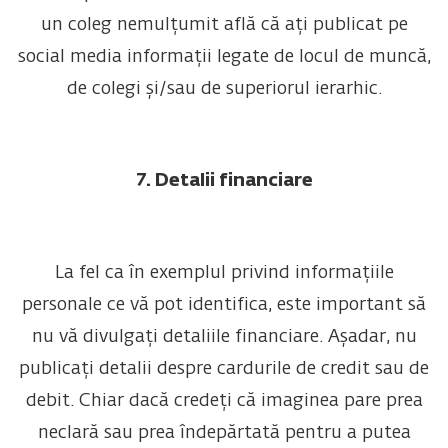
un coleg nemulțumit află că ați publicat pe
social media informații legate de locul de muncă,
de colegi și/sau de superiorul ierarhic.
7. Detalii financiare
La fel ca în exemplul privind informațiile
personale ce vă pot identifica, este important să
nu vă divulgați detaliile financiare. Așadar, nu
publicați detalii despre cardurile de credit sau de
debit. Chiar dacă credeți că imaginea pare prea
neclară sau prea îndepărtată pentru a putea