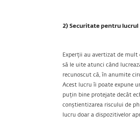
2) Securitate pentru lucrul
Experții au avertizat de mult 
să le uite atunci când lucrea
recunoscut că, în anumite circ
Acest lucru îi poate expune un
puțin bine protejate decât ech
conștientizarea riscului de ph
lucru doar a dispozitivelor ap