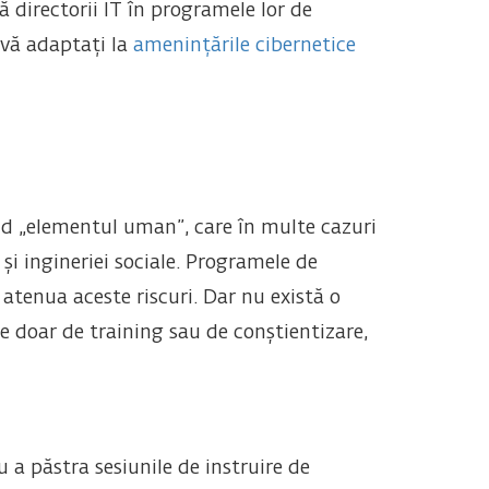
ă directorii IT în programele lor de
 vă adaptați la
amenințările cibernetice
clud „elementul uman”, care în multe cazuri
și ingineriei sociale. Programele de
 atenua aceste riscuri. Dar nu există o
ne doar de training sau de conștientizare,
a păstra sesiunile de instruire de