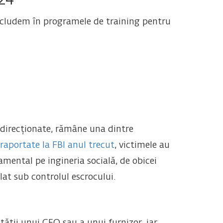
24
ncludem în programele de training pentru
 direcționate, rămâne una dintre
 raportate la FBI anul trecut
, victimele au
mental pe ingineria socială, de obicei
lat sub controlul escrocului.