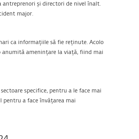
antreprenori și directori de nivel înalt.
ncident major.
i ca informațiile să fie reținute. Acolo
 anumită amenințare la viață, fiind mai
sectoare specifice, pentru a le face mai
il pentru a face învățarea mai