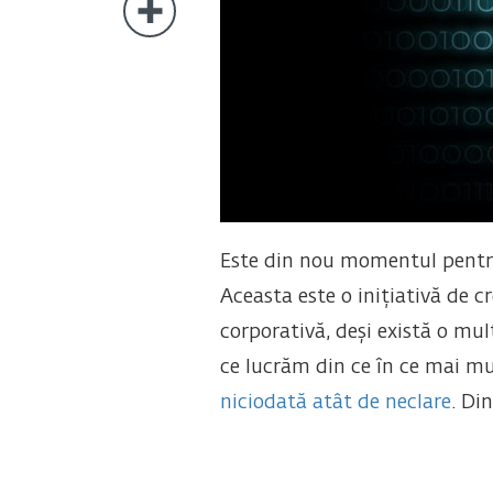
Este din nou momentul pentru
Aceasta este o inițiativă de 
corporativă, deși există o mu
ce lucrăm din ce în ce mai mul
niciodată atât de neclare
. Di