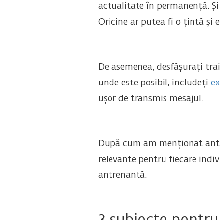
actualitate în permanență. Și a
Oricine ar putea fi o țintă și
De asemenea, desfășurați trai
unde este posibil, includeți
ex
ușor de transmis mesajul.
După cum am menționat anterior
relevante pentru fiecare indiv
antrenantă.