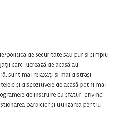
le/politica de securitate sau pur și simplu
ații care lucrează de acasă au
ă, sunt mai relaxați și mai distrași.
elele și dispozitivele de acasă pot fi mai
rogramele de instruire cu sfaturi privind
stionarea parolelor și utilizarea pentru