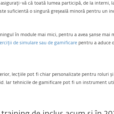
sigurați-vă că toată lumea participă, de la interni, la 
 este suficientă o singură greșeală minoră pentru un i
ningul în module mai mici, pentru a avea șanse mai mar
erciții de simulare sau de gamificare
pentru a aduce o
, lecțiile pot fi chiar personalizate pentru roluri și 
id. Iar tehnicile de gamificare pot fi un instrument ut