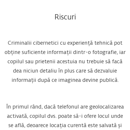
Riscuri
Criminalii cibernetici cu experiență tehnică pot
obține suficiente informații dintr-o fotografie, iar
copilul sau prietenii acestuia nu trebuie să facă
dea niciun detaliu în plus care să dezvaluie
informații după ce imaginea devine publică.
În primul rând, dacă telefonul are geolocalizarea
activată, copilul dvs. poate să-i ofere locul unde
se află, deoarece locația curentă este salvată și