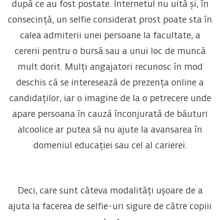
după ce au fost postate. Internetul nu uită și, în
consecință, un selfie considerat prost poate sta în
calea admiterii unei persoane la facultate, a
cererii pentru o bursă sau a unui loc de muncă
mult dorit. Mulți angajatori recunosc în mod
deschis că se interesează de prezența online a
candidaților, iar o imagine de la o petrecere unde
apare persoana în cauză înconjurată de băuturi
alcoolice ar putea să nu ajute la avansarea în
domeniul educației sau cel al carierei.
Deci, care sunt câteva modalități ușoare de a
ajuta la facerea de selfie-uri sigure de către copiii