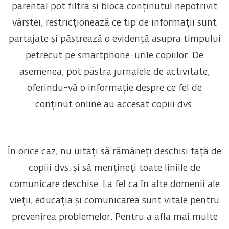
parental pot filtra și bloca conținutul nepotrivit
vârstei, restricționează ce tip de informații sunt
partajate și păstrează o evidență asupra timpului
petrecut pe smartphone-urile copiilor. De
asemenea, pot păstra jurnalele de activitate,
oferindu-vă o informație despre ce fel de
conținut online au accesat copiii dvs.
În orice caz, nu uitați să rămâneți deschisi față de
copiii dvs. și să mențineți toate liniile de
comunicare deschise. La fel ca în alte domenii ale
vieții, educația și comunicarea sunt vitale pentru
prevenirea problemelor. Pentru a afla mai multe