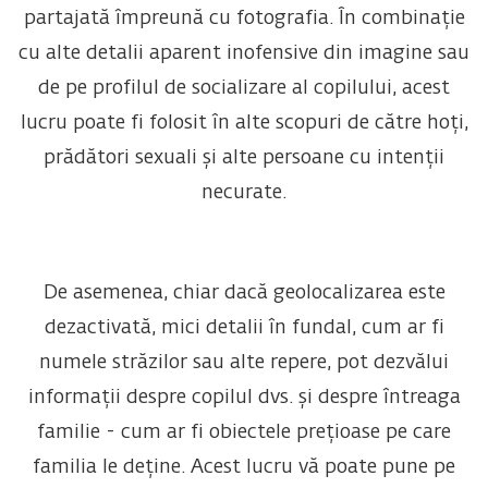
partajată împreună cu fotografia. În combinație
cu alte detalii aparent inofensive din imagine sau
de pe profilul de socializare al copilului, acest
lucru poate fi folosit în alte scopuri de către hoți,
prădători sexuali și alte persoane cu intenții
necurate.
De asemenea, chiar dacă geolocalizarea este
dezactivată, mici detalii în fundal, cum ar fi
numele străzilor sau alte repere, pot dezvălui
informații despre copilul dvs. și despre întreaga
familie - cum ar fi obiectele prețioase pe care
familia le deține. Acest lucru vă poate pune pe