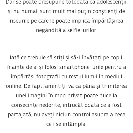
Dar se poate presupune totodată că adolescenții,
și nu numai, sunt mult mai puțin conștienți de
riscurile pe care le poate implica împărtășirea
negândită a selfie-urilor.
Iată ce trebuie să știți și să-i învățați pe copii,
înainte de a-și folosi smartphone-urile pentru a
împărtăși fotografii cu restul lumii în mediul
online. De fapt, amintiți-vă că până și trimiterea
unei imagini în mod privat poate duce la
consecințe nedorite, întrucât odată ce a fost
partajată, nu aveți niciun control asupra a ceea
ce i se întâmplă.