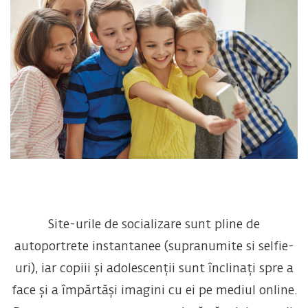
Site-urile de socializare sunt pline de
autoportrete instantanee (supranumite si selfie-
uri), iar copiii și adolescenții sunt înclinați spre a
face și a împărtăși imagini cu ei pe mediul online.