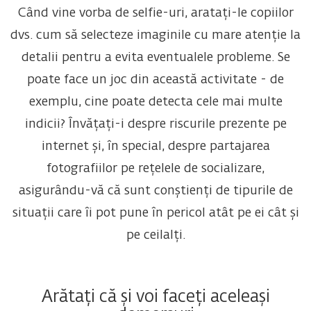
Când vine vorba de selfie-uri, aratați-le copiilor
dvs. cum să selecteze imaginile cu mare atenție la
detalii pentru a evita eventualele probleme. Se
poate face un joc din această activitate - de
exemplu, cine poate detecta cele mai multe
indicii? Învățați-i despre riscurile prezente pe
internet și, în special, despre partajarea
fotografiilor pe rețelele de socializare,
asigurându-vă că sunt conștienți de tipurile de
situații care îi pot pune în pericol atât pe ei cât și
pe ceilalți.
Arătați că și voi faceți aceleași