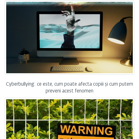
Cyberbullying: ce este, cum poate afecta copiii și cum putem
preveni acest fenomen