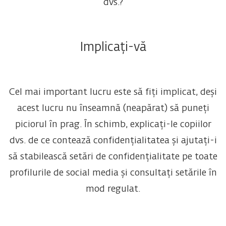
dvs.?
Implicați-vă
Cel mai important lucru este să fiți implicat, deși
acest lucru nu înseamnă (neapărat) să puneți
piciorul în prag. În schimb, explicați-le copiilor
dvs. de ce contează confidențialitatea și ajutați-i
să stabilească setări de confidențialitate pe toate
profilurile de social media și consultați setările în
mod regulat.