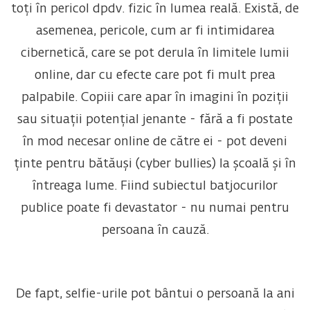
toți în pericol dpdv. fizic în lumea reală. Există, de
asemenea, pericole, cum ar fi intimidarea
cibernetică, care se pot derula în limitele lumii
online, dar cu efecte care pot fi mult prea
palpabile. Copiii care apar în imagini în poziții
sau situații potențial jenante - fără a fi postate
în mod necesar online de către ei - pot deveni
ținte pentru bătăuși (cyber bullies) la școală și în
întreaga lume. Fiind subiectul batjocurilor
publice poate fi devastator - nu numai pentru
persoana în cauză.
De fapt, selfie-urile pot bântui o persoană la ani