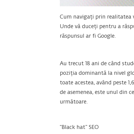
Cum navigați prin realitatea 
Unde vă duceți pentru a răspu
răspunsul ar fi Google.
Au trecut 18 ani de când stud
poziția dominantă la nivel gl
toate acestea, având peste 1,6
de asemenea, este unul din cel
următoare.
“Black hat” SEO