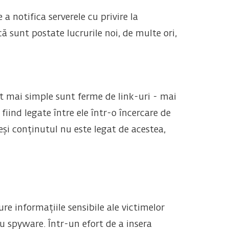
 notifica serverele cu privire la
ă sunt postate lucrurile noi, de multe ori,
t mai simple sunt ferme de link-uri - mai
fiind legate între ele într-o încercare de
și conținutul nu este legat de acestea,
re informațiile sensibile ale victimelor
u spyware. Într-un efort de a insera