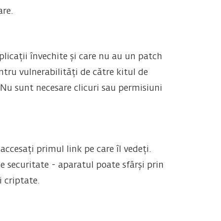
are.
aplicații învechite și care nu au un patch
tru vulnerabilități de către kitul de
. Nu sunt necesare clicuri sau permisiuni
ccesați primul link pe care îl vedeți.
 securitate - aparatul poate sfârși prin
i criptate.