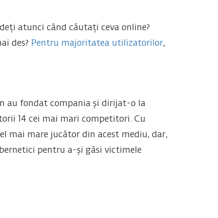
deți atunci când căutați ceva online?
mai des?
Pentru majoritatea utilizatorilor
,
n au fondat compania și dirijat-o la
orii 14 cei mai mari competitori. Cu
cel mai mare jucător din acest mediu, dar,
bernetici pentru a-și găsi victimele