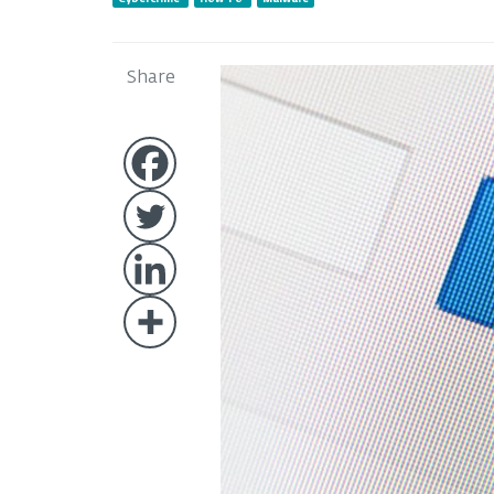
Share