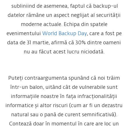
subliniind de asemenea, faptul că backup-ul
datelor rămâne un aspect neglijat al securității
moderne actuale. Echipa din spatele
evenimentului
World Backup Day
, care a fost pe
data de 31 martie, afirmă că 30% dintre oameni
nu au făcut acest lucru niciodată.
Puteți contraargumenta spunând că noi trăim
într-un balon, uitând cât de vulnerabile sunt
informațiile noastre în fața infracționalității
informatice și altor riscuri (cum ar fi un dezastru
natural sau o pană de curent semnificativă).
Contează doar în momentul în care are loc un