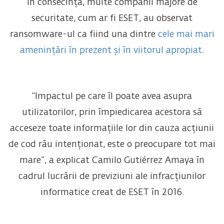
În consecință, multe companii majore de
securitate, cum ar fi ESET, au observat
ransomware-ul ca fiind una dintre
cele mai mari
amenințări în prezent și în viitorul apropiat
.
“Impactul pe care îl poate avea asupra
utilizatorilor, prin împiedicarea acestora să
acceseze toate informațiile lor din cauza acțiunii
de cod rău intenționat, este o preocupare tot mai
mare”, a explicat Camilo Gutiérrez Amaya în
cadrul lucrării de previziuni ale infracțiunilor
informatice creat de ESET în 2016.