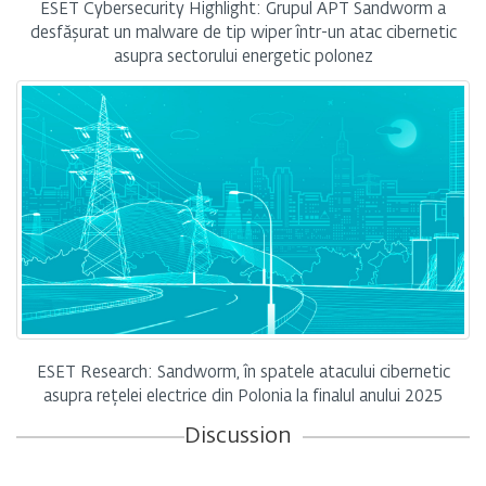
ESET Cybersecurity Highlight: Grupul APT Sandworm a
desfășurat un malware de tip wiper într-un atac cibernetic
asupra sectorului energetic polonez
ESET Research: Sandworm, în spatele atacului cibernetic
asupra rețelei electrice din Polonia la finalul anului 2025
Discussion