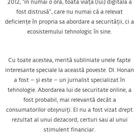
2012, “în numai o oră, toată viața (lui) digitală a
fost distrusă”, care nu numai că a relevat
deficiențe în propria sa abordare a securității, ci a
ecosistemului tehnologic în sine.
Cu toate acestea, merită subliniate unele fapte
interesante speciale la această poveste. Dl. Honan
a fost – și este – un jurnalist specializat în
tehnologie. Abordarea lui de securitate online, a
fost probabil, mai relevantă decât a
consumatorilor obișnuiți. El nu a fost vizat drept
rezultat al unui dezacord, certuri sau al unui
stimulent financiar.