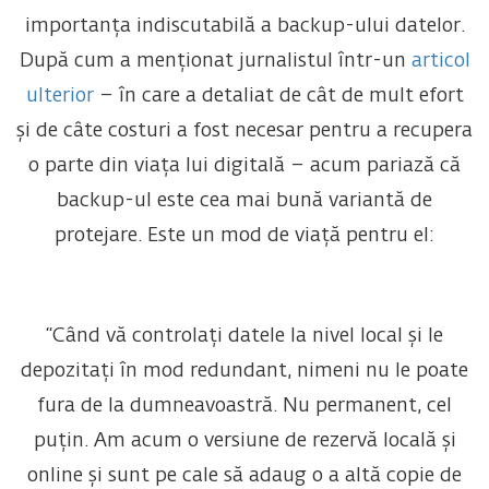
importanța indiscutabilă a backup-ului datelor.
După cum a menționat jurnalistul într-un
articol
ulterior
– în care a detaliat de cât de mult efort
și de câte costuri a fost necesar pentru a recupera
o parte din viața lui digitală – acum pariază că
backup-ul este cea mai bună variantă de
protejare. Este un mod de viață pentru el:
“Când vă controlați datele la nivel local și le
depozitați în mod redundant, nimeni nu le poate
fura de la dumneavoastră. Nu permanent, cel
puțin. Am acum o versiune de rezervă locală și
online și sunt pe cale să adaug o a altă copie de