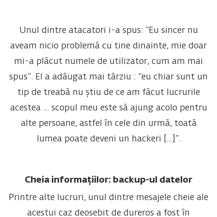
Unul dintre atacatori i-a spus: “Eu sincer nu
aveam nicio problemă cu tine dinainte, mie doar
mi-a plăcut numele de utilizator, cum am mai
spus”. El a adăugat mai târziu : “eu chiar sunt un
tip de treabă nu știu de ce am făcut lucrurile
acestea ... scopul meu este să ajung acolo pentru
alte persoane, astfel în cele din urmă, toată
lumea poate deveni un hackeri [...]”.
Cheia informațiilor: backup-ul datelor
Printre alte lucruri, unul dintre mesajele cheie ale
acestui caz deosebit de dureros a fost în