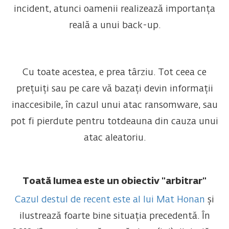
incident, atunci oamenii realizează importanța
reală a unui back-up.
Cu toate acestea, e prea târziu. Tot ceea ce
prețuiți sau pe care vă bazați devin informații
inaccesibile, în cazul unui atac ransomware, sau
pot fi pierdute pentru totdeauna din cauza unui
atac aleatoriu.
Toată lumea este un obiectiv "arbitrar"
Cazul destul de recent este al lui Mat Honan
și
ilustrează foarte bine situația precedentă. În