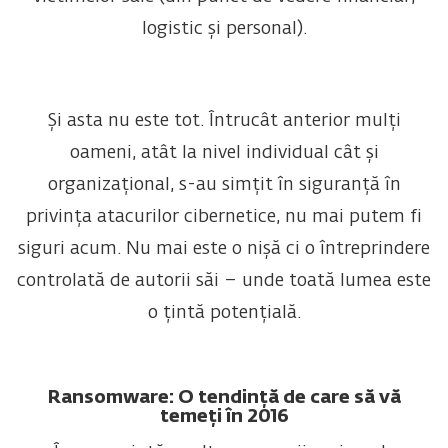
logistic și personal).
Și asta nu este tot. Întrucât anterior mulți
oameni, atât la nivel individual cât și
organizațional, s-au simțit în siguranță în
privința atacurilor cibernetice, nu mai putem fi
siguri acum. Nu mai este o nișă ci o întreprindere
controlată de autorii săi – unde toată lumea este
o țintă potențială.
Ransomware: O tendință de care să vă
temeți în 2016