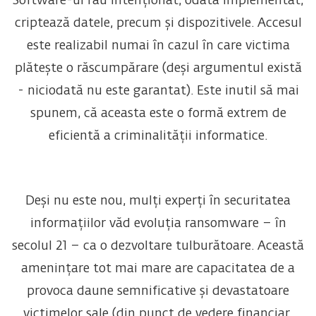
Software-ul rău intenționat, odată implementat,
criptează datele, precum și dispozitivele. Accesul
este realizabil numai în cazul în care victima
plătește o răscumpărare (deși argumentul există
- niciodată nu este garantat). Este inutil să mai
spunem, că aceasta este o formă extrem de
eficientă a criminalității informatice.
Deși nu este nou, mulți experți în securitatea
informațiilor văd evoluția ransomware – în
secolul 21 – ca o dezvoltare tulburătoare. Această
amenințare tot mai mare are capacitatea de a
provoca daune semnificative și devastatoare
victimelor sale (din punct de vedere financiar,