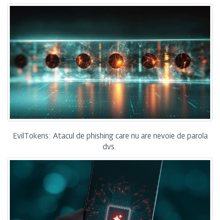
EvilTokens: Atacul de phishing care nu are nevoie de parola
dvs.