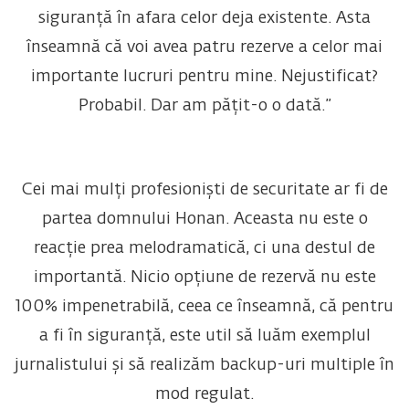
siguranță în afara celor deja existente. Asta
înseamnă că voi avea patru rezerve a celor mai
importante lucruri pentru mine. Nejustificat?
Probabil. Dar am pățit-o o dată.”
Cei mai mulți profesioniști de securitate ar fi de
partea domnului Honan. Aceasta nu este o
reacție prea melodramatică, ci una destul de
importantă. Nicio opțiune de rezervă nu este
100% impenetrabilă, ceea ce înseamnă, că pentru
a fi în siguranță, este util să luăm exemplul
jurnalistului și să realizăm backup-uri multiple în
mod regulat.