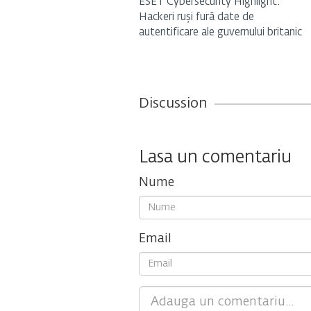
ESET Cybersecurity Highlight:
Hackeri ruși fură date de
autentificare ale guvernului britanic
Discussion
Lasa un comentariu
Nume
Email
Comment