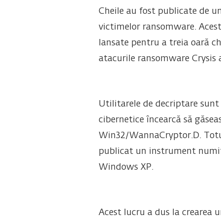
Cheile au fost publicate de 
victimelor ransomware. Acest 
lansate pentru a treia oară c
atacurile ransomware Crysis a
Utilitarele de decriptare sunt
cibernetice încearcă să găsea
Win32/WannaCryptor.D. Totuși,
publicat un instrument num
Windows XP.
Acest lucru a dus la crearea u