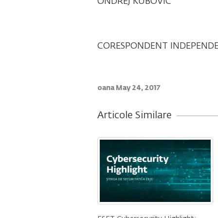
ONDREJ KUBOVIČ
CORESPONDENT INDEPEND
oana
May 24, 2017
Articole Similare