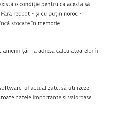
xistă o condiție pentru ca acesta să
Fără reboot - și cu puțin noroc -
încă stocate în memorie.
 amenințări la adresa calculatoarelor în
oftware-ul actualizate, să utilizeze
c toate datele importante și valoroase