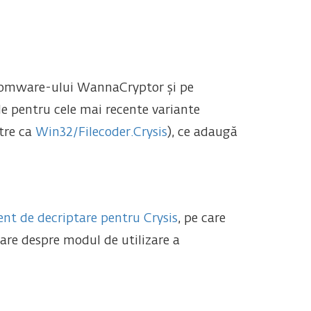
ansomware-ului WannaCryptor și pe
ale pentru cele mai recente variante
tre ca
Win32/Filecoder.Crysis
), ce adaugă
nt de decriptare pentru Crysis
, pe care
tare despre modul de utilizare a