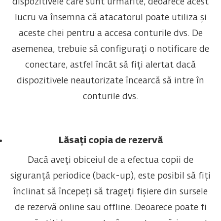
dispozitivele care sunt urmărite, deoarece acest
lucru va însemna că atacatorul poate utiliza și
aceste chei pentru a accesa conturile dvs. De
asemenea, trebuie să configurați o notificare de
conectare, astfel încât să fiți alertat dacă
dispozitivele neautorizate încearcă să intre în
conturile dvs.
Lăsați copia de rezervă
Dacă aveți obiceiul de a efectua copii de
siguranță periodice (back-up), este posibil să fiți
înclinat să începeți să trageți fișiere din sursele
de rezervă online sau offline. Deoarece poate fi