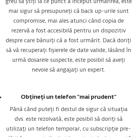
greu să știți la ce punct a început urmărirea, este
mai sigur să presupuneți că back up-urile sunt
compromise, mai ales atunci când copia de
rezervă a fost accesibilă pentru un dispozitiv
despre care bănuiți că a fost urmărit. Dacă doriți
să vă recuperați fișierele de date valide, lăsând în
urmă dosarele suspecte, este posibil să aveți
nevoie să angajați un expert.
Obțineți un telefon "mai prudent"
Până când puteți fi destul de sigur că situația
dvs. este rezolvată, este posibil să doriți să
utilizați un telefon temporar, cu subscripție pre-