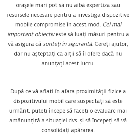
orașele mari pot să nu aibă expertiza sau
resursele necesare pentru a investiga dispozitive
mobile compromise în acest mod.
Cel mai
important obiectiv
este să luați măsuri pentru a
vă asigura că
sunteți în siguranță
. Cereți ajutor,
dar nu așteptați ca alții să îl ofere dacă nu
anunțați acest lucru.
După ce vă aflați în afara proximității fizice a
dispozitivului mobil care suspectați să este
urmărit, puteți începe să faceți o evaluare mai
amănunțită a situației dvs. și să începeți să vă
consolidați apărarea.