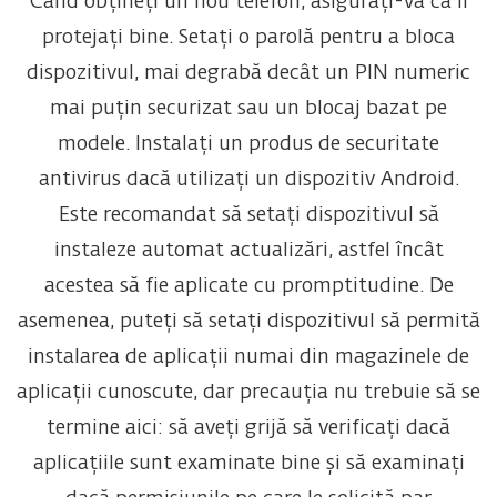
Când obțineți un nou telefon, asigurați-vă că îl
protejați bine. Setați o parolă pentru a bloca
dispozitivul, mai degrabă decât un PIN numeric
mai puțin securizat sau un blocaj bazat pe
modele. Instalați un produs de securitate
antivirus dacă utilizați un dispozitiv Android.
Este recomandat să setați dispozitivul să
instaleze automat actualizări, astfel încât
acestea să fie aplicate cu promptitudine. De
asemenea, puteți să setați dispozitivul să permită
instalarea de aplicații numai din magazinele de
aplicații cunoscute, dar precauția nu trebuie să se
termine aici: să aveți grijă să verificați dacă
aplicațiile sunt examinate bine și să examinați