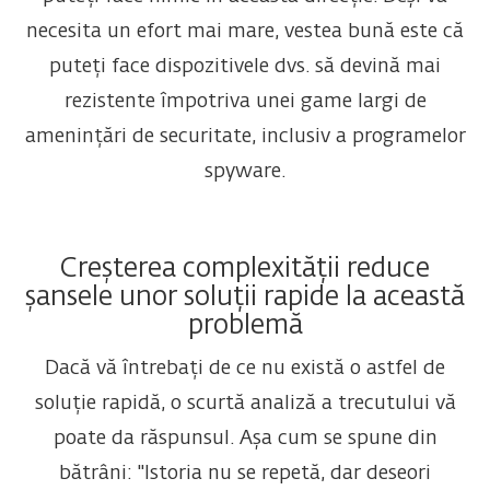
necesita un efort mai mare, vestea bună este că
puteți face dispozitivele dvs. să devină mai
rezistente împotriva unei game largi de
amenințări de securitate, inclusiv a programelor
spyware.
Creșterea complexității reduce
șansele unor soluții rapide la această
problemă
Dacă vă întrebați de ce nu există o astfel de
soluție rapidă, o scurtă analiză a trecutului vă
poate da răspunsul. Așa cum se spune din
bătrâni: "Istoria nu se repetă, dar deseori