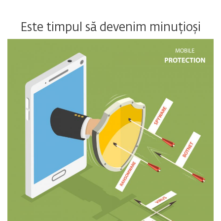
Este timpul să devenim minuțioși