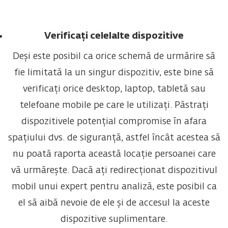
Verificați celelalte dispozitive
Deși este posibil ca orice schemă de urmărire să
fie limitată la un singur dispozitiv, este bine să
verificați orice desktop, laptop, tabletă sau
telefoane mobile pe care le utilizați. Păstrați
dispozitivele potențial compromise în afara
spațiului dvs. de siguranță, astfel încât acestea să
nu poată raporta această locație persoanei care
vă urmărește. Dacă ați redirecționat dispozitivul
mobil unui expert pentru analiză, este posibil ca
el să aibă nevoie de ele și de accesul la aceste
dispozitive suplimentare.