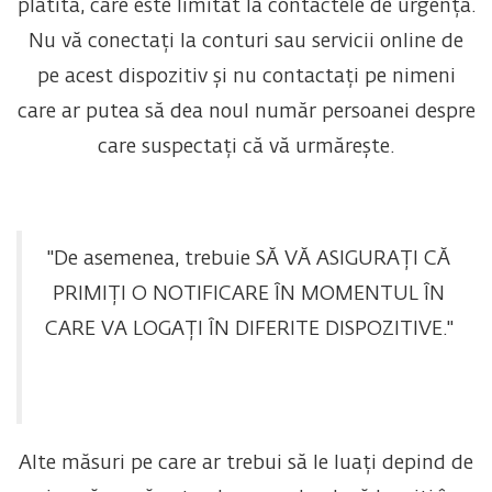
plătită, care este limitat la contactele de urgență.
Nu vă conectați la conturi sau servicii online de
pe acest dispozitiv și nu contactați pe nimeni
care ar putea să dea noul număr persoanei despre
care suspectați că vă urmărește.
"De asemenea, trebuie SĂ VĂ ASIGURAȚI CĂ
PRIMIȚI O NOTIFICARE ÎN MOMENTUL ÎN
CARE VA LOGAȚI ÎN DIFERITE DISPOZITIVE."
Alte măsuri pe care ar trebui să le luați depind de