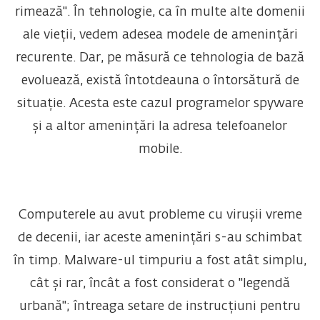
rimează". În tehnologie, ca în multe alte domenii
ale vieții, vedem adesea modele de amenințări
recurente. Dar, pe măsură ce tehnologia de bază
evoluează, există întotdeauna o întorsătură de
situație. Acesta este cazul programelor spyware
și a altor amenințări la adresa telefoanelor
mobile.
Computerele au avut probleme cu virușii vreme
de decenii, iar aceste amenințări s-au schimbat
în timp. Malware-ul timpuriu a fost atât simplu,
cât și rar, încât a fost considerat o "legendă
urbană"; întreaga setare de instrucțiuni pentru