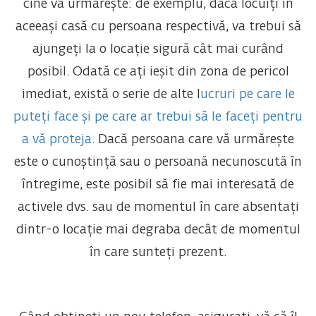
cine vă urmărește: de exemplu, dacă locuiți în
aceeași casă cu persoana respectivă, va trebui să
ajungeți la o locație sigură cât mai curând
posibil. Odată ce ați ieșit din zona de pericol
imediat, există o serie de alte l
ucruri pe care le
puteți face și pe care ar trebui să le faceți pentru
a vă proteja
. Dacă persoana care vă urmărește
este o cunoștință sau o persoană necunoscută în
întregime, este posibil să fie mai interesată de
activele dvs. sau de momentul în care absentați
dintr-o locație mai degraba decât de momentul
în care sunteți prezent.