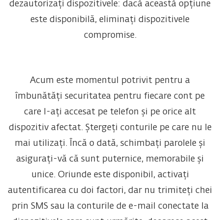
dezautorizați dispozitivele: dacă această opțiune
este disponibilă, eliminați dispozitivele
compromise.
Acum este momentul potrivit pentru a
îmbunătăți securitatea pentru fiecare cont pe
care l-ați accesat pe telefon și pe orice alt
dispozitiv afectat. Ștergeți conturile pe care nu le
mai utilizați. Încă o dată, schimbați parolele și
asigurați-vă că sunt puternice, memorabile și
unice. Oriunde este disponibil, activați
autentificarea cu doi factori, dar nu trimiteți chei
prin SMS sau la conturile de e-mail conectate la