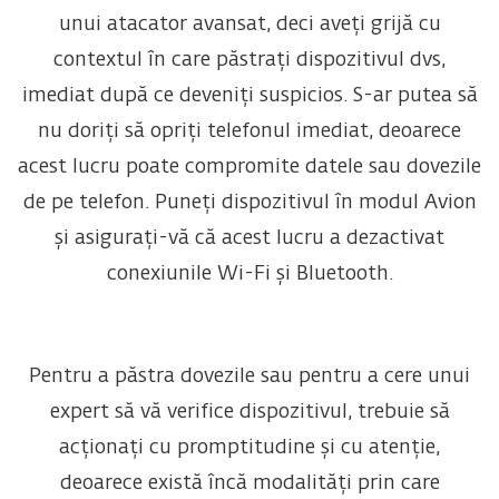
unui atacator avansat, deci aveți grijă cu
contextul în care păstrați dispozitivul dvs,
imediat după ce deveniți suspicios. S-ar putea să
nu doriți să opriți telefonul imediat, deoarece
acest lucru poate compromite datele sau dovezile
de pe telefon. Puneți dispozitivul în modul Avion
și asigurați-vă că acest lucru a dezactivat
conexiunile Wi-Fi și Bluetooth.
Pentru a păstra dovezile sau pentru a cere unui
expert să vă verifice dispozitivul, trebuie să
acționați cu promptitudine și cu atenție,
deoarece există încă modalități prin care