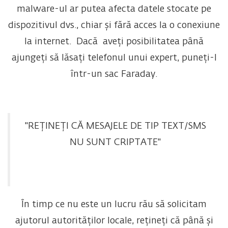
malware-ul ar putea afecta datele stocate pe
dispozitivul dvs., chiar și fără acces la o conexiune
la internet. Dacă aveți posibilitatea până
ajungeți să lăsați telefonul unui expert, puneți-l
într-un sac Faraday.
"REȚINEȚI CĂ MESAJELE DE TIP TEXT/SMS
NU SUNT CRIPTATE"
În timp ce nu este un lucru rău să solicitam
ajutorul autorităților locale, rețineți că până și