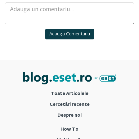
Comment
Toate Articolele
Cercetări recente
Despre noi
How To