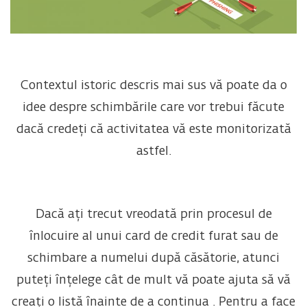
Contextul istoric descris mai sus vă poate da o
idee despre schimbările care vor trebui făcute
dacă credeți că activitatea vă este monitorizată
astfel.
Dacă ați trecut vreodată prin procesul de
înlocuire al unui card de credit furat sau de
schimbare a numelui după căsătorie, atunci
puteți înțelege cât de mult vă poate ajuta să vă
creați o listă înainte de a continua . Pentru a face