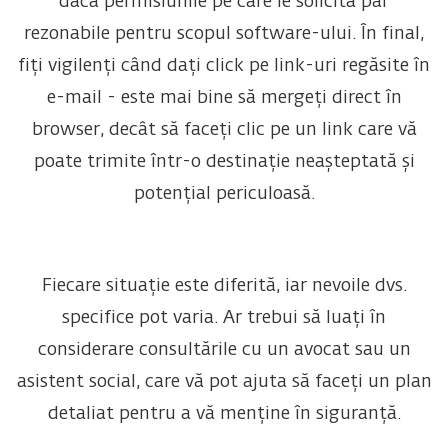
dacă permisiunile pe care le solicită par
rezonabile pentru scopul software-ului. În final,
fiți vigilenți când dați click pe link-uri regăsite în
e-mail - este mai bine să mergeți direct în
browser, decât să faceți clic pe un link care vă
poate trimite într-o destinație neașteptată și
potențial periculoasă.
Fiecare situație este diferită, iar nevoile dvs.
specifice pot varia. Ar trebui să luați în
considerare consultările cu un avocat sau un
asistent social, care vă pot ajuta să faceți un plan
detaliat pentru a vă menține în siguranță.