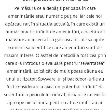
Pe măsură ce a depășit perioada în care
amenințările erau numeric puține, iar cele noi
apăreau rar, în situația actuală, în care există un
număr practic infinit de amenințări, cercetătorii
malware au încercat să găsească o cale să ajute
oamenii să identifice care amenințări sunt de
maxim interes. O astfel de metodă a fost cea prin
care s-a introdus o evaluare pentru "severitatea"
amenințării, adică cât de mult poate dăuna ea
unui utilizator. Spyware-ul și backdoor-urile au
fost considerate a avea un potențial "infinit" de
severitate a pericolului ridicat, deoarece nu exista
aproape nicio limită pentru cât de mult rău ar