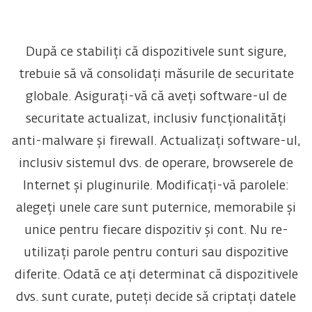
După ce stabiliți că dispozitivele sunt sigure,
trebuie să vă consolidați măsurile de securitate
globale. Asigurați-vă că aveți software-ul de
securitate actualizat, inclusiv funcționalități
anti-malware și firewall. Actualizați software-ul,
inclusiv sistemul dvs. de operare, browserele de
Internet și pluginurile. Modificați-vă parolele:
alegeți unele care sunt puternice, memorabile și
unice pentru fiecare dispozitiv și cont. Nu re-
utilizați parole pentru conturi sau dispozitive
diferite. Odată ce ați determinat că dispozitivele
dvs. sunt curate, puteți decide să criptați datele