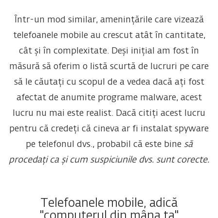
Într-un mod similar, amenințările care vizează
telefoanele mobile au crescut atât în cantitate,
cât și în complexitate. Deși inițial am fost în
măsură să oferim o listă scurtă de lucruri pe care
să le căutați cu scopul de a vedea dacă ați fost
afectat de anumite programe malware, acest
lucru nu mai este realist. Dacă citiți acest lucru
pentru că credeți că cineva ar fi instalat spyware
pe telefonul dvs., probabil că este bine
să
procedați ca și cum suspiciunile dvs. sunt corecte.
Telefoanele mobile, adică
"computerul din mâna ta"