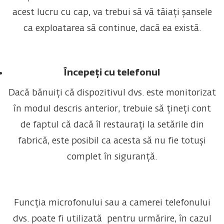
acest lucru cu cap, va trebui să vă tăiați șansele
ca exploatarea să continue, dacă ea există.
Începeți cu telefonul
Dacă bănuiți că dispozitivul dvs. este monitorizat
în modul descris anterior, trebuie să țineți cont
de faptul că dacă îl restaurați la setările din
fabrică, este posibil ca acesta să nu fie totuși
complet în siguranță.
Funcția microfonului sau a camerei telefonului
dvs. poate fi utilizată pentru urmărire, în cazul