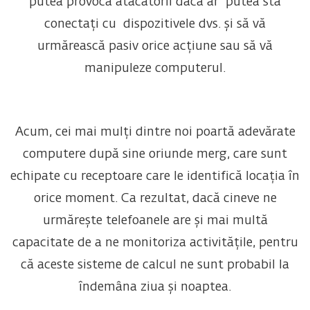
putea provoca atacatorii dacă ar putea sta
conectați cu dispozitivele dvs. și să vă
urmărească pasiv orice acțiune sau să vă
manipuleze computerul.
Acum, cei mai mulți dintre noi poartă adevărate
computere după sine oriunde merg, care sunt
echipate cu receptoare care le identifică locația în
orice moment. Ca rezultat, dacă cineve ne
urmărește telefoanele are și mai multă
capacitate de a ne monitoriza activitățile, pentru
că aceste sisteme de calcul ne sunt probabil la
îndemâna ziua și noaptea.