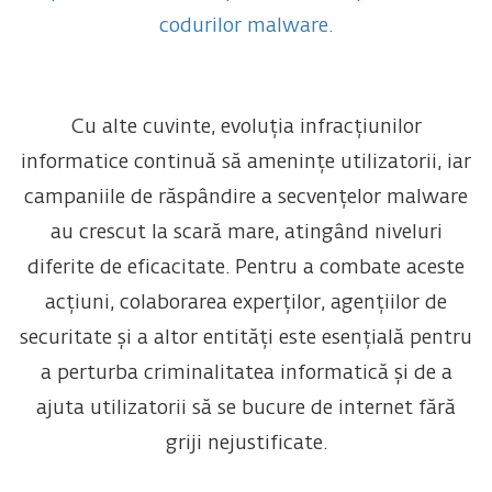
codurilor malware.
Cu alte cuvinte, evoluția infracțiunilor
informatice continuă să amenințe utilizatorii, iar
campaniile de răspândire a secvențelor malware
au crescut la scară mare, atingând niveluri
diferite de eficacitate. Pentru a combate aceste
acțiuni, colaborarea experților, agențiilor de
securitate și a altor entități este esențială pentru
a perturba criminalitatea informatică și de a
ajuta utilizatorii să se bucure de internet fără
griji nejustificate.