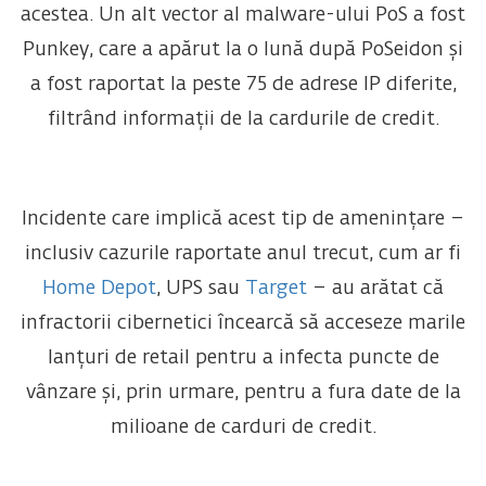
acestea. Un alt vector al malware-ului PoS a fost
Punkey, care a apărut la o lună după PoSeidon și
a fost raportat la peste 75 de adrese IP diferite,
filtrând informații de la cardurile de credit.
Incidente care implică acest tip de amenințare –
inclusiv cazurile raportate anul trecut, cum ar fi
Home Depot
, UPS sau
Target
– au arătat că
infractorii cibernetici încearcă să acceseze marile
lanțuri de retail pentru a infecta puncte de
vânzare și, prin urmare, pentru a fura date de la
milioane de carduri de credit.