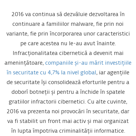
2016 va continua să dezvăluie dezvoltarea în
continuare a familiilor malware, fie prin noi
variante, fie prin încorporarea unor caracteristici
pe care acestea nu le-au avut înainte.
Infracționalitatea cibernetică a devenit mai
amenințătoare,
companiile și-au mărit investițiile
în securitate cu 4,7% la nivel global
, iar agențiile
de securitate își consolidează eforturile pentru a
doborî botneții și pentru a închide în spatele
gratiilor infractorii cibernetici. Cu alte cuvinte,
2016 va prezenta noi provocări în securitate, dar
va fi stabilit un front mai activ și mai organizat
în lupta împotriva criminalității informatice.