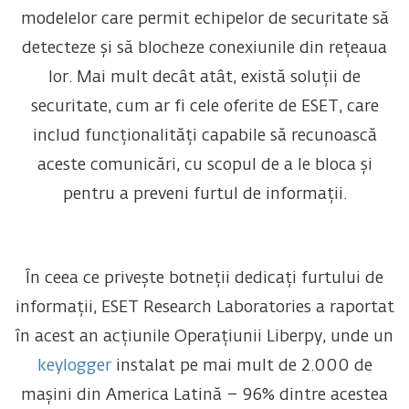
modelelor care permit echipelor de securitate să
detecteze și să blocheze conexiunile din rețeaua
lor. Mai mult decât atât, există soluții de
securitate, cum ar fi cele oferite de ESET, care
includ funcționalități capabile să recunoască
aceste comunicări, cu scopul de a le bloca și
pentru a preveni furtul de informații.
În ceea ce privește botneții dedicați furtului de
informații, ESET Research Laboratories a raportat
în acest an acțiunile Operațiunii Liberpy, unde un
keylogger
instalat pe mai mult de 2.000 de
mașini din America Latină – 96% dintre acestea