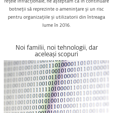
rețele infracționale, ne așteptăm ca în continuare
botneții să reprezinte o amenințare și un risc
pentru organizațiile și utilizatorii din întreaga
lume în 2016.
Noi familii, noi tehnologii, dar
aceleași scopuri