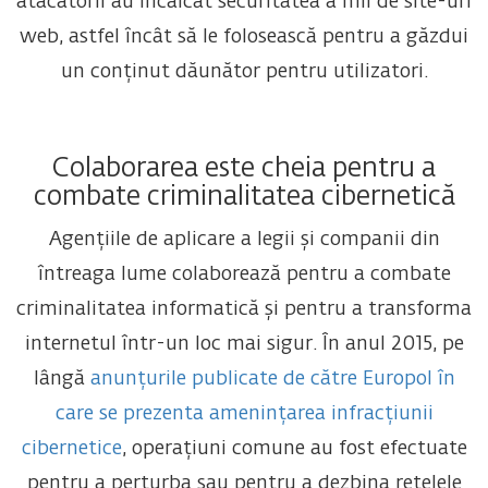
atacatorii au încălcat securitatea a mii de site-uri
web, astfel încât să le folosească pentru a găzdui
un conținut dăunător pentru utilizatori.
Colaborarea este cheia pentru a
combate criminalitatea cibernetică
Agențiile de aplicare a legii și companii din
întreaga lume colaborează pentru a combate
criminalitatea informatică și pentru a transforma
internetul într-un loc mai sigur. În anul 2015, pe
lângă
anunțurile publicate de către Europol în
care se prezenta amenințarea infracțiunii
cibernetice
, operațiuni comune au fost efectuate
pentru a perturba sau pentru a dezbina rețelele