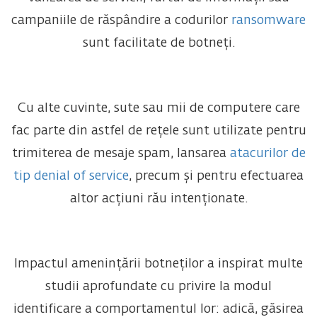
campaniile de răspândire a codurilor
ransomware
sunt facilitate de botneți.
Cu alte cuvinte, sute sau mii de computere care
fac parte din astfel de rețele sunt utilizate pentru
trimiterea de mesaje spam, lansarea
atacurilor de
tip denial of service
, precum și pentru efectuarea
altor acțiuni rău intenționate.
Impactul amenințării botneților a inspirat multe
studii aprofundate cu privire la modul
identificare a comportamentul lor: adică, găsirea