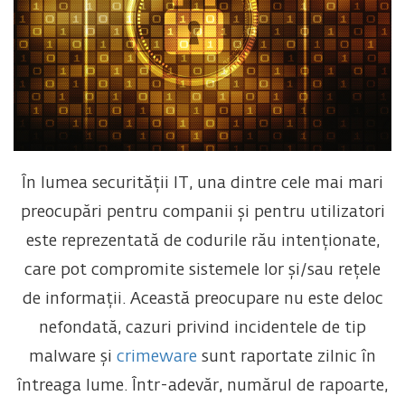
În lumea securității IT, una dintre cele mai mari
preocupări pentru companii și pentru utilizatori
este reprezentată de codurile rău intenționate,
care pot compromite sistemele lor și/sau rețele
de informații. Această preocupare nu este deloc
nefondată, cazuri privind incidentele de tip
malware și
crimeware
sunt raportate zilnic în
întreaga lume. Într-adevăr, numărul de rapoarte,