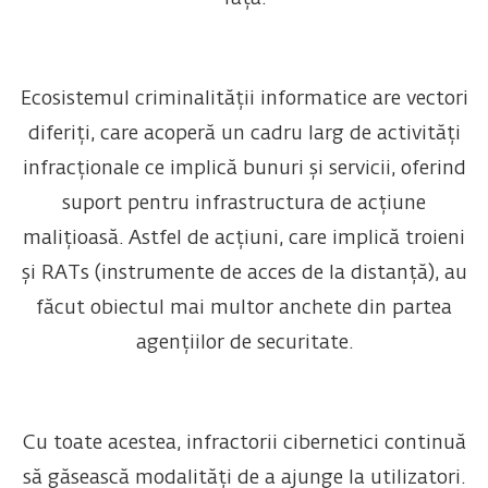
Ecosistemul criminalității informatice are vectori
diferiți, care acoperă un cadru larg de activități
infracționale ce implică bunuri și servicii, oferind
suport pentru infrastructura de acțiune
malițioasă. Astfel de acțiuni, care implică troieni
și RATs (instrumente de acces de la distanță), au
făcut obiectul mai multor anchete din partea
agențiilor de securitate.
Cu toate acestea, infractorii cibernetici continuă
să găsească modalități de a ajunge la utilizatori.