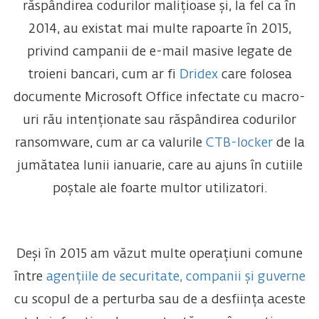
răspândirea codurilor malițioase și, la fel ca în
2014, au existat mai multe rapoarte în 2015,
privind campanii de e-mail masive legate de
troieni bancari, cum ar fi
Dridex
care folosea
documente Microsoft Office infectate cu macro-
uri rău intenționate sau răspândirea codurilor
ransomware, cum ar ca valurile
CTB-locker
de la
jumătatea lunii ianuarie, care au ajuns în cutiile
poștale ale foarte multor utilizatori.
Deși în 2015 am văzut multe operațiuni comune
între
agențiile de securitate, companii și guverne
cu scopul de a perturba sau de a desființa aceste