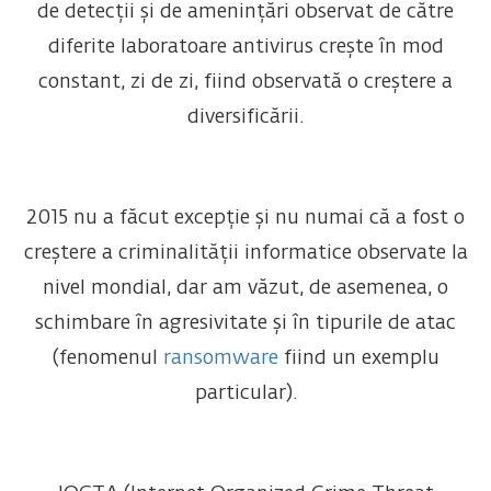
de detecții și de amenințări observat de către
diferite laboratoare antivirus crește în mod
constant, zi de zi, fiind observată o creștere a
diversificării.
2015 nu a făcut excepție și nu numai că a fost o
creștere a criminalității informatice observate la
nivel mondial, dar am văzut, de asemenea, o
schimbare în agresivitate și în tipurile de atac
(fenomenul
ransomware
fiind un exemplu
particular).