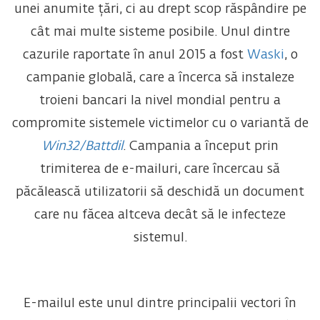
unei anumite țări, ci au drept scop răspândire pe
cât mai multe sisteme posibile. Unul dintre
cazurile raportate în anul 2015 a fost
Waski
, o
campanie globală, care a încerca să instaleze
troieni bancari la nivel mondial pentru a
compromite sistemele victimelor cu o variantă de
Win32/Battdil
. Campania a început prin
trimiterea de e-mailuri, care încercau să
păcălească utilizatorii să deschidă un document
care nu făcea altceva decât să le infecteze
sistemul.
E-mailul este unul dintre principalii vectori în