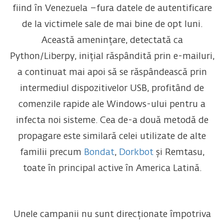
fiind în Venezuela –fura datele de autentificare
de la victimele sale de mai bine de opt luni.
Această amenințare, detectată ca
Python/Liberpy, inițial răspândită prin e-mailuri,
a continuat mai apoi să se răspândească prin
intermediul dispozitivelor USB, profitând de
comenzile rapide ale Windows-ului pentru a
infecta noi sisteme. Cea de-a două metodă de
propagare este similară celei utilizate de alte
familii precum
Bondat
,
Dorkbot
și Remtasu,
toate în principal active în America Latină.
Unele campanii nu sunt direcționate împotriva