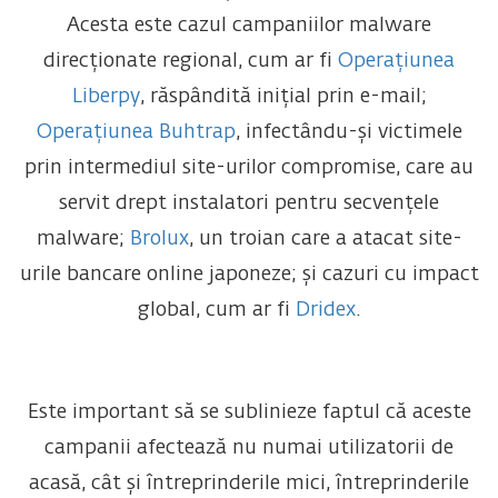
Acesta este cazul campaniilor malware
direcționate regional, cum ar fi
Operațiunea
Liberpy
, răspândită inițial prin e-mail;
Operațiunea Buhtrap
, infectându-și victimele
prin intermediul site-urilor compromise, care au
servit drept instalatori pentru secvențele
malware;
Brolux
, un troian care a atacat site-
urile bancare online japoneze; și cazuri cu impact
global, cum ar fi
Dridex
.
Este important să se sublinieze faptul că aceste
campanii afectează nu numai utilizatorii de
acasă, cât și întreprinderile mici, întreprinderile