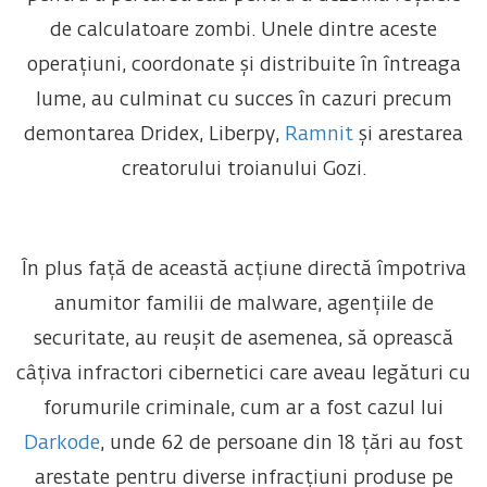
de calculatoare zombi. Unele dintre aceste
operațiuni, coordonate și distribuite în întreaga
lume, au culminat cu succes în cazuri precum
demontarea Dridex, Liberpy,
Ramnit
și arestarea
creatorului troianului Gozi.
În plus față de această acțiune directă împotriva
anumitor familii de malware, agențiile de
securitate, au reușit de asemenea, să oprească
câțiva infractori cibernetici care aveau legături cu
forumurile criminale, cum ar a fost cazul lui
Darkode
, unde 62 de persoane din 18 țări au fost
arestate pentru diverse infracțiuni produse pe