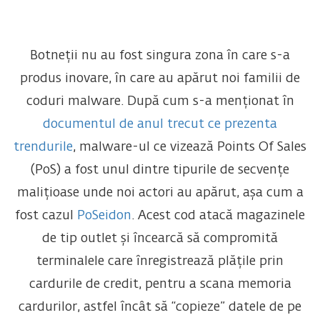
Botneții nu au fost singura zona în care s-a
produs inovare, în care au apărut noi familii de
coduri malware. După cum s-a menționat în
documentul de anul trecut ce prezenta
trendurile
, malware-ul ce vizează Points Of Sales
(PoS) a fost unul dintre tipurile de secvențe
malițioase unde noi actori au apărut, așa cum a
fost cazul
PoSeidon
. Acest cod atacă magazinele
de tip outlet și încearcă să compromită
terminalele care înregistrează plățile prin
cardurile de credit, pentru a scana memoria
cardurilor, astfel încât să “copieze” datele de pe