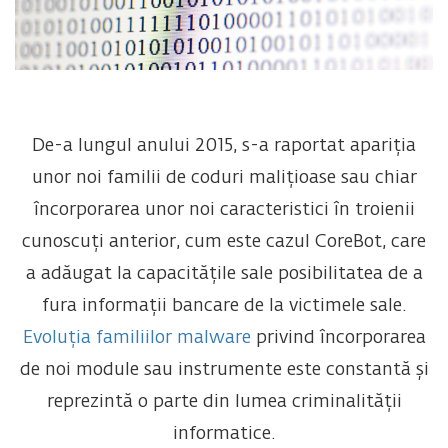
De-a lungul anului 2015, s-a raportat apariția
unor noi familii de coduri malițioase sau chiar
încorporarea unor noi caracteristici în troienii
cunoscuți anterior, cum este cazul CoreBot, care
a adăugat la capacitățile sale posibilitatea de a
fura informații bancare de la victimele sale.
Evoluția familiilor malware
privind încorporarea
de noi module sau instrumente este constantă și
reprezintă o parte din lumea criminalității
informatice.