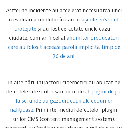
Astfel de incidente au accelerat necesitatea unei
reevaluări a modului în care
mașinile PoS sunt
protejate
și au fost cercetate unele cazuri
ciudate, cum ar fi cel al
anumitor producători
care au folosit aceeași parolă implicită timp de
26 de ani
.
În alte dăți, infractorii cibernetici au abuzat de
defectele site-urilor sau au realizat
pagini de joc
false, unde au găzduit copii ale codurilor
malițioase
. Prin intermediul defectelor plugin-
urilor CMS (content management system),