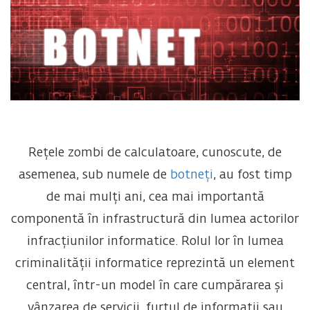
Rețele zombi de calculatoare, cunoscute, de
asemenea, sub numele de
botneți
, au fost timp
de mai mulți ani, cea mai importantă
componentă în infrastructură din lumea actorilor
infracțiunilor informatice. Rolul lor în lumea
criminalității informatice reprezintă un element
central, într-un model în care cumpărarea și
vânzarea de servicii, furtul de informații sau