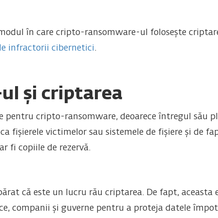
 modul în care cripto-ransomware-ul folosește criptar
 infractorii cibernetici
.
-ul și criptarea
e pentru cripto-ransomware, deoarece întregul său pla
ca fișierele victimelor sau sistemele de fișiere și de f
r fi copiile de rezervă.
rat că este un lucru rău criptarea. De fapt, aceasta 
e, companii și guverne pentru a proteja datele împot