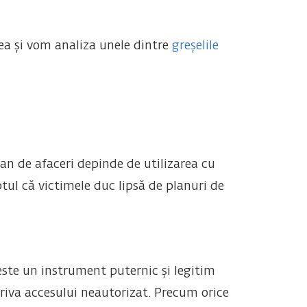
ea și vom analiza unele dintre
greșelile
n de afaceri depinde de utilizarea cu
aptul că victimele duc lipsă de planuri de
este un instrument puternic și legitim
riva accesului neautorizat. Precum orice