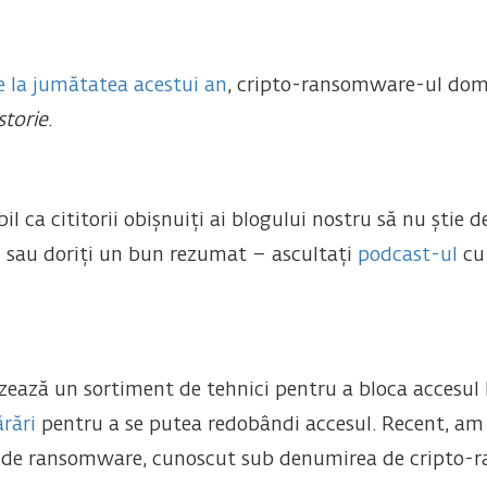
e la jumătatea acestui an
, cripto-ransomware-ul dom
storie
.
 ca cititorii obișnuiți ai blogului nostru să nu știe 
 - sau doriți un bun rezumat – ascultați
podcast-ul
cu 
ează un sortiment de tehnici pentru a bloca accesul la
rări
pentru a se putea redobândi accesul. Recent, am 
ar de ransomware, cunoscut sub denumirea de cripto-