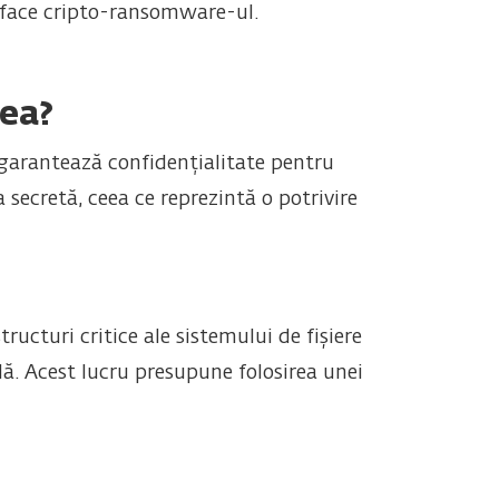
o face cripto-ransomware-ul.
rea?
garantează confidențialitate pentru
 secretă, ceea ce reprezintă o potrivire
ucturi critice ale sistemului de fișiere
ală. Acest lucru presupune folosirea unei