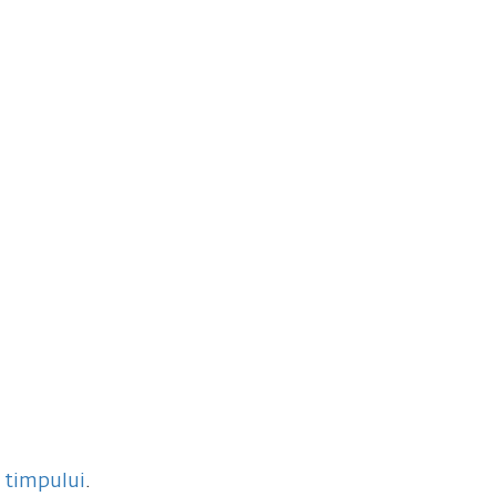
Contact
 timpului
.