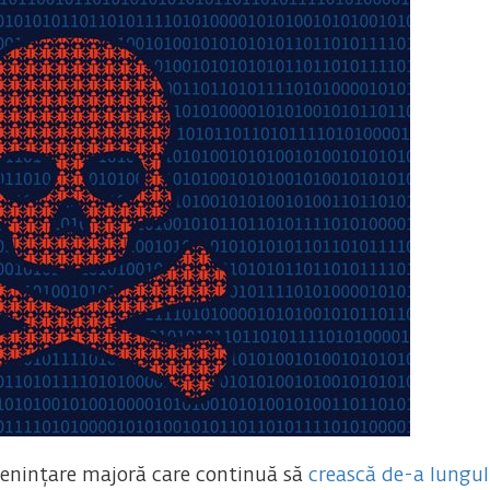
enințare majoră care continuă să
crească de-a lungul