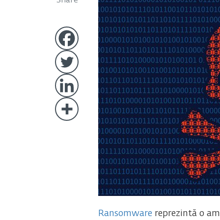
Share
Ransomware
reprezintă o am