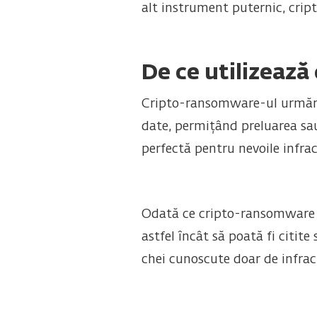
alt instrument puternic, crip
De ce utilizează
Cripto-ransomware-ul urmăreș
date, permițând preluarea sau 
perfectă pentru nevoile infrac
Odată ce cripto-ransomware aj
astfel încât să poată fi citite
chei cunoscute doar de infrac