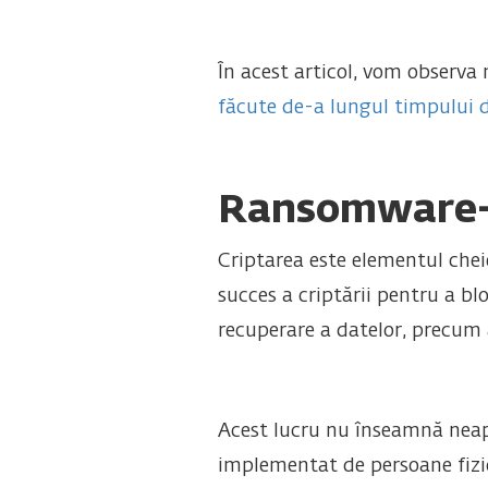
În acest articol, vom observa
făcute de-a lungul timpului de
Ransomware
Criptarea este elementul chei
succes a criptării pentru a blo
recuperare a datelor, precum a
Acest lucru nu înseamnă neapă
implementat de persoane fizic