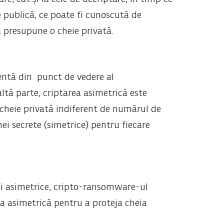
e publică, ce poate fi cunoscută de
a presupune o cheie privată.
entă din punct de vedere al
tă parte, criptarea asimetrică este
cheie privată indiferent de numărul de
ei secrete (simetrice) pentru fiecare
rii asimetrice, cripto-ransomware-ul
rea asimetrică pentru a proteja cheia