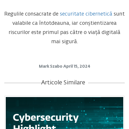
Regulile consacrate de
securitate cibernetică
sunt
valabile ca întotdeauna, iar conștientizarea
riscurilor este primul pas către o viață digitală
mai sigură.
Mark Szabo
April 15, 2024
Articole Similare