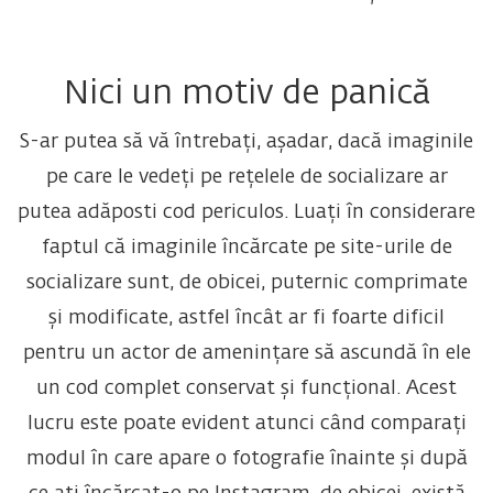
Nici un motiv de panică
S-ar putea să vă întrebați, așadar, dacă imaginile
pe care le vedeți pe rețelele de socializare ar
putea adăposti cod periculos. Luați în considerare
faptul că imaginile încărcate pe site-urile de
socializare sunt, de obicei, puternic comprimate
și modificate, astfel încât ar fi foarte dificil
pentru un actor de amenințare să ascundă în ele
un cod complet conservat și funcțional. Acest
lucru este poate evident atunci când comparați
modul în care apare o fotografie înainte și după