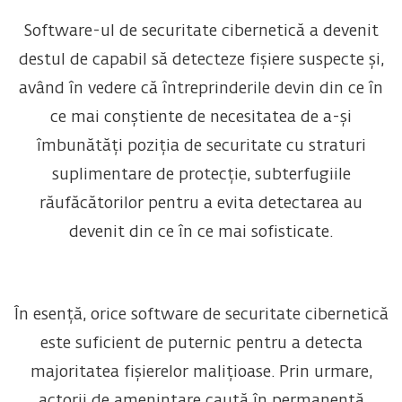
Software-ul de securitate cibernetică a devenit
destul de capabil să detecteze fișiere suspecte și,
având în vedere că întreprinderile devin din ce în
ce mai conștiente de necesitatea de a-și
îmbunătăți poziția de securitate cu straturi
suplimentare de protecție, subterfugiile
răufăcătorilor pentru a evita detectarea au
devenit din ce în ce mai sofisticate.
În esență, orice software de securitate cibernetică
este suficient de puternic pentru a detecta
majoritatea fișierelor malițioase. Prin urmare,
actorii de amenințare caută în permanență