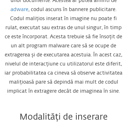
unor documente. Acestea ar putea aminti de
adware
, codul ascuns în bannere publicitare.
Codul malițios inserat în imagine nu poate fi
rulat, executat sau extras de unul singur, în timp
ce este încorporat. Acesta trebuie să fie însoțit de
un alt program malware care să se ocupe de
extragerea și de executarea acestuia. În acest caz,
nivelul de interacțiune cu utilizatorul este diferit,
iar probabilitatea ca cineva să observe activitatea
malițioasă pare să depindă mai mult de codul
implicat în extragere decât de imaginea în sine.
Modalități de inserare