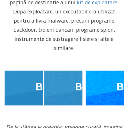
pagină de destinație a unui
kit de exploatare
.
După exploatare, un executabil era utilizat
pentru a livra malware, precum programe
backdoor, troieni bancari, programe spion,
instrumente de sustragere fișiere și altele
similare.
De la stânga la dreapta: Imagine curată, imagine