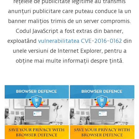
rețelele de publicitate legitime au transmis
anunțuri publicitare care puteau conduce la un
banner malițios trimis de un server compromis.
Codul JavaScript a fost extras din banner,
exploatând
vulnerabilitatea CVE-2016-0162
din
unele versiuni de Internet Explorer, pentru a
obține mai multe informații despre țintă.