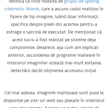
tehnică ca fiind folosită de
grupul de spionaj
cibernetic Worok
, care a ascuns codul malițios în
fișiere de tip imagine, luând doar informații
specifice despre pixeli din acestea pentru a
extrage o sarcină de executat. De menționat că
acest lucru a fost realizat pe sisteme deja
compromise, deoarece, așa cum am explicat
anterior, ascunderea de programe malware în
interiorul imaginilor vizează mai mult evitarea
detectării decât obținerea accesului inițial.
Cel mai adesea, imaginile malițioase sunt puse la
dispoziție pe site-uri web sau plasate în interiorul