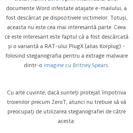
documente Word infestate atașate e-mailului, a
fost descărcat pe dispozitivele victimelor. Totuși,
aceasta nu este cea mai interesantă parte. Ceea
ce este interesant este faptul că a fost descărcată
și o variantă a RAT-ului PlugX (alias Korplug) -
folosind steganografia pentru a extrage malware
dintr-o
imagine cu Britney Spears
.
Cu alte cuvinte, dacă sunteți protejat împotriva
troienilor precum ZeroT, atunci nu trebuie să vă
preocupați de utilizarea steganografiei de către
acesta.