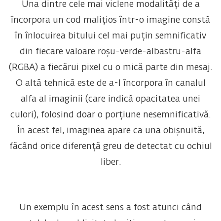
Una dintre cele mai viclene modalități de a
încorpora un cod malițios într-o imagine constă
în înlocuirea bitului cel mai puțin semnificativ
din fiecare valoare roșu-verde-albastru-alfa
(RGBA) a fiecărui pixel cu o mică parte din mesaj.
O altă tehnică este de a-l încorpora în canalul
alfa al imaginii (care indică opacitatea unei
culori), folosind doar o porțiune nesemnificativă.
În acest fel, imaginea apare ca una obișnuită,
făcând orice diferență greu de detectat cu ochiul
liber.
Un exemplu în acest sens a fost atunci când