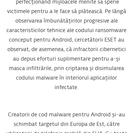
perfecționând mijloacele menite să sperie
victimele pentru a le face să plătească. Pe lângă
observarea îmbunătățirilor progresive ale
caracteristicilor tehnice ale codului ransomware
conceput pentru Android, cercetătorii ESET au
observat, de asemenea, că infractorii cibernetici
au depus eforturi suplimentare pentru a-și
masca infiltrările, prin criptarea și disimularea
codului malware în interiorul aplicațiilor
infectate.
Creatorii de cod malware pentru Android și-au
schimbat targetul din Europa de Est, către