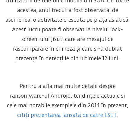
utilizatorii de telefonie mobilă din SUA. Cu toate
acestea, anul trecut a fost observată, de
asemenea, o activitate crescută pe piața asiatică.
Acest lucru poate fi observat la nivelul lock-
screen-ului Jisut, care are mesajul de
răscumpărare în chineză și care și-a dublat
prezența în detecțiile din ultimele 12 luni.
Pentru a afla mai multe detalii despre
ransomware-ul Android, tendințele actuale și
cele mai notabile exemplele din 2014 în prezent,
citiți prezentarea lansată de către ESET
.