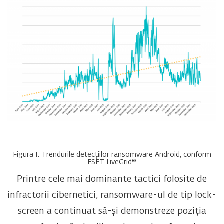
Figura 1: Trendurile detecțiilor ransomware Android, conform
ESET LiveGrid®
Printre cele mai dominante tactici folosite de
infractorii cibernetici, ransomware-ul de tip lock-
screen a continuat să-și demonstreze poziția