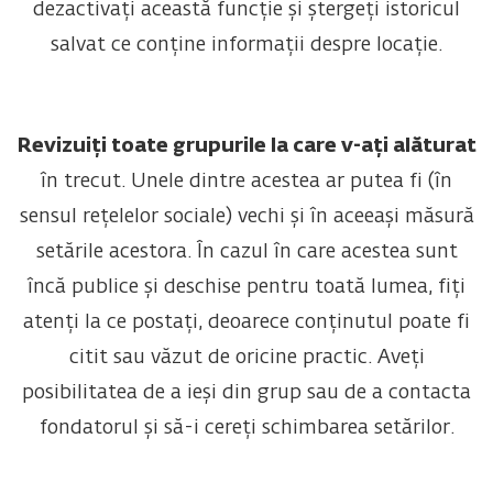
dezactivați această funcție și ștergeți istoricul
salvat ce conține informații despre locație.
Revizuiți toate grupurile la care v-ați alăturat
în trecut. Unele dintre acestea ar putea fi (în
sensul rețelelor sociale) vechi și în aceeași măsură
setările acestora. În cazul în care acestea sunt
încă publice și deschise pentru toată lumea, fiți
atenți la ce postați, deoarece conținutul poate fi
citit sau văzut de oricine practic. Aveți
posibilitatea de a ieși din grup sau de a contacta
fondatorul și să-i cereți schimbarea setărilor.