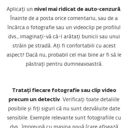
Aplicați un
nivel mai ridicat de auto-cenzură
.
Înainte de a posta orice comentariu, sau de a
încărca o fotografie sau un videoclip pe profilul
dvs., imaginați-vă că-l arătați bunicii sau unui
străin pe stradă. Ați fi confortabili cu acest
aspect? Dacă nu, probabil cel mai bine ar fi să le
păstrați pentru dumneavoastră.
Tratați fiecare fotografie sau clip video
precum un detectiv
. Verificați toate detaliile
posibile și fiți siguri că nu sunt dezvăluite date
sensibile. Exemple relevante sunt fotografiile cu
dvs., împreună cu mașina nouă (care afișează