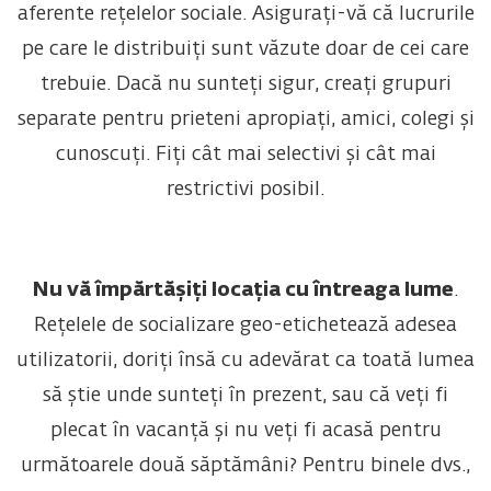
aferente rețelelor sociale. Asigurați-vă că lucrurile
pe care le distribuiți sunt văzute doar de cei care
trebuie. Dacă nu sunteți sigur, creați grupuri
separate pentru prieteni apropiați, amici, colegi și
cunoscuți. Fiți cât mai selectivi și cât mai
restrictivi posibil.
Nu vă împărtășiți locația cu întreaga lume
.
Rețelele de socializare geo-etichetează adesea
utilizatorii, doriți însă cu adevărat ca toată lumea
să știe unde sunteți în prezent, sau că veți fi
plecat în vacanță și nu veți fi acasă pentru
următoarele două săptămâni? Pentru binele dvs.,