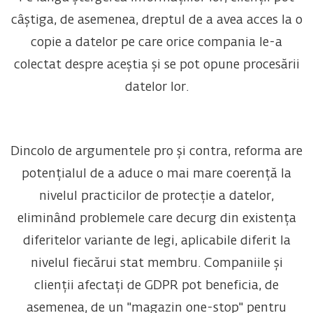
câștiga, de asemenea, dreptul de a avea acces la o
copie a datelor pe care orice compania le-a
colectat despre aceștia și se pot opune procesării
datelor lor.
Dincolo de argumentele pro și contra, reforma are
potențialul de a aduce o mai mare coerență la
nivelul practicilor de protecție a datelor,
eliminând problemele care decurg din existența
diferitelor variante de legi, aplicabile diferit la
nivelul fiecărui stat membru. Companiile și
clienții afectați de GDPR pot beneficia, de
asemenea, de un "magazin one-stop" pentru