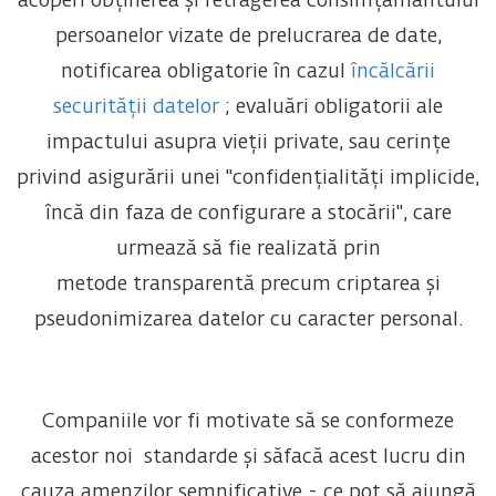
acoperi obținerea și retragerea consimțământului
persoanelor vizate de prelucrarea de date,
notificarea obligatorie în cazul
încălcării
securității datelor
; evaluări obligatorii ale
impactului asupra vieții private, sau cerințe
privind asigurării unei "confidențialități implicide,
încă din faza de configurare a stocării", care
urmează să fie realizată prin
metode transparentă precum criptarea și
pseudonimizarea datelor cu caracter personal.
Companiile vor fi motivate să se conformeze
acestor noi standarde și săfacă acest lucru din
cauza amenzilor semnificative - ce pot să ajungă