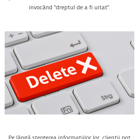
invocând "dreptul de a fi uitat".
Pe lângă ștergerea informațiilor lor, clienții pot