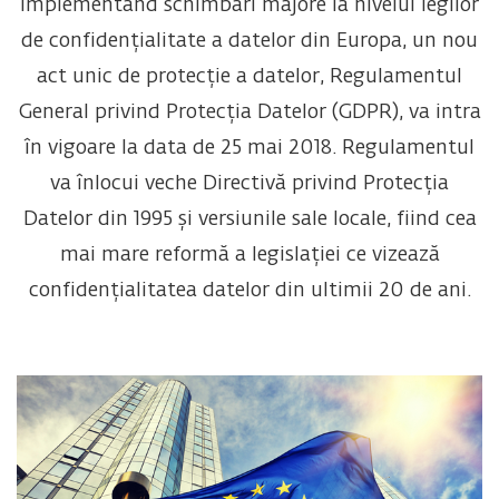
Implementând schimbări majore la nivelul legilor
de confidențialitate a datelor din Europa, un nou
act unic de protecție a datelor, Regulamentul
General privind Protecția Datelor (GDPR), va intra
în vigoare la data de 25 mai 2018. Regulamentul
va înlocui veche Directivă privind Protecția
Datelor din 1995 și versiunile sale locale, fiind cea
mai mare reformă a legislației ce vizează
confidențialitatea datelor din ultimii 20 de ani.