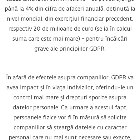
până la 4% din cifra de afaceri anuală, deținută la
nivel mondial, din exercițiul financiar precedent,
respectiv 20 de milioane de euro (se ia în calcul
suma care este mai mare) - pentru încălcări
grave ale principiilor GDPR.
În afară de efectele asupra companiilor, GDPR va
avea impact și în viața indivizilor, oferindu-le un
control mai mare și drepturi sporite asupra
datelor personale. Ca urmare a acestui fapt,
persoanele fizice vor fi în măsură să solicite
companiilor să șteargă datelele cu caracter
personal care nu mai sunt necesare sau exacte,