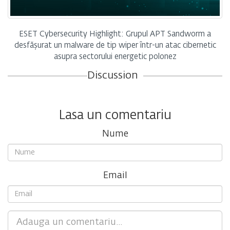
ESET Cybersecurity Highlight: Grupul APT Sandworm a
desfășurat un malware de tip wiper într-un atac cibernetic
asupra sectorului energetic polonez
Discussion
Lasa un comentariu
Nume
Email
Comment