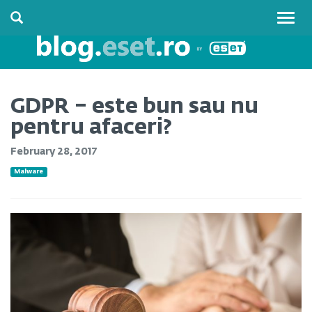
Togg
navig
GDPR – este bun sau nu
pentru afaceri?
February 28, 2017
Malware