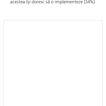
acestea își doresc să o implementeze (34%).