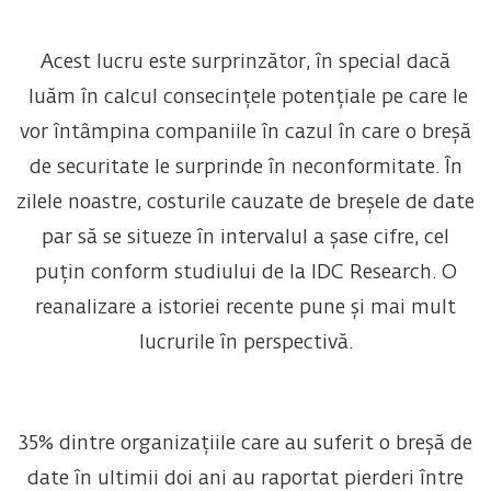
Acest lucru este surprinzător, în special dacă
luăm în calcul consecințele potențiale pe care le
vor întâmpina companiile în cazul în care o breșă
de securitate le surprinde în neconformitate. În
zilele noastre, costurile cauzate de breșele de date
par să se situeze în intervalul a șase cifre, cel
puțin conform studiului de la IDC Research. O
reanalizare a istoriei recente pune și mai mult
lucrurile în perspectivă.
35% dintre organizațiile care au suferit o breșă de
date în ultimii doi ani au raportat pierderi între