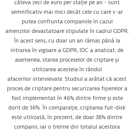
câteva zeci de euro per stație pe an - sunt
semnificativ mai mici decât cele cu care s-ar
putea confrunta companiile în cazul
amenzilor devastatoare stipulate în cadrul GDPR.
În acest sens, cu doar un an rămas până la
intrarea în vigoare a GDPR, IDC a analizat, de
asemenea, starea proceselor de criptare și
utilizarea acesteia în rândul
afacerilor intervievate. Studiul a arătat că acest
proces de criptare pentru securizarea fișierelor a
fost implementat în 46% dintre firme și este
dorit de 36%. În comparație, criptarea full-disk
este utilizată, în prezent, de doar 38% dintre
companii, iar o treime din totalul acestora