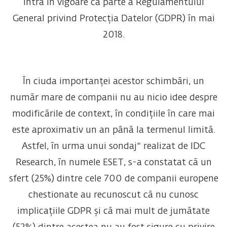
intra în vigoare ca parte a Regulamentului
General privind Protecția Datelor (GDPR) în mai
2018.
În ciuda importanței acestor schimbări, un
număr mare de companii nu au nicio idee despre
modificările de context, în condițiile în care mai
este aproximativ un an până la termenul limită.
Astfel, în urma unui sondaj* realizat de IDC
Research, în numele ESET, s-a constatat că un
sfert (25%) dintre cele 700 de companii europene
chestionate au recunoscut că nu cunosc
implicațiile GDPR și că mai mult de jumătate