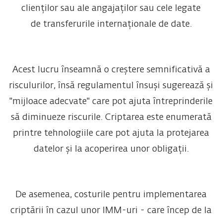
clienților sau ale angajaților sau cele legate
de transferurile internaționale de date.
Acest lucru înseamnă o creștere semnificativă a
risculurilor, însă regulamentul însuși sugerează și
"mijloace adecvate" care pot ajuta întreprinderile
să diminueze riscurile. Criptarea este enumerată
printre tehnologiile care pot ajuta la protejarea
datelor și la acoperirea unor obligații.
De asemenea, costurile pentru implementarea
criptării în cazul unor IMM-uri - care încep de la