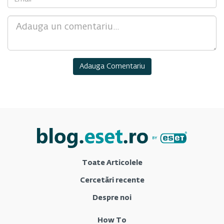
Comment
Toate Articolele
Cercetări recente
Despre noi
How To