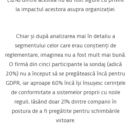
(52%) dintre acestea nu au fost sigure cu privire
la impactul acestora asupra organizației.
Chiar și după analizarea mai în detaliu a
segmentului celor care erau conștienți de
reglementare, imaginea nu a fost mult mai bună.
O firmă din cinci participante la sondaj (adică
20%) nu a început să se pregătească încă pentru
GDPR, iar aproape 60% încă își însușesc cerințele
de conformitate a sistemelor proprii cu noile
reguli, lăsând doar 21% dintre companii în
postura de a fi pregătite pentru schimbările
viitoare.