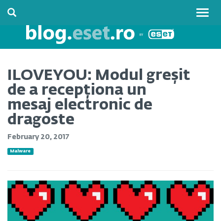
Togg
navig
ILOVEYOU: Modul greșit
de a recepționa un
mesaj electronic de
dragoste
February 20, 2017
Malware