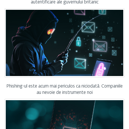
autentificare ale guvernului britanic
Phishing-ul este acum mai periculos ca niciodată. Companiile
au nevoie de instrumente noi