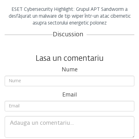
ESET Cybersecurity Highlight: Grupul APT Sandworm a
desfășurat un malware de tip wiper într-un atac cibernetic
asupra sectorului energetic polonez
Discussion
Lasa un comentariu
Nume
Email
Comment