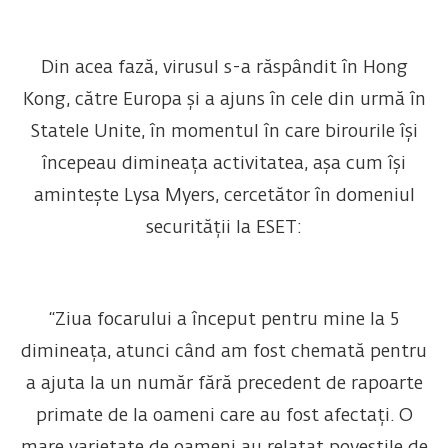
Din acea fază, virusul s-a răspândit în Hong
Kong, către Europa și a ajuns în cele din urmă în
Statele Unite, în momentul în care birourile își
începeau dimineața activitatea, așa cum își
amintește Lysa Myers, cercetător în domeniul
securității la ESET:
“Ziua focarului a început pentru mine la 5
dimineața, atunci când am fost chemată pentru
a ajuta la un număr fără precedent de rapoarte
primate de la oameni care au fost afectați. O
mare varietate de oameni au relatat poveștile de