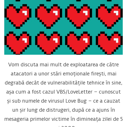
Vom discuta mai mult de exploatarea de către
atacatori a unor stări emoționale firești, mai
degrabă decât de vulnerabilitățile tehnice în sine,
așa cum a fost cazul VBS/LoveLetter – cunoscut
și sub numele de virusul Love Bug – ce a cauzat
un șir lung de distrugeri, după ce a ajuns în
mesageria primelor victime în dimineața zilei de 5