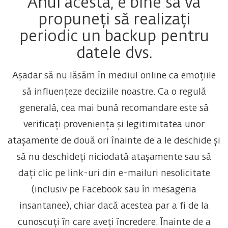
Anul acesta, e bine să vă
propuneți să realizați
periodic un backup pentru
datele dvs.
Așadar să nu lăsăm în mediul online ca emoțiile
să influențeze deciziile noastre. Ca o regulă
generală, cea mai bună recomandare este să
verificați proveniența și legitimitatea unor
atașamente de două ori înainte de a le deschide și
să nu deschideți niciodată atașamente sau să
dați clic pe link-uri din e-mailuri nesolicitate
(inclusiv pe Facebook sau în mesageria
insantanee), chiar dacă acestea par a fi de la
cunoscuți în care aveți încredere. Înainte de a