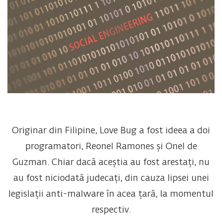
Originar din Filipine, Love Bug a fost ideea a doi
programatori, Reonel Ramones și Onel de
Guzman. Chiar dacă aceștia au fost arestați, nu
au fost niciodată judecați, din cauza lipsei unei
legislații anti-malware în acea țară, la momentul
respectiv.