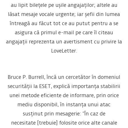
au lipit bilețele pe ușile angajaților; altele au
lăsat mesaje vocale urgente; iar șefii din lumea
întreagă au făcut tot ce au putut pentru a se
asigura că primul e-mail pe care îl citeau
angajații reprezenta un avertisment cu privire la
LoveLetter.
Bruce P. Burrell, încă un cercetător în domeniul
securității la ESET, explică importanța stabilirii
unei metode eficiente de informare, prin orice
mediu disponibil, în instanța unui atac
susținut prin mesagerie: “În caz de
necesitate [trebuie] folosite orice alte canale