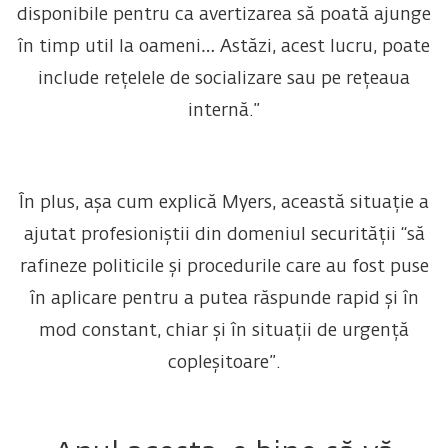
disponibile pentru ca avertizarea să poată ajunge
în timp util la oameni… Astăzi, acest lucru, poate
include rețelele de socializare sau pe rețeaua
internă.”
În plus, așa cum explică Myers, această situație a
ajutat profesioniștii din domeniul securității “să
rafineze politicile și procedurile care au fost puse
în aplicare pentru a putea răspunde rapid și în
mod constant, chiar și în situații de urgență
copleșitoare”.