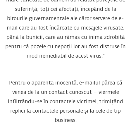
suferință; toți cei afectați, începând de la
birourile guvernamentale ale căror servere de e-
mail care au fost încărcate cu mesajele virusate,
până la bunicii, care au rămas cu inima zdrobită
pentru că pozele cu nepoții lor au fost distruse în
mod iremediabil de acest virus.”
Pentru o aparența inocentă, e-mailul părea că
venea de la un contact cunoscut – viermele
infiltrându-se în contactele victimei, trimițând
replici la contactele personale și la cele de tip
business.