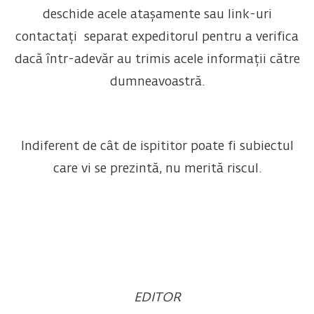
deschide acele atașamente sau link-uri
contactați separat expeditorul pentru a verifica
dacă într-adevăr au trimis acele informații către
dumneavoastră.
Indiferent de cât de ispititor poate fi subiectul
care vi se prezintă, nu merită riscul.
EDITOR