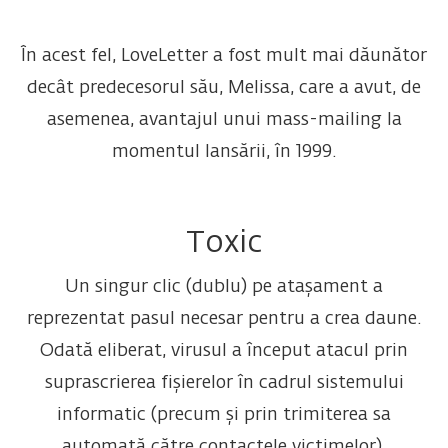
În acest fel, LoveLetter a fost mult mai dăunător
decât predecesorul său, Melissa, care a avut, de
asemenea, avantajul unui mass-mailing la
momentul lansării, în 1999.
Toxic
Un singur clic (dublu) pe atașament a
reprezentat pasul necesar pentru a crea daune.
Odată eliberat, virusul a început atacul prin
suprascrierea fișierelor în cadrul sistemului
informatic (precum și prin trimiterea sa
automată către contactele victimelor).