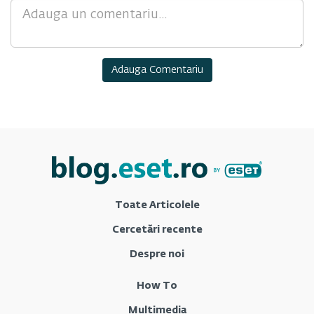
Comment
Toate Articolele
Cercetări recente
Despre noi
How To
Multimedia