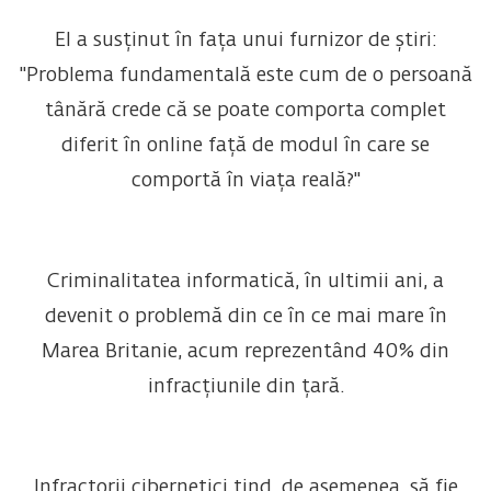
El a susținut în fața unui furnizor de știri:
"Problema fundamentală este cum de o persoană
tânără crede că se poate comporta complet
diferit în online față de modul în care se
comportă în viața reală?"
Criminalitatea informatică, în ultimii ani, a
devenit o problemă din ce în ce mai mare în
Marea Britanie, acum reprezentând 40% din
infracțiunile din țară.
Infractorii cibernetici tind, de asemenea, să fie