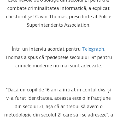
Este nevoie de o soluție din secolul 21 pentru a
combate criminalitatea informatică, a explicat
chestorul șef Gavin Thomas, președinte al Police
Superintendents Association.
Într-un interviu acordat pentru
Telegraph
,
Thomas a spus că "pedepsele secolului 19" pentru
crimele moderne nu mai sunt adecvate.
"Dacă un copil de 16 ani a intrat în contul dvs. și
v-a furat identitatea, aceasta este o infracțiune
din secolul 21, așa că ar trebui să avem o
metodologie din secolul 21 care să i se adreseze", a