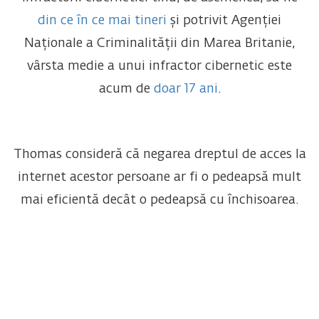
din ce în ce mai tineri
și potrivit Agenției
Naționale a Criminalității din Marea Britanie,
vârsta medie a unui infractor cibernetic este
acum de
doar 17 ani
.
Thomas consideră că negarea dreptul de acces la
internet acestor persoane ar fi o pedeapsă mult
mai eficientă decât o pedeapsă cu închisoarea.