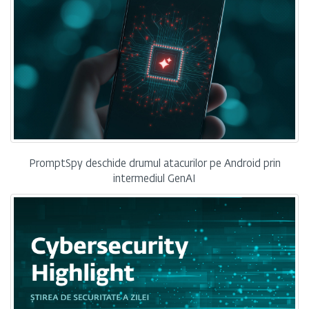
PromptSpy deschide drumul atacurilor pe Android prin
intermediul GenAI