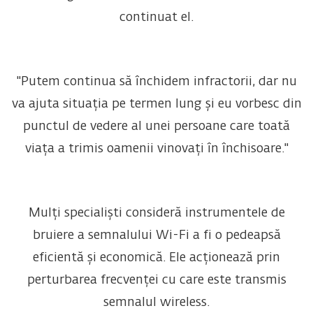
continuat el.
"Putem continua să închidem infractorii, dar nu
va ajuta situația pe termen lung și eu vorbesc din
punctul de vedere al unei persoane care toată
viața a trimis oamenii vinovați în închisoare."
Mulți specialiști consideră instrumentele de
bruiere a semnalului Wi-Fi a fi o pedeapsă
eficientă și economică. Ele acționează prin
perturbarea frecvenței cu care este transmis
semnalul wireless.