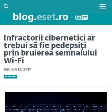
Togg
navig
Infractorii cibernetici ar
trebui să fie pedepsiți
prin bruierea semnalului
Wi-Fi
January 12, 2017
Malware