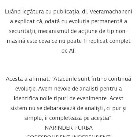
Luând legătura cu publicația, dl. Veeramachaneni
a explicat că, odată cu evoluția permanentă a
securității, mecanismul de acțiune de tip non-
mașină este ceva ce nu poate fi replicat complet
de AI.
Acesta a afirmat: “Atacurile sunt într-o continuă
evoluție. Avem nevoie de analiști pentru a
identifica noile tipuri de evenimente. Acest
sistem nu se debarasează de analiști, ci pur și
simplu, îi completează pe aceștia”.
NARINDER PURBA