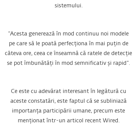
sistemului.
“Acesta generează în mod continuu noi modele
pe care să le poată perfecționa în mai puțin de
câteva ore, ceea ce înseamnă că ratele de detecție
se pot îmbunătăți în mod semnificativ și rapid”.
Ce este cu adevărat interesant în legătură cu
aceste constatări, este faptul că se subliniază
importanța participării umane, precum este
menționat într-un articol recent Wired.