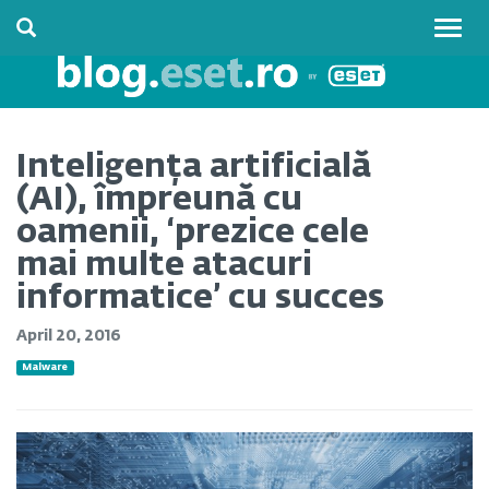
Togg
navig
Inteligența artificială
(AI), împreună cu
oamenii, ‘prezice cele
mai multe atacuri
informatice’ cu succes
April 20, 2016
Malware