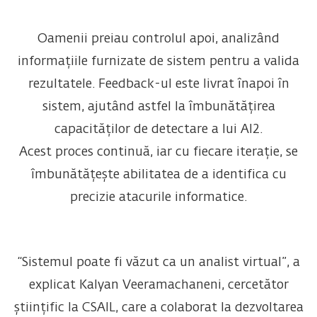
Oamenii preiau controlul apoi, analizând
informațiile furnizate de sistem pentru a valida
rezultatele. Feedback-ul este livrat înapoi în
sistem, ajutând astfel la îmbunătățirea
capacităților de detectare a lui AI2.
Acest proces continuă, iar cu fiecare iterație, se
îmbunătățește abilitatea de a identifica cu
precizie atacurile informatice.
“Sistemul poate fi văzut ca un analist virtual”, a
explicat Kalyan Veeramachaneni, cercetător
științific la CSAIL, care a colaborat la dezvoltarea