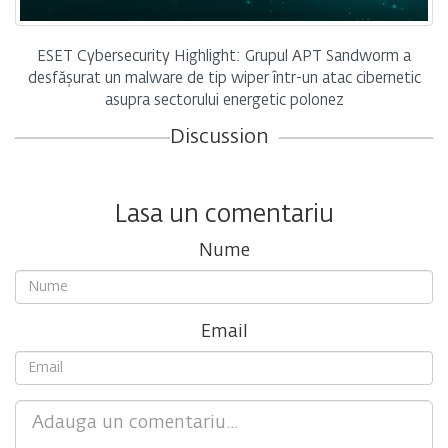
ESET Cybersecurity Highlight: Grupul APT Sandworm a
desfășurat un malware de tip wiper într-un atac cibernetic
asupra sectorului energetic polonez
Discussion
Lasa un comentariu
Nume
Email
Comment