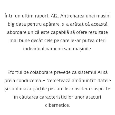
Într-un ultim raport, AI2: Antrenarea unei mașini
big data pentru apărare, s-a arătat că această
abordare unică este capabilă să ofere rezultate
mai bune decât cele pe care le-ar putea oferi
individual oamenii sau mașinile.
Efortul de colaborare prevede ca sistemul AI să
preia conducerea – ‘cercetează amănunțit’ datele
și subliniază părțile pe care le consideră suspecte
în căutarea caracteristicilor unor atacuri
cibernetice.