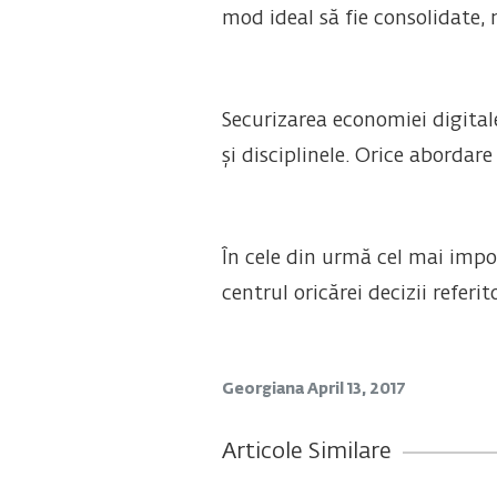
mod ideal să fie consolidate,
Securizarea economiei digital
și disciplinele. Orice abordar
În cele din urmă cel mai impor
centrul oricărei decizii referi
Georgiana
April 13, 2017
Articole Similare