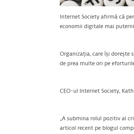
Internet Society afirmă că per
economii digitale mai puternic
Organizația, care își dorește 
de prea multe ori pe eforturile
CEO-ul Internet Society, Kath
„A submina rolul pozitiv al cr
articol recent pe blogul comp