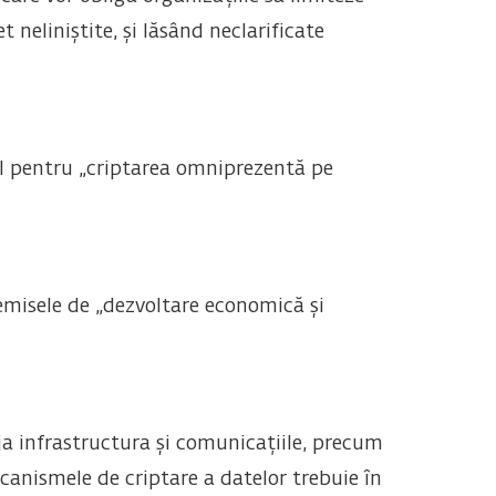
 neliniștite, și lăsând neclarificate
pel pentru „criptarea omniprezentă pe
remisele de „dezvoltare economică și
eja infrastructura și comunicațiile, precum
ecanismele de criptare a datelor trebuie în