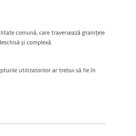
ilitate comună, care traversează granițele
 deschisă și complexă.
rile utilizatorilor ar trebui să fie în