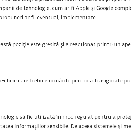
ompanii de tehnologie, cum ar fi Apple și Google complet
propuneri ar fi, eventual, implementate.
eastă poziție este greșită și a reacționat printr-un a
ii-cheie care trebuie urmărite pentru a fi asigurate p
hnologie să fie utilizată în mod regulat pentru a prot
ritatea informațiilor sensibile. De aceea sistemele și m