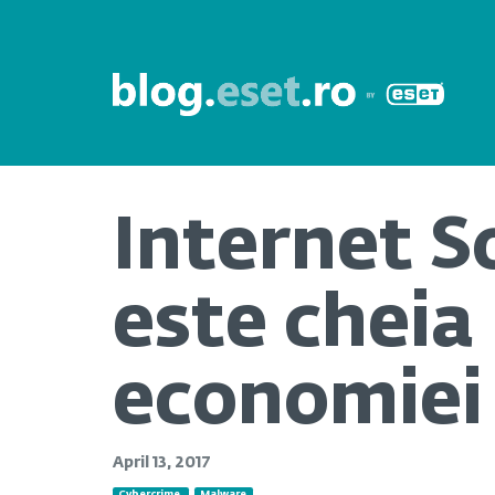
Internet S
este cheia
economiei 
April 13, 2017
Cybercrime
Malware