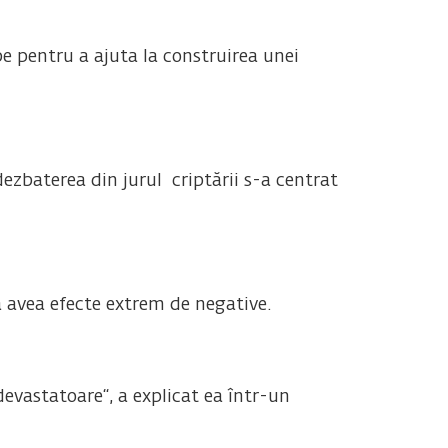
be pentru a ajuta la construirea unei
dezbaterea din jurul criptării s-a centrat
a avea efecte extrem de negative.
devastatoare“, a explicat ea într-un