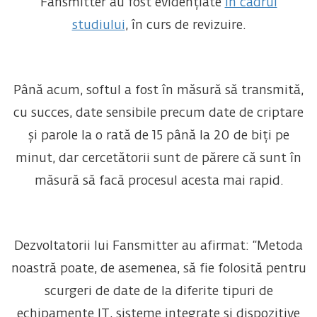
Fansmitter au fost evidențiate
în cadrul
studiului
, în curs de revizuire.
Până acum, softul a fost în măsură să transmită,
cu succes, date sensibile precum date de criptare
și parole la o rată de 15 până la 20 de biți pe
minut, dar cercetătorii sunt de părere că sunt în
măsură să facă procesul acesta mai rapid.
Dezvoltatorii lui Fansmitter au afirmat: “Metoda
noastră poate, de asemenea, să fie folosită pentru
scurgeri de date de la diferite tipuri de
echipamente IT, sisteme integrate și dispozitive