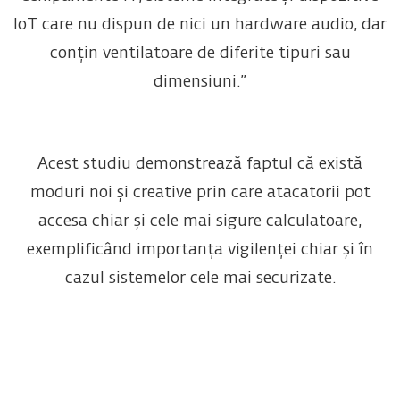
IoT care nu dispun de nici un hardware audio, dar
conțin ventilatoare de diferite tipuri sau
dimensiuni.”
Acest studiu demonstrează faptul că există
moduri noi și creative prin care atacatorii pot
accesa chiar și cele mai sigure calculatoare,
exemplificând importanța vigilenței chiar și în
cazul sistemelor cele mai securizate.