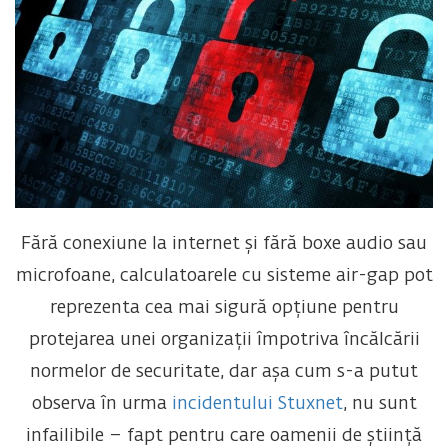
Fără conexiune la internet și fără boxe audio sau
microfoane, calculatoarele cu sisteme air-gap pot
reprezenta cea mai sigură opțiune pentru
protejarea unei organizații împotriva încălcării
normelor de securitate, dar așa cum s-a putut
observa în urma
incidentului Stuxnet
, nu sunt
infailibile – fapt pentru care oamenii de știință