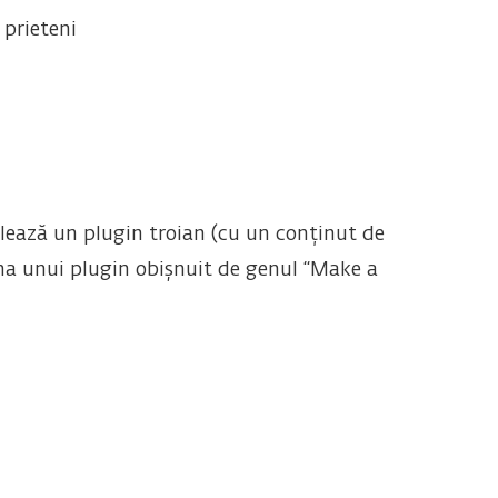
 prieteni
lează un plugin troian (cu un conținut de
ma unui plugin obișnuit de genul “Make a