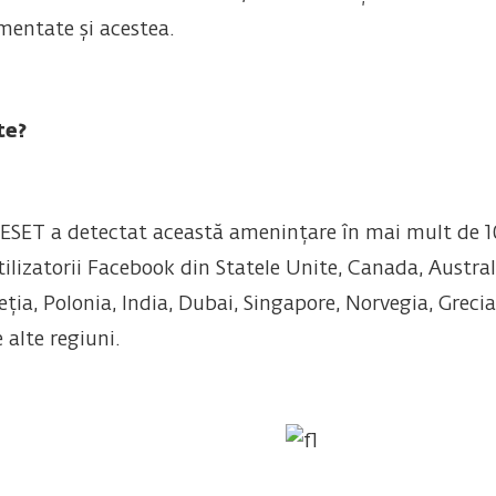
ementate și acestea.
te?
ESET a detectat această amenințare în mai mult de 10
tilizatorii Facebook din Statele Unite, Canada, Austra
ția, Polonia, India, Dubai, Singapore, Norvegia, Grecia, 
alte regiuni.