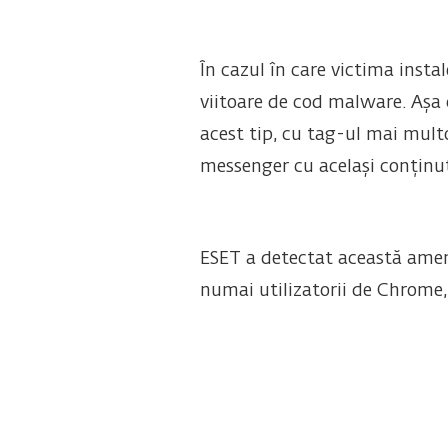
În cazul în care victima insta
viitoare de cod malware. Așa 
acest tip, cu tag-ul mai multor
messenger cu același conținu
ESET a detectat această ame
numai utilizatorii de Chrome, 