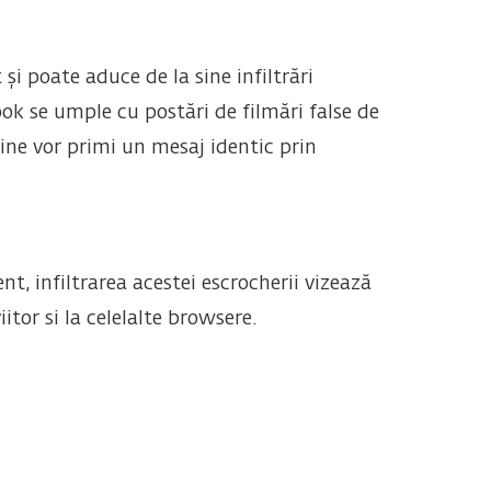
și poate aduce de la sine infiltrări
ok se umple cu postări de filmări false de
nline vor primi un mesaj identic prin
nt, infiltrarea acestei escrocherii vizează
itor si la celelalte browsere.