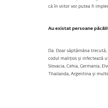
că în viitor vor putea fi impl
Au existat persoane păcăli
Da. Doar săptămâna trecută, 
codul malițios și infectează u
Slovacia, Cehia, Germania, Elve
Thailanda, Argentina și multe 