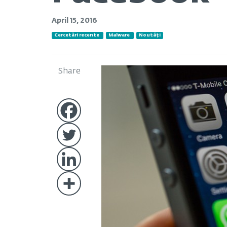
April 15, 2016
Cercetări recente
Malware
Noutăți
Share