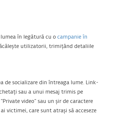
ă lumea în legătură cu o
campanie în
ăcălește utilizatorii, trimițând detaliile
a de socializare din întreaga lume. Link-
chetați sau a unui mesaj trimis pe
“Private video” sau un șir de caractere
 ai victimei, care sunt atrași să acceseze