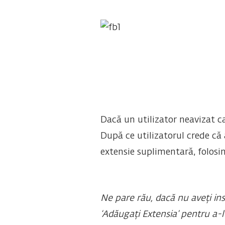
Dacă un utilizator neavizat ca
După ce utilizatorul crede că 
extensie suplimentară, folosi
Ne pare rău, dacă nu a
‘Adăugați Extensia’ pentru a-l