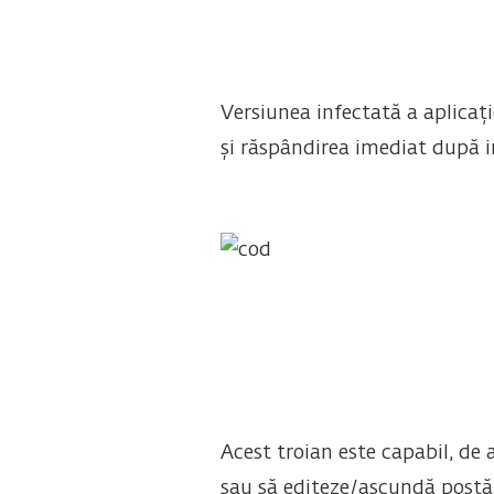
Versiunea infectată a aplicaț
și răspândirea imediat după i
Acest troian este capabil, de
sau să editeze/ascundă postăr