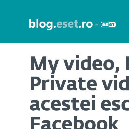
My video, 
Private vid
acestei es
Facebook