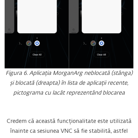
Figura 6. Aplicația MorganArg neblocată (stânga)
și blocată (dreapta) în lista de aplicații recente,
pictograma cu lacăt reprezentând blocarea
Credem că această funcționalitate este utilizată
înainte ca sesiunea VNC să fie stabilită, astfel