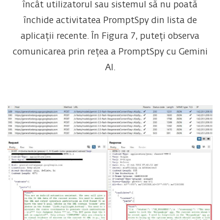
încât utilizatorul sau sistemul să nu poată
închide activitatea PromptSpy din lista de
aplicații recente. În Figura 7, puteți observa
comunicarea prin rețea a PromptSpy cu Gemini
AI.