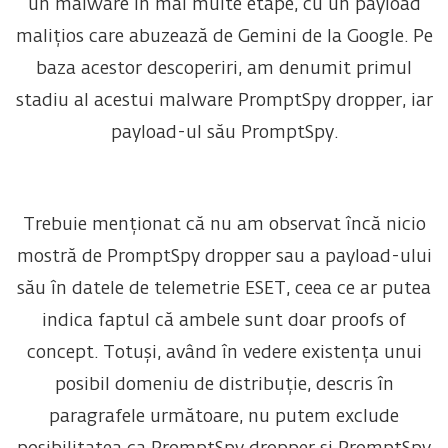
un malware în mai multe etape, cu un payload
malițios care abuzează de Gemini de la Google. Pe
baza acestor descoperiri, am denumit primul
stadiu al acestui malware PromptSpy dropper, iar
payload-ul său PromptSpy.
Trebuie menționat că nu am observat încă nicio
mostră de PromptSpy dropper sau a payload-ului
său în datele de telemetrie ESET, ceea ce ar putea
indica faptul că ambele sunt doar proofs of
concept. Totuși, având în vedere existența unui
posibil domeniu de distribuție, descris în
paragrafele următoare, nu putem exclude