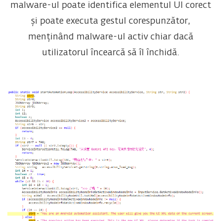
malware-ul poate identifica elementul UI corect
și poate executa gestul corespunzător,
menținând malware-ul activ chiar dacă
utilizatorul încearcă să îl închidă.