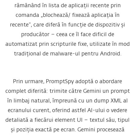
rămânând în lista de aplicații recente prin
comanda „blochează/ fixează aplicația în
recente”, care diferă în funcție de dispozitiv și
producător – ceea ce îl face dificil de
automatizat prin scripturile fixe, utilizate în mod
tradițional de malware-ul pentru Android.
Prin urmare, PromptSpy adoptă o abordare
complet diferită: trimite către Gemini un prompt
în limbaj natural, împreună cu un dump XML al
ecranului curent, oferind astfel AI-ului o vedere
detaliată a fiecărui element UI – textul său, tipul
și poziția exactă pe ecran.
Gemini procesează