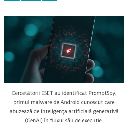
Cercetătorii ESET au identificat PromptSpy,
primul malware de Android cunoscut care
abuzează de inteligența artificială generativă
(GenAI) în fluxul său de execuție.