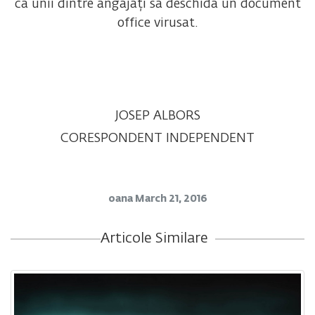
ca unii dintre angajați să deschidă un document
office virusat.
JOSEP ALBORS
CORESPONDENT INDEPENDENT
oana
March 21, 2016
Articole Similare