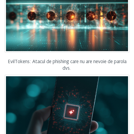
EvilTokens: Atacul de phishing care nu are nevoie de parola
dvs.