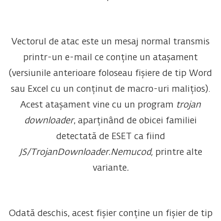
Vectorul de atac este un mesaj normal transmis
printr-un e-mail ce conține un atașament
(versiunile anterioare foloseau fișiere de tip Word
sau Excel cu un conținut de macro-uri malițios).
Acest atașament vine cu un program
trojan
downloader
, aparținând de obicei familiei
detectată de ESET ca fiind
JS/TrojanDownloader.Nemucod,
printre alte
variante
.
Odată deschis, acest fișier conține un fișier de tip