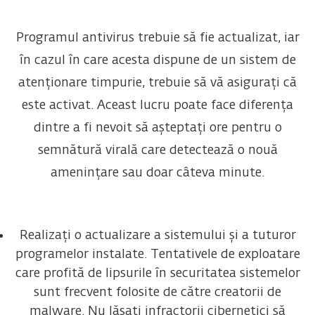
Programul antivirus trebuie să fie actualizat, iar
în cazul în care acesta dispune de un sistem de
atenționare timpurie, trebuie să vă asigurați că
este activat. Aceast lucru poate face diferența
dintre a fi nevoit să așteptați ore pentru o
semnătură virală care detectează o nouă
amenințare sau doar câteva minute.
Realizați o actualizare a sistemului și a tuturor
programelor instalate. Tentativele de exploatare
care profită de lipsurile în securitatea sistemelor
sunt frecvent folosite de către creatorii de
malware. Nu lăsați infractorii cibernetici să