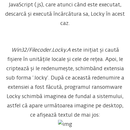
JavaScript (.js), care atunci când este executat,
descarcă și execută încărcătura sa, Locky în acest
caz.
Win32/Filecoder.Locky.A
este inițiat și caută
fișiere în unitățile locale și cele de rețea. Apoi, le
criptează și le redenumește, schimbând extensia
sub forma ‘.locky’. După ce această redenumire a
extensiei a fost făcută, programul ransomware
Locky schimbă imaginea de fundal a sistemului,
astfel că apare următoarea imagine pe desktop,
ce afișează textul de mai jos: