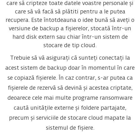
care să cripteze toate datele voastre personale și
care să vă facă să plătiti pentru a le putea
recupera. Este întotdeauna o idee bună să aveți o
versiune de backup a fișierelor, stocată într-un
hard disk extern sau chiar într-un sistem de
stocare de tip cloud.
Trebuie să vă asigurați că sunteți conectați la
acest sistem de backup doar în momentul în care
se copiază fișierele. În caz contrar, s-ar putea ca
fișierele de rezervă să devină și acestea criptate,
deoarece cele mai multe programe ransomware
caută unitățile externe și foldere partajate,
precum și serviciile de stocare cloud mapate la
sistemul de fișiere.