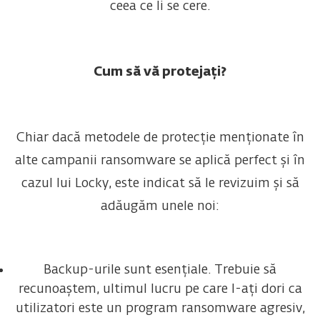
ceea ce li se cere.
Cum să vă protejați?
Chiar dacă metodele de protecție menționate în
alte campanii ransomware se aplică perfect și în
cazul lui Locky, este indicat să le revizuim și să
adăugăm unele noi:
Backup-urile sunt esențiale. Trebuie să
recunoaștem, ultimul lucru pe care l-ați dori ca
utilizatori este un program ransomware agresiv,