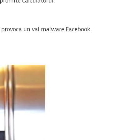
mpromite calculatorul.
e provoca un val malware Facebook.