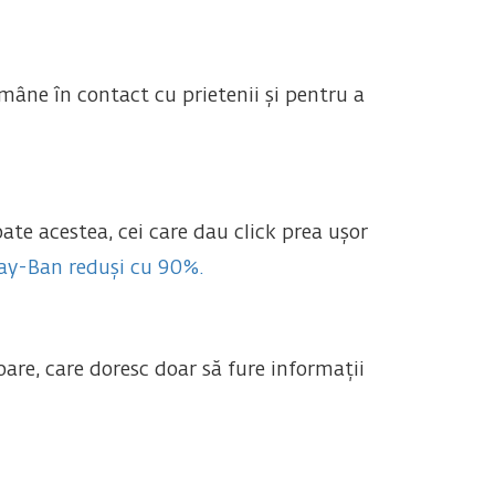
ămâne în contact cu prietenii și pentru a
ate acestea, cei care dau click prea ușor
ay-Ban reduși cu 90%.
toare, care doresc doar să fure informații