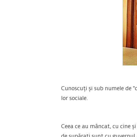
Cunoscuți și sub numele de "du
lor sociale.
Ceea ce au mâncat, cu cine și
de supărați sunt cu guvernul a