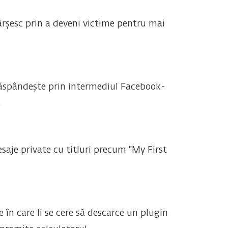
ârșesc prin a deveni victime pentru mai
ăspândește prin intermediul Facebook-
.
mesaje private cu titluri precum "My First
 în care li se cere să descarce un plugin