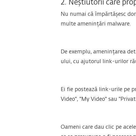
2. Neștiutorii care pr
Nu numai că împărtășesc dorin
multe amenințări malware.
De exemplu, amenințarea det
ului, cu ajutorul link-urilor 
Ei fie postează link-urile pe p
Video", "My Video" sau "Privat
Oameni care dau clic pe acele 