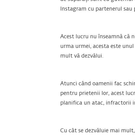
Instagram cu partenerul sau pr
Acest lucru nu înseamnă că nu 
urma urmei, acesta este unul d
mult vă dezvălui.
Atunci când oamenii fac schim
pentru prietenii lor, acest luc
planifica un atac, infractorii
Cu cât se dezvăluie mai mult,